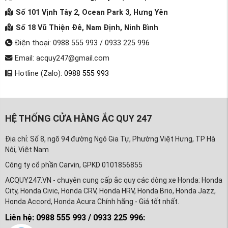
Số 101 Vịnh Tây 2, Ocean Park 3, Hưng Yên
Số 18 Vũ Thiện Đễ, Nam Định, Ninh Bình
Điện thoại: 0988 555 993 / 0933 225 996
Email: acquy247@gmail.com
Hotline (Zalo):
0988 555 993
HỆ THỐNG CỬA HÀNG ẮC QUY 247
Địa chỉ: Số 8, ngõ 94 đường Ngô Gia Tự, Phường Việt Hưng, TP Hà
Nội, Việt Nam
Công ty cổ phần Carvin, GPKD 0101856855
ACQUY247.VN - chuyên cung cấp ắc quy các dòng xe Honda: Honda
City, Honda Civic, Honda CRV, Honda HRV, Honda Brio, Honda Jazz,
Honda Accord, Honda Acura Chính hãng - Giá tốt nhất.
Liên hệ: 0988 555 993 / 0933 225 996: