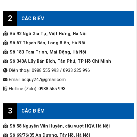
2
CÁC ĐIỂM
Số 92 Ngô Gia Tự, Việt Hưng, Hà Nội
Số 67 Thạch Bàn, Long Biên, Hà Nội
Số 18B Tam Trinh, Mai Động, Hà Nội
Số 343A Lũy Bán Bích, Tân Phú, TP Hồ Chí Minh
Điện thoại: 0988 555 993 / 0933 225 996
Email: acquy247@gmail.com
Hotline (Zalo):
0988 555 993
3
CÁC ĐIỂM
Số 58 Nguyễn Văn Huyên, cầu vượt HQV, Hà Nội
Số 69/76/35 An Dương, Tây Hồ, Hà Nội