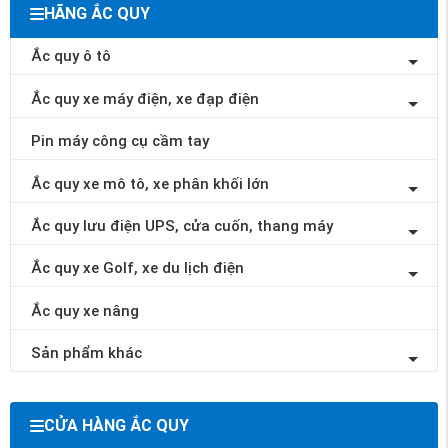
HÃNG ẮC QUY
Ắc quy ô tô
Ắc quy xe máy điện, xe đạp điện
Pin máy công cụ cầm tay
Ắc quy xe mô tô, xe phân khối lớn
Ắc quy lưu điện UPS, cửa cuốn, thang máy
Ắc quy xe Golf, xe du lịch điện
Ắc quy xe nâng
Sản phẩm khác
CỬA HÀNG ẮC QUY