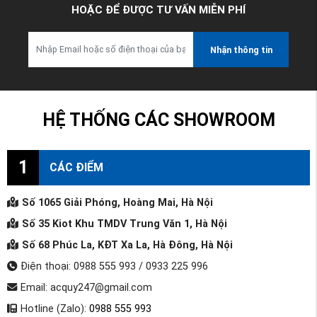
HOẶC ĐỂ ĐƯỢC TƯ VẤN MIỄN PHÍ
Nhận thông tin
HỆ THỐNG CÁC SHOWROOM
1
CÁC ĐIỂM
Số 1065 Giải Phóng, Hoàng Mai, Hà Nội
Số 35 Kiot Khu TMDV Trung Văn 1, Hà Nội
Số 68 Phúc La, KĐT Xa La, Hà Đông, Hà Nội
Điện thoại: 0988 555 993 / 0933 225 996
Email: acquy247@gmail.com
Hotline (Zalo):
0988 555 993