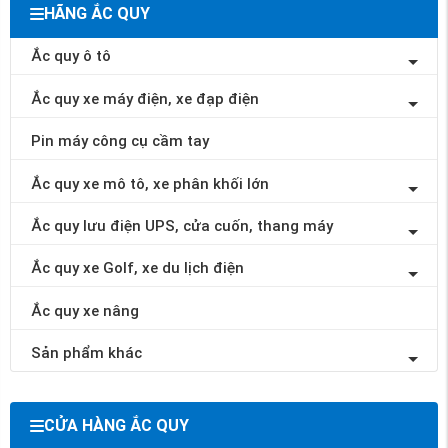
HÃNG ẮC QUY
Ắc quy ô tô
Ắc quy xe máy điện, xe đạp điện
Pin máy công cụ cầm tay
Ắc quy xe mô tô, xe phân khối lớn
Ắc quy lưu điện UPS, cửa cuốn, thang máy
Ắc quy xe Golf, xe du lịch điện
Ắc quy xe nâng
Sản phẩm khác
CỬA HÀNG ẮC QUY