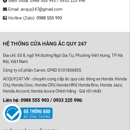
Điện thoại: 0988 555 993 / 0933 225 996
Email: acquy247@gmail.com
Hotline (Zalo):
0988 555 993
HỆ THỐNG CỬA HÀNG ẮC QUY 247
Địa chỉ: Số 8, ngõ 94 đường Ngô Gia Tự, Phường Việt Hưng, TP Hà
Nội, Việt Nam
Công ty cổ phần Carvin, GPKD 0101856855
ACQUY247.VN - chuyên cung cấp ắc quy các dòng xe Honda: Honda
City, Honda Civic, Honda CRV, Honda HRV, Honda Brio, Honda Jazz,
Honda Accord, Honda Acura Chính hãng - Giá tốt nhất.
Liên hệ: 0988 555 993 / 0933 225 996: