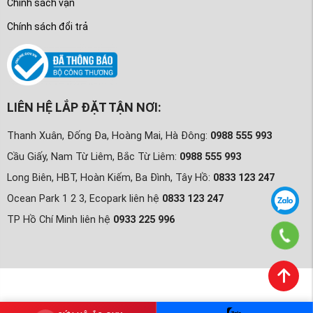
Chính sách vận
Chính sách đổi trả
LIÊN HỆ LẮP ĐẶT TẬN NƠI:
Thanh Xuân, Đống Đa, Hoàng Mai, Hà Đông:
0988 555 993
Cầu Giấy, Nam Từ Liêm, Bắc Từ Liêm:
0988 555 993
Long Biên, HBT, Hoàn Kiếm, Ba Đình, Tây Hồ:
0833 123 247
Ocean Park 1 2 3, Ecopark liên hệ
0833 123 247
TP Hồ Chí Minh liên hệ
0933 225 996