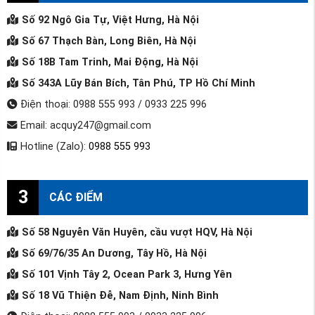
Số 92 Ngô Gia Tự, Việt Hưng, Hà Nội
Số 67 Thạch Bàn, Long Biên, Hà Nội
Số 18B Tam Trinh, Mai Động, Hà Nội
Số 343A Lũy Bán Bích, Tân Phú, TP Hồ Chí Minh
Điện thoại: 0988 555 993 / 0933 225 996
Email: acquy247@gmail.com
Hotline (Zalo):
0988 555 993
3
CÁC ĐIỂM
Số 58 Nguyễn Văn Huyên, cầu vượt HQV, Hà Nội
Số 69/76/35 An Dương, Tây Hồ, Hà Nội
Số 101 Vịnh Tây 2, Ocean Park 3, Hưng Yên
Số 18 Vũ Thiện Đễ, Nam Định, Ninh Bình