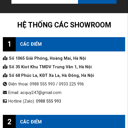
HỆ THỐNG CÁC SHOWROOM
1
CÁC ĐIỂM
Số 1065 Giải Phóng, Hoàng Mai, Hà Nội
Số 35 Kiot Khu TMDV Trung Văn 1, Hà Nội
Số 68 Phúc La, KĐT Xa La, Hà Đông, Hà Nội
Điện thoại: 0988 555 993 / 0933 225 996
Email: acquy247@gmail.com
Hotline (Zalo):
0988 555 993
2
CÁC ĐIỂM