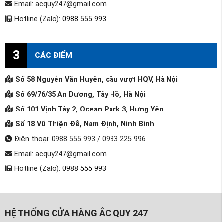
Email: acquy247@gmail.com
Hotline (Zalo):
0988 555 993
3
CÁC ĐIỂM
Số 58 Nguyễn Văn Huyên, cầu vượt HQV, Hà Nội
Số 69/76/35 An Dương, Tây Hồ, Hà Nội
Số 101 Vịnh Tây 2, Ocean Park 3, Hưng Yên
Số 18 Vũ Thiện Đễ, Nam Định, Ninh Bình
Điện thoại: 0988 555 993 / 0933 225 996
Email: acquy247@gmail.com
Hotline (Zalo):
0988 555 993
HỆ THỐNG CỬA HÀNG ẮC QUY 247