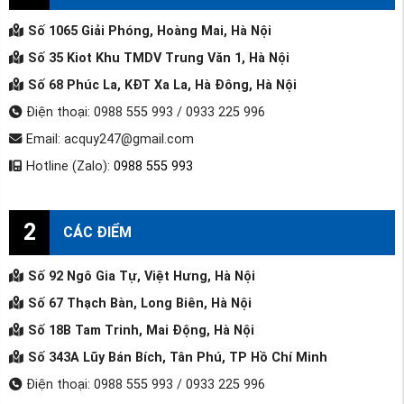
Số 1065 Giải Phóng, Hoàng Mai, Hà Nội
Số 35 Kiot Khu TMDV Trung Văn 1, Hà Nội
Số 68 Phúc La, KĐT Xa La, Hà Đông, Hà Nội
Điện thoại: 0988 555 993 / 0933 225 996
Email: acquy247@gmail.com
Hotline (Zalo):
0988 555 993
2
CÁC ĐIỂM
Số 92 Ngô Gia Tự, Việt Hưng, Hà Nội
Số 67 Thạch Bàn, Long Biên, Hà Nội
Số 18B Tam Trinh, Mai Động, Hà Nội
Số 343A Lũy Bán Bích, Tân Phú, TP Hồ Chí Minh
Điện thoại: 0988 555 993 / 0933 225 996