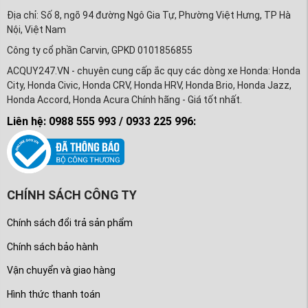
Địa chỉ: Số 8, ngõ 94 đường Ngô Gia Tự, Phường Việt Hưng, TP Hà
Nội, Việt Nam
Công ty cổ phần Carvin, GPKD 0101856855
ACQUY247.VN - chuyên cung cấp ắc quy các dòng xe Honda: Honda
City, Honda Civic, Honda CRV, Honda HRV, Honda Brio, Honda Jazz,
Honda Accord, Honda Acura Chính hãng - Giá tốt nhất.
Liên hệ: 0988 555 993 / 0933 225 996:
CHÍNH SÁCH CÔNG TY
Chính sách đổi trả sản phẩm
Chính sách bảo hành
Vận chuyển và giao hàng
Hình thức thanh toán