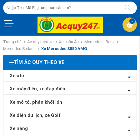
0
Trang chủ
Ac quy theo xe
Xe châu Âu
Mercedes - Benz
Mercedes S class
Xe Mercedes S550 AMG
TÌM ẮC QUY THEO XE
Xe oto
Xe máy điện, xe đạp điện
Xe mô tô, phân khối lớn
Xe điện du lịch, xe Golf
Xe nâng