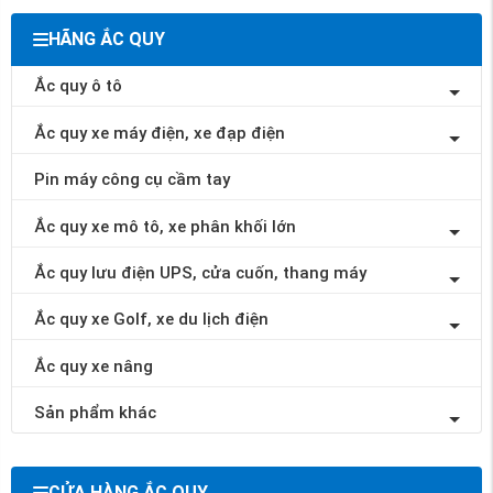
HÃNG ẮC QUY
Ắc quy ô tô
Ắc quy xe máy điện, xe đạp điện
Pin máy công cụ cầm tay
Ắc quy xe mô tô, xe phân khối lớn
Ắc quy lưu điện UPS, cửa cuốn, thang máy
Ắc quy xe Golf, xe du lịch điện
Ắc quy xe nâng
Sản phẩm khác
CỬA HÀNG ẮC QUY