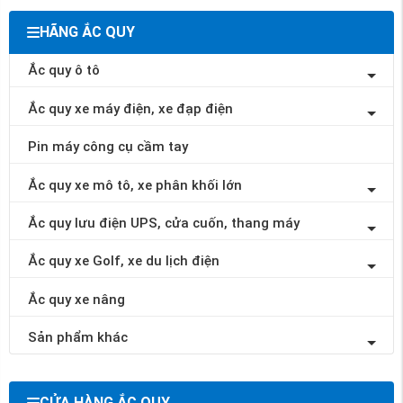
HÃNG ẮC QUY
Ắc quy ô tô
Ắc quy xe máy điện, xe đạp điện
Pin máy công cụ cầm tay
Ắc quy xe mô tô, xe phân khối lớn
Ắc quy lưu điện UPS, cửa cuốn, thang máy
Ắc quy xe Golf, xe du lịch điện
Ắc quy xe nâng
Sản phẩm khác
CỬA HÀNG ẮC QUY