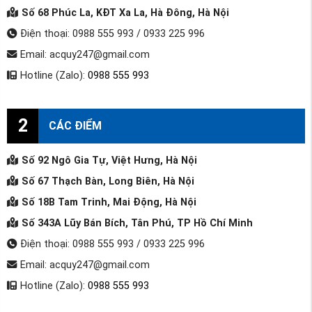
Số 68 Phúc La, KĐT Xa La, Hà Đông, Hà Nội
Điện thoại: 0988 555 993 / 0933 225 996
Email: acquy247@gmail.com
Hotline (Zalo):
0988 555 993
2
CÁC ĐIỂM
Số 92 Ngô Gia Tự, Việt Hưng, Hà Nội
Số 67 Thạch Bàn, Long Biên, Hà Nội
Số 18B Tam Trinh, Mai Động, Hà Nội
Số 343A Lũy Bán Bích, Tân Phú, TP Hồ Chí Minh
Điện thoại: 0988 555 993 / 0933 225 996
Email: acquy247@gmail.com
Hotline (Zalo):
0988 555 993