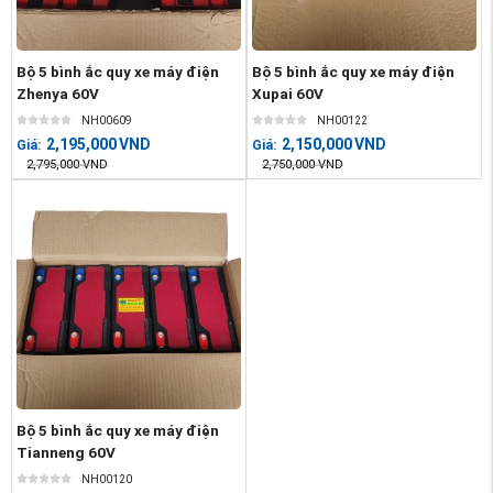
Bộ 5 bình ắc quy xe máy điện
Bộ 5 bình ắc quy xe máy điện
Zhenya 60V
Xupai 60V
NH00609
NH00122
2,195,000
VND
2,150,000
VND
Giá:
Giá:
2,795,000
VND
2,750,000
VND
Bộ 5 bình ắc quy xe máy điện
Tianneng 60V
NH00120