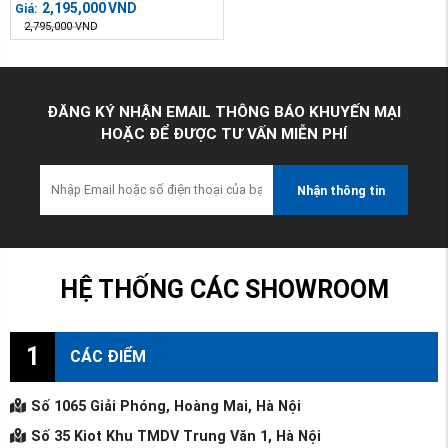
2,195,000
VND
Giá:
2,795,000
VND
ĐĂNG KÝ NHẬN EMAIL THÔNG BÁO KHUYẾN MẠI
HOẶC ĐỂ ĐƯỢC TƯ VẤN MIỄN PHÍ
Nhận thông tin
HỆ THỐNG CÁC SHOWROOM
1
CÁC ĐIỂM
Số 1065 Giải Phóng, Hoàng Mai, Hà Nội
Số 35 Kiot Khu TMDV Trung Văn 1, Hà Nội