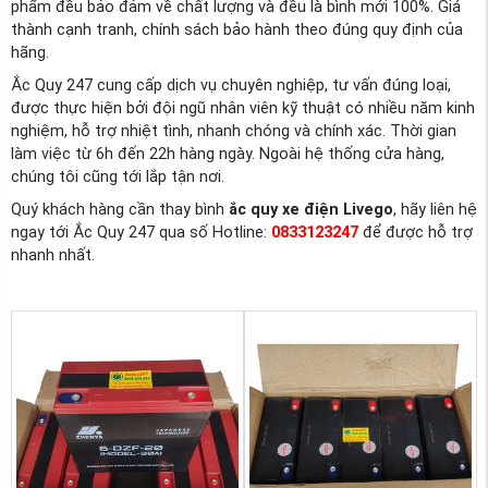
phẩm đều bảo đảm về chất lượng và đều là bình mới 100%. Giá
thành cạnh tranh, chính sách bảo hành theo đúng quy định của
hãng.
Ắc Quy 247 cung cấp dịch vụ chuyên nghiệp, tư vấn đúng loại,
được thực hiện bởi đội ngũ nhân viên kỹ thuật có nhiều năm kinh
nghiệm, hỗ trợ nhiệt tình, nhanh chóng và chính xác. Thời gian
làm việc từ 6h đến 22h hàng ngày. Ngoài hệ thống cửa hàng,
chúng tôi cũng tới lắp tận nơi.
Quý khách hàng cần thay bình
ắc quy xe điện Livego
, hãy liên hệ
ngay tới Ắc Quy 247 qua số Hotline:
0833123247
để được hỗ trợ
nhanh nhất.