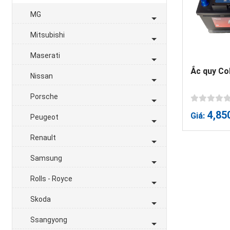
MG
Mitsubishi
Maserati
Ắc quy Co
Nissan
Porsche
4,85
Giá:
Peugeot
Renault
Samsung
Rolls - Royce
Skoda
Ssangyong