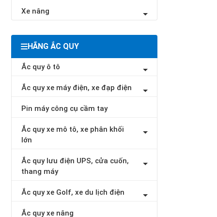
Xe nâng
HÃNG ẮC QUY
Ắc quy ô tô
Ắc quy xe máy điện, xe đạp điện
Pin máy công cụ cầm tay
Ắc quy xe mô tô, xe phân khối
lớn
Ắc quy lưu điện UPS, cửa cuốn,
thang máy
Ắc quy xe Golf, xe du lịch điện
Ắc quy xe nâng