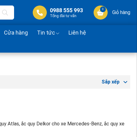
0988 555 993
0
Giỏ hàng
Tổng đài tư vấn
Cửa hàng
Tin tức
Liên hệ
Sắp xếp
c quy Atlas, ắc quy Delkor cho xe Mercedes-Benz, ắc quy xe