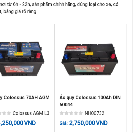
ơi từ 6h - 22h, sản phẩm chính hãng, đúng loại cho xe, có
, bảng giá rõ ràng
uy Colossus 70AH AGM
Ắc quy Colossus 100Ah DIN
60044
Colossus AGM L3
NH00732
4,250,000
VND
2,750,000
VND
Giá: