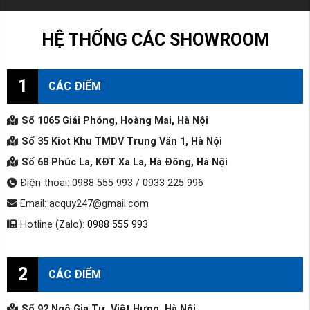
HỆ THỐNG CÁC SHOWROOM
1
CÁC ĐIỂM
Số 1065 Giải Phóng, Hoàng Mai, Hà Nội
Số 35 Kiot Khu TMDV Trung Văn 1, Hà Nội
Số 68 Phúc La, KĐT Xa La, Hà Đông, Hà Nội
Điện thoại: 0988 555 993 / 0933 225 996
Email: acquy247@gmail.com
Hotline (Zalo):
0988 555 993
2
CÁC ĐIỂM
Số 92 Ngô Gia Tự, Việt Hưng, Hà Nội