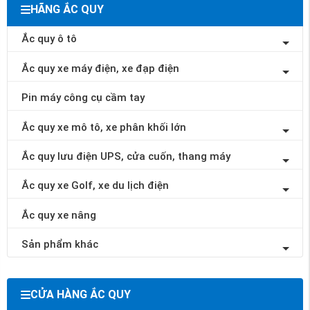
HÃNG ẮC QUY
Ắc quy ô tô
Ắc quy xe máy điện, xe đạp điện
Pin máy công cụ cầm tay
Ắc quy xe mô tô, xe phân khối lớn
Ắc quy lưu điện UPS, cửa cuốn, thang máy
Ắc quy xe Golf, xe du lịch điện
Ắc quy xe nâng
Sản phẩm khác
CỬA HÀNG ẮC QUY