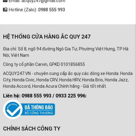
Email: acquy247@gmail.com
Hotline (Zalo):
0988 555 993
HỆ THỐNG CỬA HÀNG ẮC QUY 247
Địa chỉ: Số 8, ngõ 94 đường Ngô Gia Tự, Phường Việt Hưng, TP Hà
Nội, Việt Nam
Công ty cổ phần Carvin, GPKD 0101856855
ACQUY247.VN - chuyên cung cấp ắc quy các dòng xe Honda: Honda
City, Honda Civic, Honda CRV, Honda HRV, Honda Brio, Honda Jazz,
Honda Accord, Honda Acura Chính hãng - Giá tốt nhất.
Liên hệ: 0988 555 993 / 0933 225 996:
CHÍNH SÁCH CÔNG TY