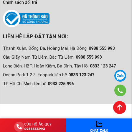
Chính sách đổi trả
LIÊN HỆ LẮP ĐẶT TẬN NƠI:
Thanh Xuân, Đống Đa, Hoàng Mai, Hà Đông:
0988 555 993
Cầu Giấy, Nam Từ Liêm, Bắc Từ Liêm:
0988 555 993
Long Biên, HBT, Hoàn Kiếm, Ba Đình, Tây Hồ:
0833 123 247
Ocean Park 1 2 3, Ecopark liên hệ
0833 123 247
TP Hồ Chí Minh liên hệ
0933 225 996
CỨU HỘ ẮC QUY
0988555993
CHAT ZALO