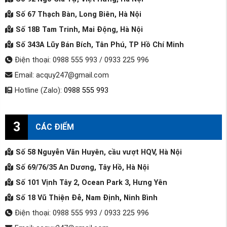
Số 67 Thạch Bàn, Long Biên, Hà Nội
Số 18B Tam Trinh, Mai Động, Hà Nội
Số 343A Lũy Bán Bích, Tân Phú, TP Hồ Chí Minh
Điện thoại: 0988 555 993 / 0933 225 996
Email: acquy247@gmail.com
Hotline (Zalo):
0988 555 993
3
CÁC ĐIỂM
Số 58 Nguyễn Văn Huyên, cầu vượt HQV, Hà Nội
Số 69/76/35 An Dương, Tây Hồ, Hà Nội
Số 101 Vịnh Tây 2, Ocean Park 3, Hưng Yên
Số 18 Vũ Thiện Đễ, Nam Định, Ninh Bình
Điện thoại: 0988 555 993 / 0933 225 996