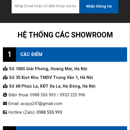
Nhận thông tin
HỆ THỐNG CÁC SHOWROOM
1
CÁC ĐIỂM
Số 1065 Giải Phóng, Hoàng Mai, Hà Nội
Số 35 Kiot Khu TMDV Trung Văn 1, Hà Nội
Số 68 Phúc La, KĐT Xa La, Hà Đông, Hà Nội
Điện thoại: 0988 555 993 / 0933 225 996
Email: acquy247@gmail.com
Hotline (Zalo):
0988 555 993