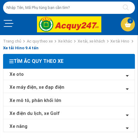
0
Trang chủ
Ac quy theo xe
Xe khác
Xe tải, xe khách
Xe tải Hino
Xe tải Hino 9.4 tấn
TÌM ẮC QUY THEO XE
Xe oto
Xe máy điện, xe đạp điện
Xe mô tô, phân khối lớn
Xe điện du lịch, xe Golf
Xe nâng