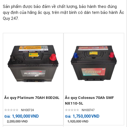
Sản phẩm được bảo đảm về chất lượng, bảo hành theo đúng
quy định của hãng ắc quy, trên mặt bình có dán tem bảo hành Ắc
Quy 247.
Ắc quy Platinum 70AH 80D26L
Ắc quy Colossus 70Ah SMF
NX110-5L
NH00724
NH00747
1,900,000
VND
1,750,000
VND
Giá:
Giá:
2,200,000
VND
1,920,000
VND