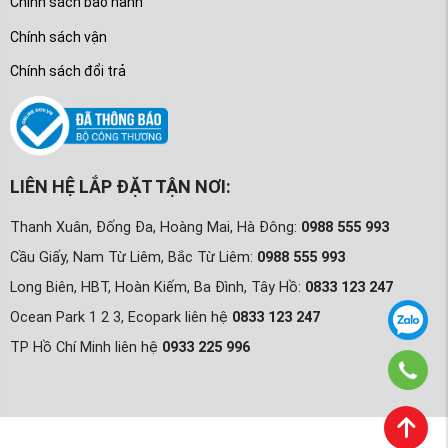
Chính sách bảo hành
Chính sách vận
Chính sách đổi trả
LIÊN HỆ LẮP ĐẶT TẬN NƠI:
Thanh Xuân, Đống Đa, Hoàng Mai, Hà Đông:
0988 555 993
Cầu Giấy, Nam Từ Liêm, Bắc Từ Liêm:
0988 555 993
Long Biên, HBT, Hoàn Kiếm, Ba Đình, Tây Hồ:
0833 123 247
Ocean Park 1 2 3, Ecopark liên hệ
0833 123 247
TP Hồ Chí Minh liên hệ
0933 225 996