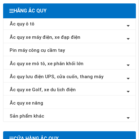
HÃNG ẮC QUY
Ắc quy ô tô
Ắc quy xe máy điện, xe đạp điện
Pin máy công cụ cầm tay
Ắc quy xe mô tô, xe phân khối lớn
Ắc quy lưu điện UPS, cửa cuốn, thang máy
Ắc quy xe Golf, xe du lịch điện
Ắc quy xe nâng
Sản phẩm khác
CỬA HÀNG ẮC QUY