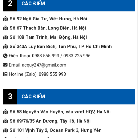
2
CÁC ĐIỂM
Số 92 Ngô Gia Tự, Việt Hưng, Hà Nội
Số 67 Thạch Bàn, Long Biên, Hà Nội
Số 18B Tam Trinh, Mai Động, Hà Nội
Số 343A Lũy Bán Bích, Tân Phú, TP Hồ Chí Minh
Điện thoại: 0988 555 993 / 0933 225 996
Email: acquy247@gmail.com
Hotline (Zalo):
0988 555 993
3
CÁC ĐIỂM
Số 58 Nguyễn Văn Huyên, cầu vượt HQV, Hà Nội
Số 69/76/35 An Dương, Tây Hồ, Hà Nội
Số 101 Vịnh Tây 2, Ocean Park 3, Hưng Yên