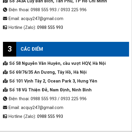
Số 343A Lũy Bán Bích, Tân Phú, TP Hồ Chí Minh
Điện thoại: 0988 555 993 / 0933 225 996
Email: acquy247@gmail.com
Hotline (Zalo):
0988 555 993
3
CÁC ĐIỂM
Số 58 Nguyễn Văn Huyên, cầu vượt HQV, Hà Nội
Số 69/76/35 An Dương, Tây Hồ, Hà Nội
Số 101 Vịnh Tây 2, Ocean Park 3, Hưng Yên
Số 18 Vũ Thiện Đễ, Nam Định, Ninh Bình
Điện thoại: 0988 555 993 / 0933 225 996
Email: acquy247@gmail.com
Hotline (Zalo):
0988 555 993