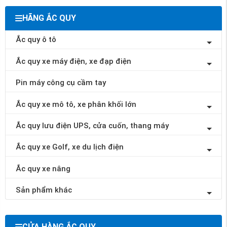
HÃNG ẮC QUY
Ắc quy ô tô
Ắc quy xe máy điện, xe đạp điện
Pin máy công cụ cầm tay
Ắc quy xe mô tô, xe phân khối lớn
Ắc quy lưu điện UPS, cửa cuốn, thang máy
Ắc quy xe Golf, xe du lịch điện
Ắc quy xe nâng
Sản phẩm khác
CỬA HÀNG ẮC QUY