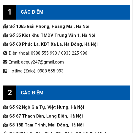
1
CÁC ĐIỂM
Số 1065 Giải Phóng, Hoàng Mai, Hà Nội
Số 35 Kiot Khu TMDV Trung Văn 1, Hà Nội
Số 68 Phúc La, KĐT Xa La, Hà Đông, Hà Nội
Điện thoại: 0988 555 993 / 0933 225 996
Email: acquy247@gmail.com
Hotline (Zalo):
0988 555 993
2
CÁC ĐIỂM
Số 92 Ngô Gia Tự, Việt Hưng, Hà Nội
Số 67 Thạch Bàn, Long Biên, Hà Nội
Số 18B Tam Trinh, Mai Động, Hà Nội