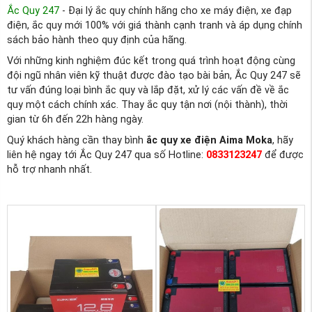
Ắc Quy 247
- Đại lý ắc quy chính hãng cho xe máy điện, xe đạp
điện, ắc quy mới 100% với giá thành cạnh tranh và áp dụng chính
sách bảo hành theo quy định của hãng.
Với những kinh nghiệm đúc kết trong quá trình hoạt động cùng
đội ngũ nhân viên kỹ thuật được đào tạo bài bản, Ắc Quy 247 sẽ
tư vấn đúng loại bình ắc quy và lắp đặt, xử lý các vấn đề về ắc
quy một cách chính xác. Thay ắc quy tận nơi (nội thành), thời
gian từ 6h đến 22h hàng ngày.
Quý khách hàng cần thay bình
ắc quy xe điện Aima Moka
, hãy
liên hệ ngay tới Ắc Quy 247 qua số Hotline:
0833123247
để được
hỗ trợ nhanh nhất.