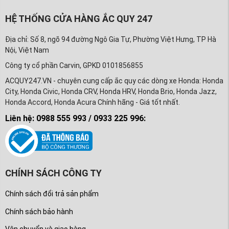
HỆ THỐNG CỬA HÀNG ẮC QUY 247
Địa chỉ: Số 8, ngõ 94 đường Ngô Gia Tự, Phường Việt Hưng, TP Hà
Nội, Việt Nam
Công ty cổ phần Carvin, GPKD 0101856855
ACQUY247.VN - chuyên cung cấp ắc quy các dòng xe Honda: Honda
City, Honda Civic, Honda CRV, Honda HRV, Honda Brio, Honda Jazz,
Honda Accord, Honda Acura Chính hãng - Giá tốt nhất.
Liên hệ: 0988 555 993 / 0933 225 996:
CHÍNH SÁCH CÔNG TY
Chính sách đổi trả sản phẩm
Chính sách bảo hành