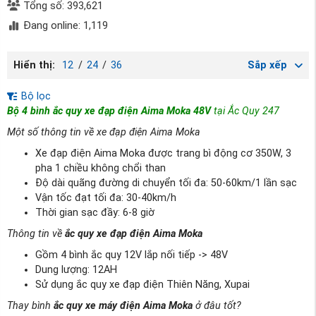
Tổng số: 393,621
Đang online: 1,119
Hiển thị:
12
/
24
/
36
Sắp xếp
Bộ lọc
Bộ 4 bình ắc quy xe đạp điện Aima Moka 48V
tại Ắc Quy 247
Một số thông tin về xe đạp điện Aima Moka
Xe đạp điện Aima Moka được trang bì động cơ 350W, 3
pha 1 chiều không chổi than
Độ dài quãng đường di chuyển tối đa: 50-60km/1 lần sạc
Vận tốc đạt tối đa: 30-40km/h
Thời gian sạc đầy: 6-8 giờ
Thông tin về
ắc quy xe đạp điện Aima Moka
Gồm 4 bình ắc quy 12V lắp nối tiếp -> 48V
Dung lượng: 12AH
Sử dụng ắc quy xe đạp điện Thiên Năng, Xupai
Thay bình
ắc quy xe máy điện Aima Moka
ở đâu tốt?