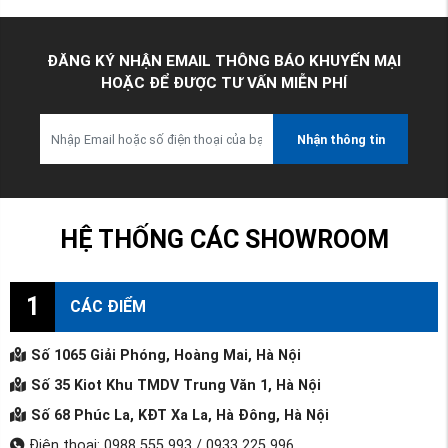
ĐĂNG KÝ NHẬN EMAIL THÔNG BÁO KHUYẾN MẠI
HOẶC ĐỂ ĐƯỢC TƯ VẤN MIỄN PHÍ
Nhận thông tin
HỆ THỐNG CÁC SHOWROOM
1
CÁC ĐIỂM
Số 1065 Giải Phóng, Hoàng Mai, Hà Nội
Số 35 Kiot Khu TMDV Trung Văn 1, Hà Nội
Số 68 Phúc La, KĐT Xa La, Hà Đông, Hà Nội
Điện thoại: 0988 555 993 / 0933 225 996