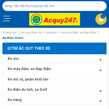
0
Trang chủ
Ac quy theo xe
Xe khác
Xe máy điện, xe đạp điện
Xe điện Giant
TÌM ẮC QUY THEO XE
Xe oto
Xe máy điện, xe đạp điện
Xe mô tô, phân khối lớn
Xe điện du lịch, xe Golf
Xe nâng