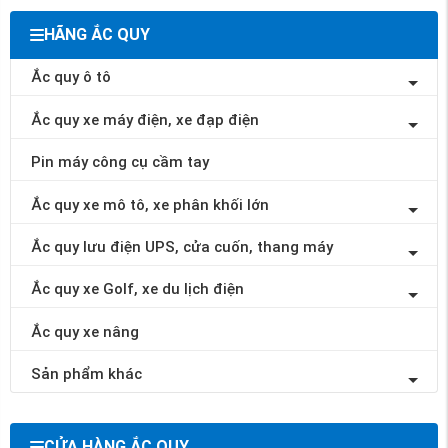
HÃNG ẮC QUY
Ắc quy ô tô
Ắc quy xe máy điện, xe đạp điện
Pin máy công cụ cầm tay
Ắc quy xe mô tô, xe phân khối lớn
Ắc quy lưu điện UPS, cửa cuốn, thang máy
Ắc quy xe Golf, xe du lịch điện
Ắc quy xe nâng
Sản phẩm khác
CỬA HÀNG ẮC QUY