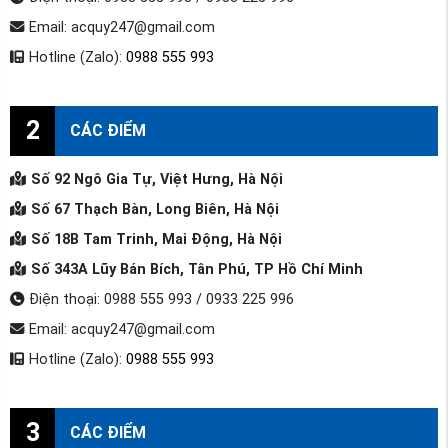
Email: acquy247@gmail.com
Hotline (Zalo):
0988 555 993
2
CÁC ĐIỂM
Số 92 Ngô Gia Tự, Việt Hưng, Hà Nội
Số 67 Thạch Bàn, Long Biên, Hà Nội
Số 18B Tam Trinh, Mai Động, Hà Nội
Số 343A Lũy Bán Bích, Tân Phú, TP Hồ Chí Minh
Điện thoại: 0988 555 993 / 0933 225 996
Email: acquy247@gmail.com
Hotline (Zalo):
0988 555 993
3
CÁC ĐIỂM