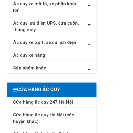
Ắc quy xe mô tô, xe phân khối
lớn
Ắc quy lưu điện UPS, cửa cuốn,
thang máy
Ắc quy xe Golf, xe du lịch điện
Ắc quy xe nâng
Sản phẩm khác
CỬA HÀNG ẮC QUY
Cửa hàng ắc quy 247 Hà Nội
Cửa hàng ắc quy Hà Nội (các
huyện khác)