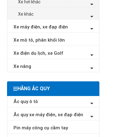
Xe hơi khác
Xe khác
Xe máy điện, xe đạp điện
Xe mô tô, phân khối lớn
Xe điện du lịch, xe Golf
Xe nâng
HÃNG ẮC QUY
Ắc quy ô tô
Ắc quy xe máy điện, xe đạp điện
Pin máy công cụ cầm tay