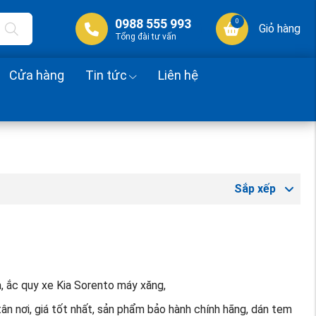
0988 555 993
0
Giỏ hàng
Tổng đài tư vấn
Cửa hàng
Tin tức
Liên hệ
Sắp xếp
a, ắc quy xe Kia Sorento máy xăng,
ân nơi, giá tốt nhất, sản phẩm bảo hành chính hãng, dán tem