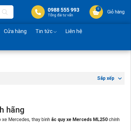
0988 555 993
0
Giỏ hàng
Tổng đài tư vấn
Cửa hàng
Tin tức
Liên hệ
Sắp xếp
nh hãng
tô xe Mercedes, thay bình
ắc quy xe Merceds ML250
chính