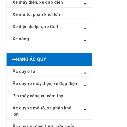
Xe máy điện, xe đạp điện
Xe mô tô, phân khối lớn
Xe điện du lịch, xe Golf
Xe nâng
HÃNG ẮC QUY
Ắc quy ô tô
Ắc quy xe máy điện, xe đạp điện
Pin máy công cụ cầm tay
Ắc quy xe mô tô, xe phân khối
lớn
Ắc quy lưu điện UPS, cửa cuốn,