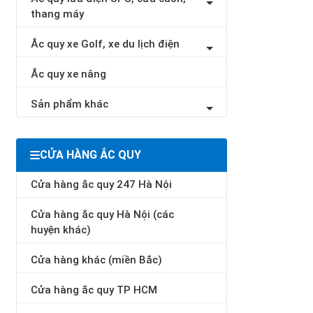
thang máy
Ắc quy xe Golf, xe du lịch điện
Ắc quy xe nâng
Sản phẩm khác
CỬA HÀNG ẮC QUY
Cửa hàng ắc quy 247 Hà Nội
Cửa hàng ắc quy Hà Nội (các
huyện khác)
Cửa hàng khác (miền Bắc)
Cửa hàng ắc quy TP HCM