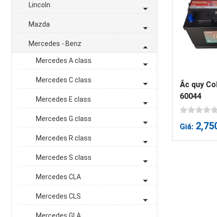
Lincoln
Mazda
Mercedes - Benz
Mercedes A class
Mercedes C class
Ắc quy Co
60044
Mercedes E class
Mercedes G class
2,75
Giá:
Mercedes R class
Mercedes S class
Mercedes CLA
Mercedes CLS
Mercedes GLA