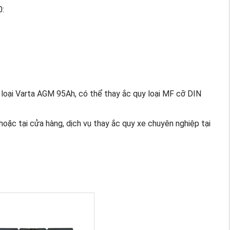
0:
oại Varta AGM 95Ah, có thể thay ắc quy loại MF cỡ DIN
oặc tại cửa hàng, dịch vụ thay ắc quy xe chuyên nghiệp tại