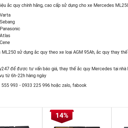
iệu ắc quy chính hãng, cao cấp sử dụng cho xe Mercedes ML25
 Varta
 Sebang
 Panasonic
Atlas
 Cene
ML250 sử dụng ắc quy theo xe loại AGM 95Ah, ắc quy thay thế l
247 để được tư vấn báo giá, thay thế ắc quy Mercedes tại nhà h
 vụ từ 6h-22h hàng ngày
8 555 993 - 0933 225 996 hoặc zalo, fabook
14%