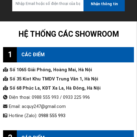
Nhận thông tin
HỆ THỐNG CÁC SHOWROOM
1
CÁC ĐIỂM
Số 1065 Giải Phóng, Hoàng Mai, Hà Nội
Số 35 Kiot Khu TMDV Trung Văn 1, Hà Nội
Số 68 Phúc La, KĐT Xa La, Hà Đông, Hà Nội
Điện thoại: 0988 555 993 / 0933 225 996
Email: acquy247@gmail.com
Hotline (Zalo):
0988 555 993