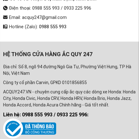
Điện thoại: 0988 555 993 / 0933 225 996
Email: acquy247@gmail.com
Hotline (Zalo):
0988 555 993
HỆ THỐNG CỬA HÀNG ẮC QUY 247
Địa chỉ: Số 8, ngõ 94 đường Ngô Gia Tự, Phường Việt Hưng, TP Hà
Nội, Việt Nam
Công ty cổ phần Carvin, GPKD 0101856855
ACQUY247.VN - chuyên cung cấp ắc quy các dòng xe Honda: Honda
City, Honda Civic, Honda CRV, Honda HRV, Honda Brio, Honda Jazz,
Honda Accord, Honda Acura Chính hãng - Giá tốt nhất.
Liên hệ: 0988 555 993 / 0933 225 996: