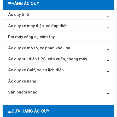
HÃNG ẮC QUY
Ắc quy ô tô
Ắc quy xe máy điện, xe đạp điện
Pin máy công cụ cầm tay
Ắc quy xe mô tô, xe phân khối lớn
Ắc quy lưu điện UPS, cửa cuốn, thang máy
Ắc quy xe Golf, xe du lịch điện
Ắc quy xe nâng
Sản phẩm khác
CỬA HÀNG ẮC QUY