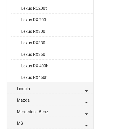
Lexus RC200t
Lexus RX 200t
Lexus RX300
Lexus RX330
Lexus RX350
Lexus RX 400h
Lexus RX450h
Lincoln
Mazda
Mercedes - Benz
MG