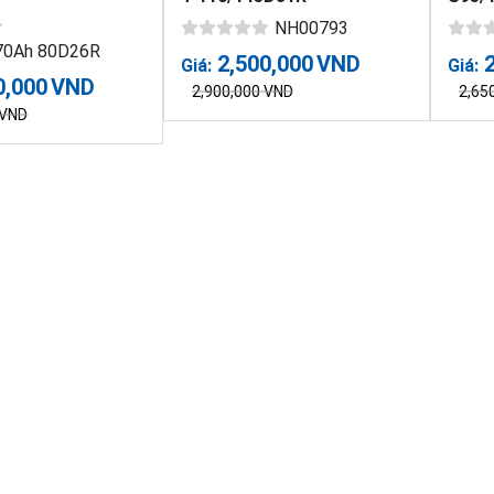
NH00793
 70Ah 80D26R
2,500,000
VND
Giá:
Giá:
0,000
VND
2,900,000
VND
2,65
VND