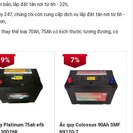
bảo, lắp đặt tận nơi từ 6h - 22h,
 247, chúng tôi còn cung cấp dịch vụ lắp đặt tận nơi từ 6h -
ơn,
 thay thế loại 70Ah, 75Ah có kích thước tương đương, có
19%
7%
y Platinum 75ah efb
Ắc quy Colossus 90Ah SMF
130D26R
NX120-7