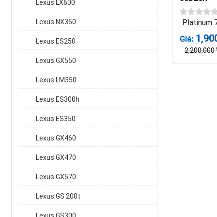
Lexus LX600
Platinum
Lexus NX350
1,90
Giá:
Lexus ES250
2,200,000
Lexus GX550
Lexus LM350
Lexus ES300h
Lexus ES350
Lexus GX460
Lexus GX470
Lexus GX570
Lexus GS 200t
Lexus GS300