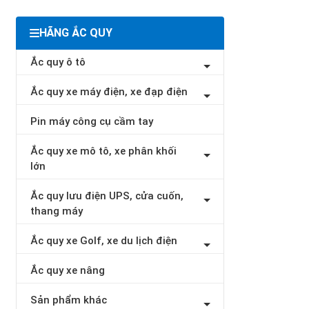
HÃNG ẮC QUY
Ắc quy ô tô
Ắc quy xe máy điện, xe đạp điện
Pin máy công cụ cầm tay
Ắc quy xe mô tô, xe phân khối
lớn
Ắc quy lưu điện UPS, cửa cuốn,
thang máy
Ắc quy xe Golf, xe du lịch điện
Ắc quy xe nâng
Sản phẩm khác