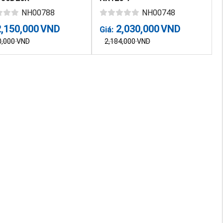
NH00788
NH00748
2,150,000
VND
2,030,000
VND
Giá:
0,000
VND
2,184,000
VND