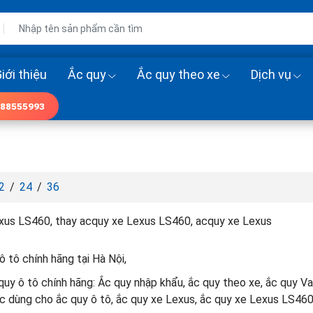
iới thiệu
Ắc quy
Ắc quy theo xe
Dịch vụ
88555993
2
/
24
/
36
xus LS460, thay acquy xe Lexus LS460, acquy xe Lexus
 ô tô chính hãng tại Hà Nội,
uy ô tô chính hãng: Ắc quy nhập khẩu, ắc quy theo xe, ắc quy Va
c dùng cho ắc quy ô tô, ắc quy xe Lexus, ắc quy xe Lexus LS46