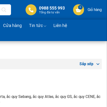
0988 555 993
0
Giỏ hàng
Tổng đài tư vấn
Cửa hàng
Tin tức
Liên hệ
Sắp xếp
rta, ắc quy Sebang, ắc quy Atlas, ắc quy GS, ắc quy CENE, ắc
0