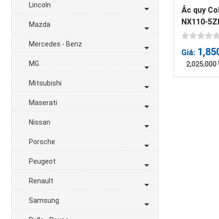
Lincoln
Ắc quy Co
NX110-5Z
Mazda
Mercedes - Benz
1,85
Giá:
MG
2,025,000
Mitsubishi
Maserati
Nissan
Porsche
Peugeot
Renault
Samsung