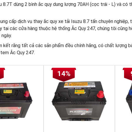
zu 8.7T dùng 2 bình ắc quy dung lượng 70AH (cọc trái - L) và có 
ng cấp dịch vụ thay ắc quy xe tải Isuzu 8.7 tấn chuyên nghiệp, t
y tại các cửa hàng thuộc hệ thống Ắc Quy 247, chúng tôi cũng hỗ 
 ngày.
m kết rằng tất cả các sản phẩm đều chính hãng, có chất lượng b
 tem Ắc Quy 247.
14%