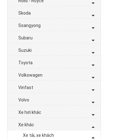
Rolls - Royce
Skoda
Ssangyong
Subaru
Suzuki
Toyota
Volkswagen
Vinfast
Volvo
Xe hơi khác
Xe khác
Xe tải, xe khách