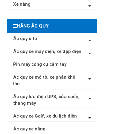
Xe nâng
HÃNG ẮC QUY
Ắc quy ô tô
Ắc quy xe máy điện, xe đạp điện
Pin máy công cụ cầm tay
Ắc quy xe mô tô, xe phân khối
lớn
Ắc quy lưu điện UPS, cửa cuốn,
thang máy
Ắc quy xe Golf, xe du lịch điện
Ắc quy xe nâng