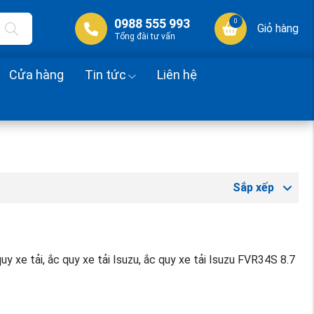
0988 555 993
0
Giỏ hàng
Tổng đài tư vấn
Cửa hàng
Tin tức
Liên hệ
Sắp xếp
quy xe tải, ắc quy xe tải Isuzu, ắc quy xe tải Isuzu FVR34S 8.7