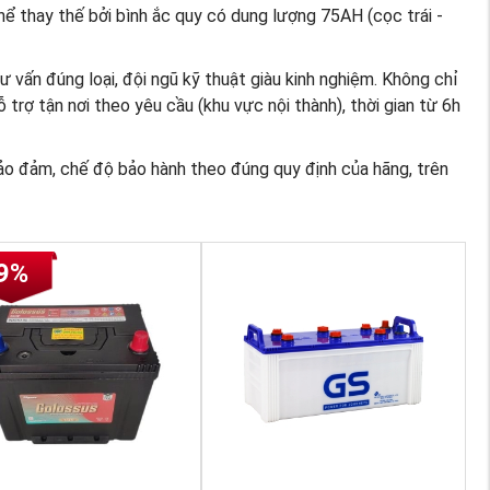
thể thay thế bởi bình ắc quy có dung lượng 75AH (cọc trái -
ư vấn đúng loại, đội ngũ kỹ thuật giàu kinh nghiệm. Không chỉ
trợ tận nơi theo yêu cầu (khu vực nội thành), thời gian từ 6h
ảo đảm, chế độ bảo hành theo đúng quy định của hãng, trên
9%