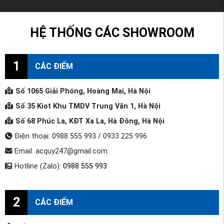
HỆ THỐNG CÁC SHOWROOM
1
CÁC ĐIỂM
Số 1065 Giải Phóng, Hoàng Mai, Hà Nội
Số 35 Kiot Khu TMDV Trung Văn 1, Hà Nội
Số 68 Phúc La, KĐT Xa La, Hà Đông, Hà Nội
Điện thoại: 0988 555 993 / 0933 225 996
Email: acquy247@gmail.com
Hotline (Zalo):
0988 555 993
2
CÁC ĐIỂM