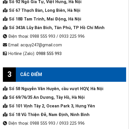
Số 92 Ngô Gia Tự, Việt Hưng, Hà Nội
Số 67 Thạch Bàn, Long Biên, Hà Nội
Số 18B Tam Trinh, Mai Động, Hà Nội
Số 343A Lũy Bán Bích, Tân Phú, TP Hồ Chí Minh
Điện thoại: 0988 555 993 / 0933 225 996
Email: acquy247@gmail.com
Hotline (Zalo):
0988 555 993
3
CÁC ĐIỂM
Số 58 Nguyễn Văn Huyên, cầu vượt HQV, Hà Nội
Số 69/76/35 An Dương, Tây Hồ, Hà Nội
Số 101 Vịnh Tây 2, Ocean Park 3, Hưng Yên
Số 18 Vũ Thiện Đễ, Nam Định, Ninh Bình
Điện thoại: 0988 555 993 / 0933 225 996