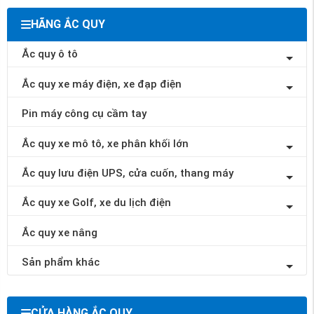
HÃNG ẮC QUY
Ắc quy ô tô
Ắc quy xe máy điện, xe đạp điện
Pin máy công cụ cầm tay
Ắc quy xe mô tô, xe phân khối lớn
Ắc quy lưu điện UPS, cửa cuốn, thang máy
Ắc quy xe Golf, xe du lịch điện
Ắc quy xe nâng
Sản phẩm khác
CỬA HÀNG ẮC QUY