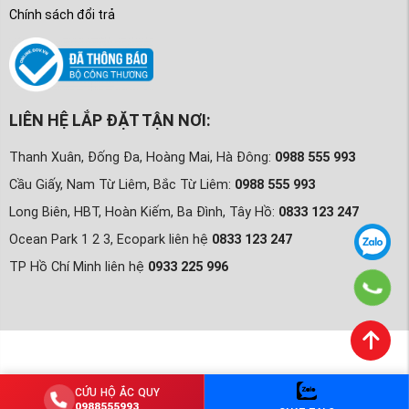
Chính sách đổi trả
LIÊN HỆ LẮP ĐẶT TẬN NƠI:
Thanh Xuân, Đống Đa, Hoàng Mai, Hà Đông:
0988 555 993
Cầu Giấy, Nam Từ Liêm, Bắc Từ Liêm:
0988 555 993
Long Biên, HBT, Hoàn Kiếm, Ba Đình, Tây Hồ:
0833 123 247
Ocean Park 1 2 3, Ecopark liên hệ
0833 123 247
TP Hồ Chí Minh liên hệ
0933 225 996
CỨU HỘ ẮC QUY
0988555993