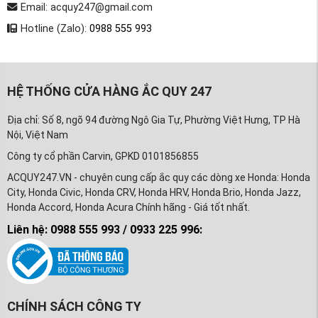
Email: acquy247@gmail.com
Hotline (Zalo):
0988 555 993
HỆ THỐNG CỬA HÀNG ẮC QUY 247
Địa chỉ: Số 8, ngõ 94 đường Ngô Gia Tự, Phường Việt Hưng, TP Hà
Nội, Việt Nam
Công ty cổ phần Carvin, GPKD 0101856855
ACQUY247.VN - chuyên cung cấp ắc quy các dòng xe Honda: Honda
City, Honda Civic, Honda CRV, Honda HRV, Honda Brio, Honda Jazz,
Honda Accord, Honda Acura Chính hãng - Giá tốt nhất.
Liên hệ: 0988 555 993 / 0933 225 996:
CHÍNH SÁCH CÔNG TY