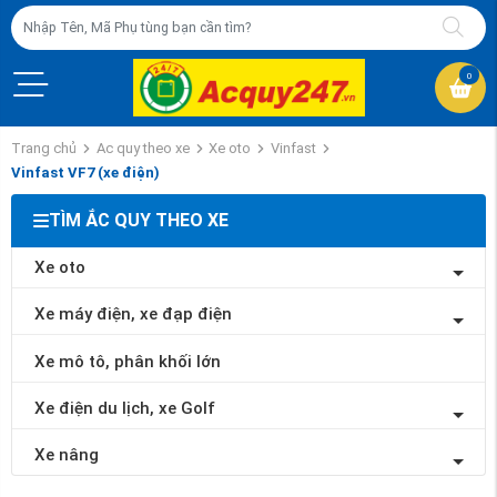
0
Trang chủ
Ac quy theo xe
Xe oto
Vinfast
Vinfast VF7 (xe điện)
TÌM ẮC QUY THEO XE
Xe oto
Xe máy điện, xe đạp điện
Xe mô tô, phân khối lớn
Xe điện du lịch, xe Golf
Xe nâng