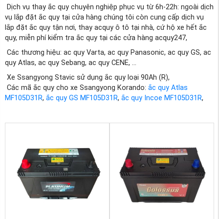
Dịch vụ thay ắc quy chuyên nghiệp phục vụ từ 6h-22h: ngoài dịch
vụ lắp đặt ắc quy tại cửa hàng chúng tôi còn cung cấp dịch vụ
lắp đặt ắc quy tận nơi, thay acquy ô tô tại nhà, cứ hộ xe hết ắc
quy, miễn phí kiểm tra ắc quy tại các cửa hàng acquy247,
Các thương hiệu: ac quy Varta, ac quy Panasonic, ac quy GS, ac
quy Atlas, ac quy Sebang, ac quy CENE, ...
Xe Ssangyong Stavic sử dụng ắc quy loại 90Ah (R),
Các mã ắc quy cho xe Ssangyong Korando:
ắc quy Atlas
MF105D31R
,
ắc quy GS MF105D31R
,
ắc quy Incoe MF105D31R
,