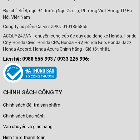
Địa chỉ: Số 8, ngõ 94 đường Ngô Gia Tự, Phường Việt Hưng, TP Hà
Nội, Việt Nam
Công ty cổ phần Carvin, GPKD 0101856855
ACQUY247.VN - chuyên cung cấp ắc quy các dòng xe Honda: Honda
City, Honda Civic, Honda CRV, Honda HRV, Honda Brio, Honda Jazz,
Honda Accord, Honda Acura Chính hãng - Giá tốt nhất.
Liên hệ: 0988 555 993 / 0933 225 996:
CHÍNH SÁCH CÔNG TY
Chính sách đổi trả sản phẩm
Chính sách bảo hành
Vận chuyển và giao hàng
Hình thức thanh toán