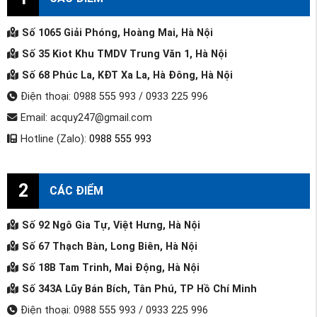
Số 1065 Giải Phóng, Hoàng Mai, Hà Nội
Số 35 Kiot Khu TMDV Trung Văn 1, Hà Nội
Số 68 Phúc La, KĐT Xa La, Hà Đông, Hà Nội
Điện thoại: 0988 555 993 / 0933 225 996
Email: acquy247@gmail.com
Hotline (Zalo):
0988 555 993
2
CÁC ĐIỂM
Số 92 Ngô Gia Tự, Việt Hưng, Hà Nội
Số 67 Thạch Bàn, Long Biên, Hà Nội
Số 18B Tam Trinh, Mai Động, Hà Nội
Số 343A Lũy Bán Bích, Tân Phú, TP Hồ Chí Minh
Điện thoại: 0988 555 993 / 0933 225 996