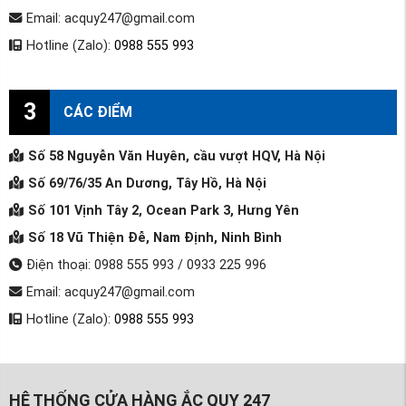
Email: acquy247@gmail.com
Hotline (Zalo):
0988 555 993
3
CÁC ĐIỂM
Số 58 Nguyễn Văn Huyên, cầu vượt HQV, Hà Nội
Số 69/76/35 An Dương, Tây Hồ, Hà Nội
Số 101 Vịnh Tây 2, Ocean Park 3, Hưng Yên
Số 18 Vũ Thiện Đễ, Nam Định, Ninh Bình
Điện thoại: 0988 555 993 / 0933 225 996
Email: acquy247@gmail.com
Hotline (Zalo):
0988 555 993
HỆ THỐNG CỬA HÀNG ẮC QUY 247