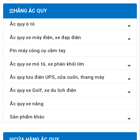
HÃNG ẮC QUY
Ắc quy ô tô
Ắc quy xe máy điện, xe đạp điện
Pin máy công cụ cầm tay
Ắc quy xe mô tô, xe phân khối lớn
Ắc quy lưu điện UPS, cửa cuốn, thang máy
Ắc quy xe Golf, xe du lịch điện
Ắc quy xe nâng
Sản phẩm khác
CỬA HÀNG ẮC QUY