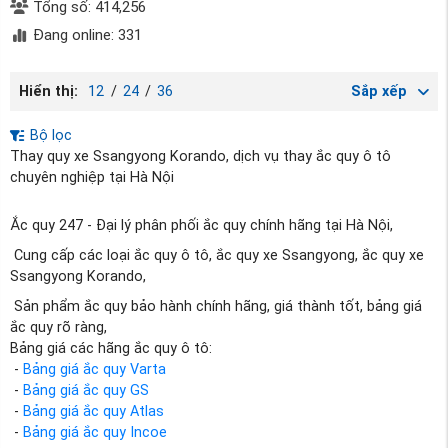
Tổng số: 414,256
Đang online: 331
Hiển thị:
12
/
24
/
36
Sắp xếp
Bộ lọc
Thay quy xe Ssangyong Korando, dịch vụ thay ắc quy ô tô
chuyên nghiệp tại Hà Nội
Ắc quy 247 - Đại lý phân phối ắc quy chính hãng tại Hà Nội,
Cung cấp các loại ắc quy ô tô, ắc quy xe Ssangyong, ắc quy xe
Ssangyong Korando,
Sản phẩm ắc quy bảo hành chính hãng, giá thành tốt, bảng giá
ắc quy rõ ràng,
Bảng giá các hãng ắc quy ô tô:
-
Bảng giá ắc quy Varta
-
Bảng giá ắc quy GS
-
Bảng giá ắc quy Atlas
-
Bảng giá ắc quy Incoe