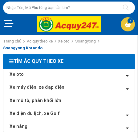
0
Trang chủ
Ac quy theo xe
Xe oto
Ssangyong
Ssangyong Korando
TÌM ẮC QUY THEO XE
Xe oto
Xe máy điện, xe đạp điện
Xe mô tô, phân khối lớn
Xe điện du lịch, xe Golf
Xe nâng