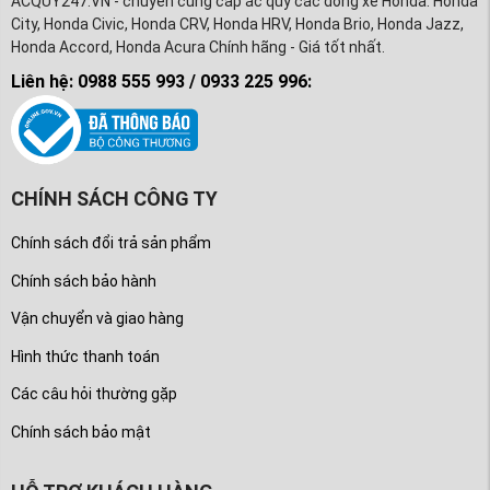
ACQUY247.VN - chuyên cung cấp ắc quy các dòng xe Honda: Honda
City, Honda Civic, Honda CRV, Honda HRV, Honda Brio, Honda Jazz,
Honda Accord, Honda Acura Chính hãng - Giá tốt nhất.
Liên hệ: 0988 555 993 / 0933 225 996:
CHÍNH SÁCH CÔNG TY
Chính sách đổi trả sản phẩm
Chính sách bảo hành
Vận chuyển và giao hàng
Hình thức thanh toán
Các câu hỏi thường gặp
Chính sách bảo mật