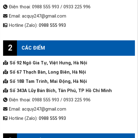
Điện thoại: 0988 555 993 / 0933 225 996
Email: acquy247@gmail.com
Hotline (Zalo):
0988 555 993
2
CÁC ĐIỂM
Số 92 Ngô Gia Tự, Việt Hưng, Hà Nội
Số 67 Thạch Bàn, Long Biên, Hà Nội
Số 18B Tam Trinh, Mai Động, Hà Nội
Số 343A Lũy Bán Bích, Tân Phú, TP Hồ Chí Minh
Điện thoại: 0988 555 993 / 0933 225 996
Email: acquy247@gmail.com
Hotline (Zalo):
0988 555 993