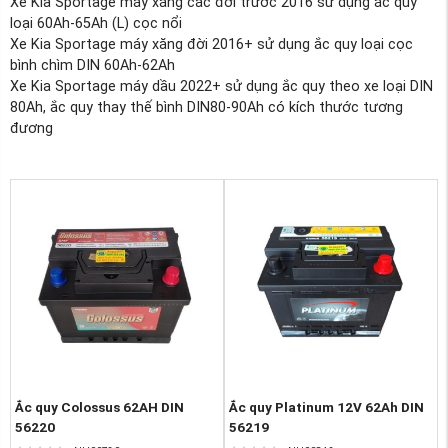
Xe Kia Sportage máy xăng các đời trước 2016 sử dụng ắc quy
loại 60Ah-65Ah (L) cọc nổi
Xe Kia Sportage máy xăng đời 2016+ sử dụng ắc quy loại cọc
bình chìm DIN 60Ah-62Ah
Xe Kia Sportage máy dầu 2022+ sử dụng ắc quy theo xe loại DIN
80Ah, ắc quy thay thế bình DIN80-90Ah có kích thước tương
đương
Ắc quy Colossus 62AH DIN
Ắc quy Platinum 12V 62Ah DIN
56220
56219