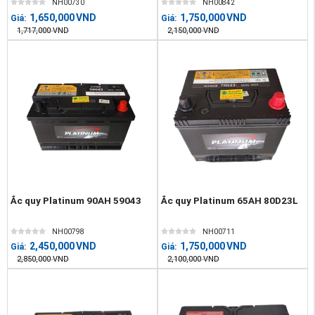
NH00730
NH00842
1,650,000
VND
1,750,000
VND
Giá:
Giá:
1,717,000
VND
2,150,000
VND
Ắc quy Platinum 90AH 59043
Ắc quy Platinum 65AH 80D23L
NH00798
NH00711
2,450,000
VND
1,750,000
VND
Giá:
Giá:
2,850,000
VND
2,100,000
VND