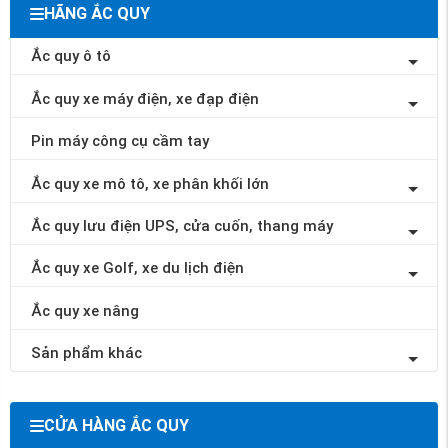
HÃNG ẮC QUY
Ắc quy ô tô
Ắc quy xe máy điện, xe đạp điện
Pin máy công cụ cầm tay
Ắc quy xe mô tô, xe phân khối lớn
Ắc quy lưu điện UPS, cửa cuốn, thang máy
Ắc quy xe Golf, xe du lịch điện
Ắc quy xe nâng
Sản phẩm khác
CỬA HÀNG ẮC QUY