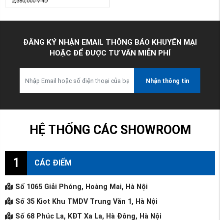
2,380,000
VND
ĐĂNG KÝ NHẬN EMAIL THÔNG BÁO KHUYẾN MẠI
HOẶC ĐỂ ĐƯỢC TƯ VẤN MIỄN PHÍ
Nhận thông tin
HỆ THỐNG CÁC SHOWROOM
1
CÁC ĐIỂM
Số 1065 Giải Phóng, Hoàng Mai, Hà Nội
Số 35 Kiot Khu TMDV Trung Văn 1, Hà Nội
Số 68 Phúc La, KĐT Xa La, Hà Đông, Hà Nội