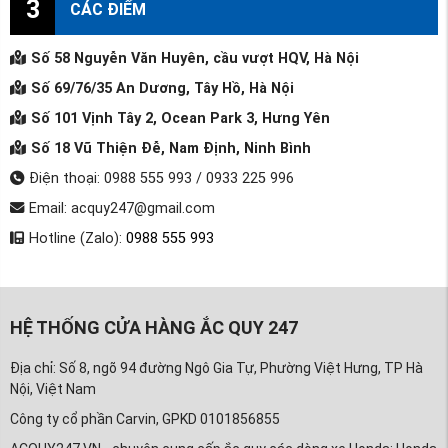
3
CÁC ĐIỂM
Số 58 Nguyễn Văn Huyên, cầu vượt HQV, Hà Nội
Số 69/76/35 An Dương, Tây Hồ, Hà Nội
Số 101 Vịnh Tây 2, Ocean Park 3, Hưng Yên
Số 18 Vũ Thiện Đễ, Nam Định, Ninh Bình
Điện thoại: 0988 555 993 / 0933 225 996
Email: acquy247@gmail.com
Hotline (Zalo):
0988 555 993
HỆ THỐNG CỬA HÀNG ẮC QUY 247
Địa chỉ: Số 8, ngõ 94 đường Ngô Gia Tự, Phường Việt Hưng, TP Hà
Nội, Việt Nam
Công ty cổ phần Carvin, GPKD 0101856855