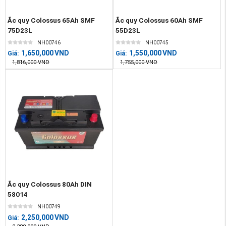
Ắc quy Colossus 65Ah SMF
Ắc quy Colossus 60Ah SMF
75D23L
55D23L
NH00746
NH00745
1,650,000
VND
1,550,000
VND
Giá:
Giá:
1,816,000
VND
1,755,000
VND
Ắc quy Colossus 80Ah DIN
58014
NH00749
2,250,000
VND
Giá: