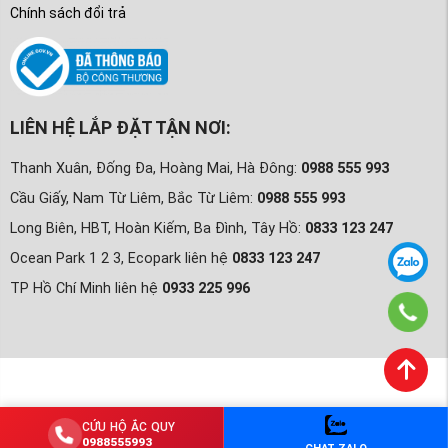
Chính sách đổi trả
LIÊN HỆ LẮP ĐẶT TẬN NƠI:
Thanh Xuân, Đống Đa, Hoàng Mai, Hà Đông:
0988 555 993
Cầu Giấy, Nam Từ Liêm, Bắc Từ Liêm:
0988 555 993
Long Biên, HBT, Hoàn Kiếm, Ba Đình, Tây Hồ:
0833 123 247
Ocean Park 1 2 3, Ecopark liên hệ
0833 123 247
TP Hồ Chí Minh liên hệ
0933 225 996
CỨU HỘ ẮC QUY
0988555993