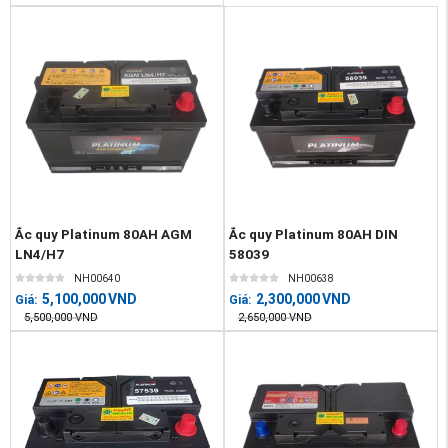
Ắc quy Platinum 80AH AGM
Ắc quy Platinum 80AH DIN
LN4/H7
58039
NH00640
NH00638
5,100,000
VND
2,300,000
VND
Giá:
Giá:
5,500,000
VND
2,650,000
VND