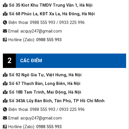
Số 35 Kiot Khu TMDV Trung Văn 1, Hà Nội
Số 68 Phúc La, KĐT Xa La, Hà Đông, Hà Nội
Điện thoại: 0988 555 993 / 0933 225 996
Email: acquy247@gmail.com
Hotline (Zalo):
0988 555 993
2
CÁC ĐIỂM
Số 92 Ngô Gia Tự, Việt Hưng, Hà Nội
Số 67 Thạch Bàn, Long Biên, Hà Nội
Số 18B Tam Trinh, Mai Động, Hà Nội
Số 343A Lũy Bán Bích, Tân Phú, TP Hồ Chí Minh
Điện thoại: 0988 555 993 / 0933 225 996
Email: acquy247@gmail.com
Hotline (Zalo):
0988 555 993