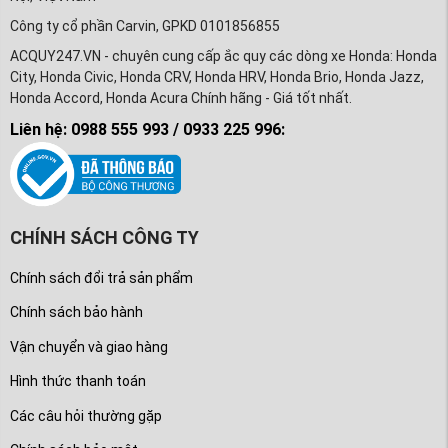
Công ty cổ phần Carvin, GPKD 0101856855
ACQUY247.VN - chuyên cung cấp ắc quy các dòng xe Honda: Honda
City, Honda Civic, Honda CRV, Honda HRV, Honda Brio, Honda Jazz,
Honda Accord, Honda Acura Chính hãng - Giá tốt nhất.
Liên hệ: 0988 555 993 / 0933 225 996:
CHÍNH SÁCH CÔNG TY
Chính sách đổi trả sản phẩm
Chính sách bảo hành
Vận chuyển và giao hàng
Hình thức thanh toán
Các câu hỏi thường gặp