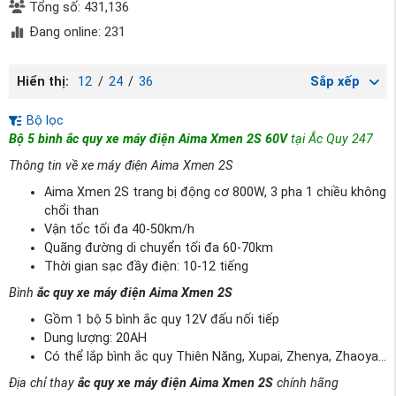
Tổng số: 431,136
Đang online: 231
Hiển thị:
12
/
24
/
36
Sắp xếp
Bộ lọc
Bộ 5 bình ắc quy xe máy điện Aima Xmen 2S 60V
tại Ắc Quy 247
Thông tin về xe máy điện Aima Xmen 2S
Aima Xmen 2S trang bị động cơ 800W, 3 pha 1 chiều không
chổi than
Vận tốc tối đa 40-50km/h
Quãng đường di chuyển tối đa 60-70km
Thời gian sạc đầy điện: 10-12 tiếng
Bình
ắc quy xe máy điện Aima Xmen 2S
Gồm 1 bộ 5 bình ắc quy 12V đấu nối tiếp
Dung lượng: 20AH
Có thể lắp bình ắc quy Thiên Năng, Xupai, Zhenya, Zhaoya...
Địa chỉ thay
ắc quy xe máy điện Aima Xmen 2S
chính hãng