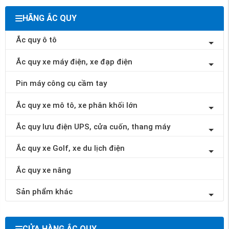
HÃNG ẮC QUY
Ắc quy ô tô
Ắc quy xe máy điện, xe đạp điện
Pin máy công cụ cầm tay
Ắc quy xe mô tô, xe phân khối lớn
Ắc quy lưu điện UPS, cửa cuốn, thang máy
Ắc quy xe Golf, xe du lịch điện
Ắc quy xe nâng
Sản phẩm khác
CỬA HÀNG ẮC QUY