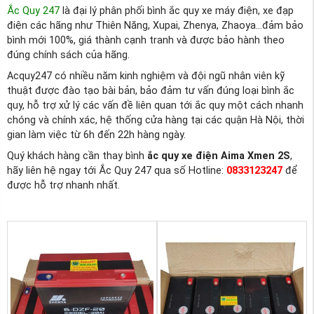
Ắc Quy 247
là đại lý phân phối bình ắc quy xe máy điện, xe đạp
điện các hãng như Thiên Năng, Xupai, Zhenya, Zhaoya...đảm bảo
bình mới 100%, giá thành cạnh tranh và được bảo hành theo
đúng chính sách của hãng.
Acquy247 có nhiều năm kinh nghiệm và đội ngũ nhân viên kỹ
thuật được đào tạo bài bản, bảo đảm tư vấn đúng loại bình ắc
quy, hỗ trợ xử lý các vấn đề liên quan tới ắc quy một cách nhanh
chóng và chính xác, hệ thống cửa hàng tại các quận Hà Nội, thời
gian làm việc từ 6h đến 22h hàng ngày.
Quý khách hàng cần thay bình
ắc quy xe điện Aima Xmen 2S
,
hãy liên hệ ngay tới Ắc Quy 247 qua số Hotline:
0833123247
để
được hỗ trợ nhanh nhất.