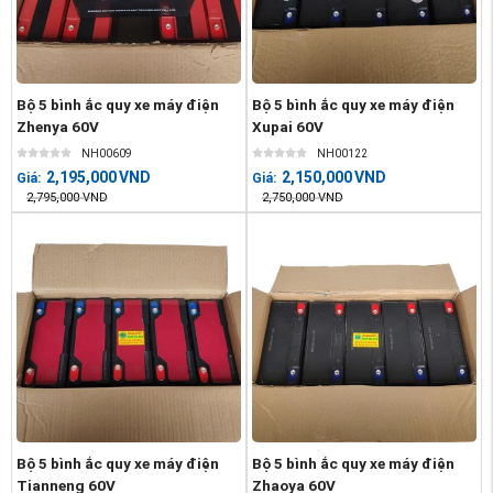
Bộ 5 bình ắc quy xe máy điện
Bộ 5 bình ắc quy xe máy điện
Zhenya 60V
Xupai 60V
NH00609
NH00122
2,195,000
VND
2,150,000
VND
Giá:
Giá:
2,795,000
VND
2,750,000
VND
Bộ 5 bình ắc quy xe máy điện
Bộ 5 bình ắc quy xe máy điện
Tianneng 60V
Zhaoya 60V