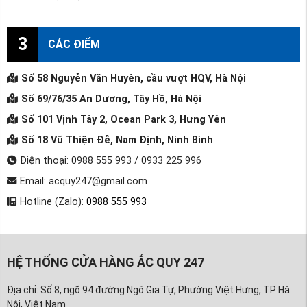
3
CÁC ĐIỂM
Số 58 Nguyễn Văn Huyên, cầu vượt HQV, Hà Nội
Số 69/76/35 An Dương, Tây Hồ, Hà Nội
Số 101 Vịnh Tây 2, Ocean Park 3, Hưng Yên
Số 18 Vũ Thiện Đễ, Nam Định, Ninh Bình
Điện thoại: 0988 555 993 / 0933 225 996
Email: acquy247@gmail.com
Hotline (Zalo):
0988 555 993
HỆ THỐNG CỬA HÀNG ẮC QUY 247
Địa chỉ: Số 8, ngõ 94 đường Ngô Gia Tự, Phường Việt Hưng, TP Hà
Nội, Việt Nam