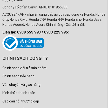
Nội, Việt Nam
Công ty cổ phần Carvin, GPKD 0101856855
ACQUY247.VN - chuyên cung cấp ắc quy các dòng xe Honda: Honda
City, Honda Civic, Honda CRV, Honda HRV, Honda Brio, Honda Jazz,
Honda Accord, Honda Acura Chính hãng - Giá tốt nhất.
Liên hệ: 0988 555 993 / 0933 225 996:
CHÍNH SÁCH CÔNG TY
Chính sách đổi trả sản phẩm
Chính sách bảo hành
Vận chuyển và giao hàng
Hình thức thanh toán
Các câu hỏi thường gặp