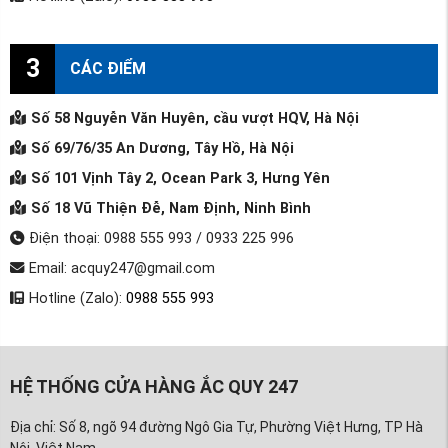
3
CÁC ĐIỂM
Số 58 Nguyễn Văn Huyên, cầu vượt HQV, Hà Nội
Số 69/76/35 An Dương, Tây Hồ, Hà Nội
Số 101 Vịnh Tây 2, Ocean Park 3, Hưng Yên
Số 18 Vũ Thiện Đễ, Nam Định, Ninh Bình
Điện thoại: 0988 555 993 / 0933 225 996
Email: acquy247@gmail.com
Hotline (Zalo):
0988 555 993
HỆ THỐNG CỬA HÀNG ẮC QUY 247
Địa chỉ: Số 8, ngõ 94 đường Ngô Gia Tự, Phường Việt Hưng, TP Hà