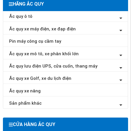
HÃNG ẮC QUY
Ắc quy ô tô
Ắc quy xe máy điện, xe đạp điện
Pin máy công cụ cầm tay
Ắc quy xe mô tô, xe phân khối lớn
Ắc quy lưu điện UPS, cửa cuốn, thang máy
Ắc quy xe Golf, xe du lịch điện
Ắc quy xe nâng
Sản phẩm khác
CỬA HÀNG ẮC QUY