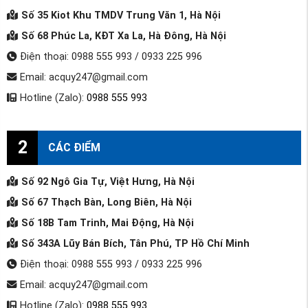
Số 35 Kiot Khu TMDV Trung Văn 1, Hà Nội
Số 68 Phúc La, KĐT Xa La, Hà Đông, Hà Nội
Điện thoại: 0988 555 993 / 0933 225 996
Email: acquy247@gmail.com
Hotline (Zalo):
0988 555 993
2
CÁC ĐIỂM
Số 92 Ngô Gia Tự, Việt Hưng, Hà Nội
Số 67 Thạch Bàn, Long Biên, Hà Nội
Số 18B Tam Trinh, Mai Động, Hà Nội
Số 343A Lũy Bán Bích, Tân Phú, TP Hồ Chí Minh
Điện thoại: 0988 555 993 / 0933 225 996
Email: acquy247@gmail.com
Hotline (Zalo):
0988 555 993