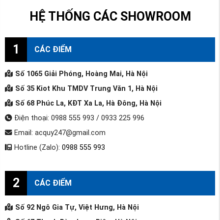
HỆ THỐNG CÁC SHOWROOM
1
CÁC ĐIỂM
Số 1065 Giải Phóng, Hoàng Mai, Hà Nội
Số 35 Kiot Khu TMDV Trung Văn 1, Hà Nội
Số 68 Phúc La, KĐT Xa La, Hà Đông, Hà Nội
Điện thoại: 0988 555 993 / 0933 225 996
Email: acquy247@gmail.com
Hotline (Zalo):
0988 555 993
2
CÁC ĐIỂM
Số 92 Ngô Gia Tự, Việt Hưng, Hà Nội