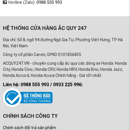
Hotline (Zalo):
0988 555 993
HỆ THỐNG CỬA HÀNG ẮC QUY 247
Địa chỉ: Số 8, ngõ 94 đường Ngô Gia Tự, Phường Việt Hưng, TP Hà
Nội, Việt Nam
Công ty cổ phần Carvin, GPKD 0101856855
ACQUY247.VN - chuyên cung cấp ắc quy các dòng xe Honda: Honda
City, Honda Civic, Honda CRV, Honda HRV, Honda Brio, Honda Jazz,
Honda Accord, Honda Acura Chính hãng - Giá tốt nhất.
Liên hệ: 0988 555 993 / 0933 225 996:
CHÍNH SÁCH CÔNG TY
Chính sách đổi trả sản phẩm