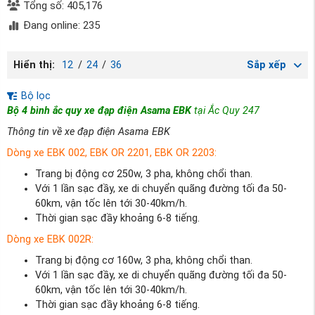
Tổng số: 405,176
Đang online: 235
Hiển thị:
12
/
24
/
36
Sắp xếp
Bộ lọc
Bộ 4 bình ắc quy xe đạp điện Asama EBK
tại Ắc Quy 247
Thông tin về xe đạp điện Asama EBK
Dòng xe EBK 002, EBK OR 2201, EBK OR 2203:
Trang bị động cơ 250w, 3 pha, không chổi than.
Với 1 lần sạc đầy, xe di chuyển quãng đường tối đa 50-
60km, vận tốc lên tới 30-40km/h.
Thời gian sạc đầy khoảng 6-8 tiếng.
Dòng xe EBK 002R:
Trang bị động cơ 160w, 3 pha, không chổi than.
Với 1 lần sạc đầy, xe di chuyển quãng đường tối đa 50-
60km, vận tốc lên tới 30-40km/h.
Thời gian sạc đầy khoảng 6-8 tiếng.