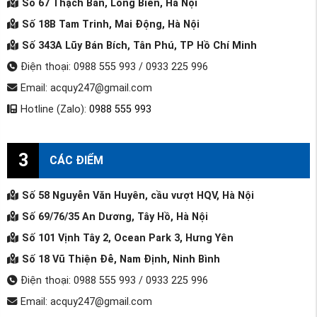
Số 67 Thạch Bàn, Long Biên, Hà Nội
Số 18B Tam Trinh, Mai Động, Hà Nội
Số 343A Lũy Bán Bích, Tân Phú, TP Hồ Chí Minh
Điện thoại: 0988 555 993 / 0933 225 996
Email: acquy247@gmail.com
Hotline (Zalo):
0988 555 993
3
CÁC ĐIỂM
Số 58 Nguyễn Văn Huyên, cầu vượt HQV, Hà Nội
Số 69/76/35 An Dương, Tây Hồ, Hà Nội
Số 101 Vịnh Tây 2, Ocean Park 3, Hưng Yên
Số 18 Vũ Thiện Đễ, Nam Định, Ninh Bình
Điện thoại: 0988 555 993 / 0933 225 996
Email: acquy247@gmail.com