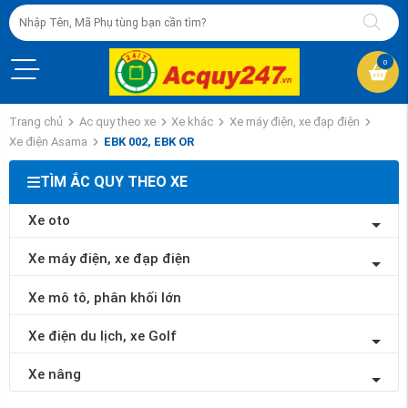
0
Trang chủ
Ac quy theo xe
Xe khác
Xe máy điện, xe đạp điện
Xe điện Asama
EBK 002, EBK OR
TÌM ẮC QUY THEO XE
Xe oto
Xe máy điện, xe đạp điện
Xe mô tô, phân khối lớn
Xe điện du lịch, xe Golf
Xe nâng