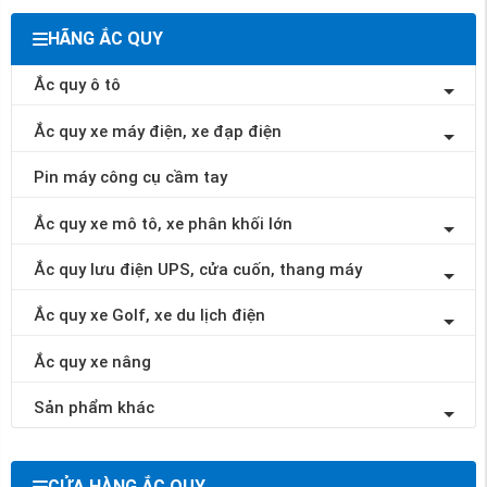
HÃNG ẮC QUY
Ắc quy ô tô
Ắc quy xe máy điện, xe đạp điện
Pin máy công cụ cầm tay
Ắc quy xe mô tô, xe phân khối lớn
Ắc quy lưu điện UPS, cửa cuốn, thang máy
Ắc quy xe Golf, xe du lịch điện
Ắc quy xe nâng
Sản phẩm khác
CỬA HÀNG ẮC QUY