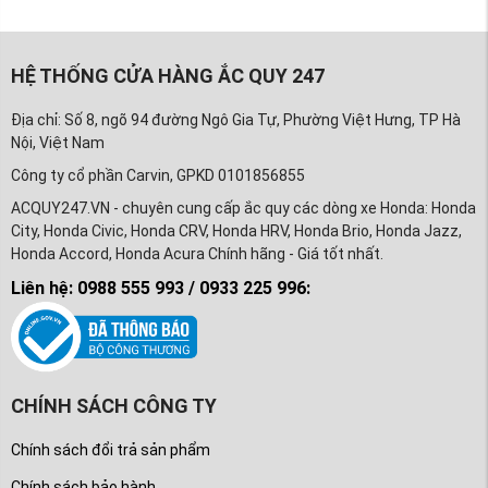
HỆ THỐNG CỬA HÀNG ẮC QUY 247
Địa chỉ: Số 8, ngõ 94 đường Ngô Gia Tự, Phường Việt Hưng, TP Hà
Nội, Việt Nam
Công ty cổ phần Carvin, GPKD 0101856855
ACQUY247.VN - chuyên cung cấp ắc quy các dòng xe Honda: Honda
City, Honda Civic, Honda CRV, Honda HRV, Honda Brio, Honda Jazz,
Honda Accord, Honda Acura Chính hãng - Giá tốt nhất.
Liên hệ: 0988 555 993 / 0933 225 996:
CHÍNH SÁCH CÔNG TY
Chính sách đổi trả sản phẩm
Chính sách bảo hành