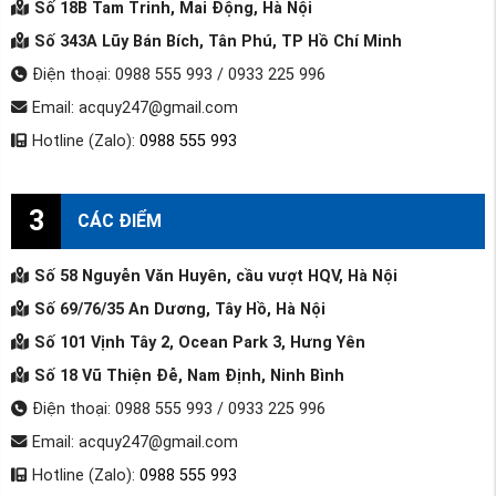
Số 18B Tam Trinh, Mai Động, Hà Nội
Số 343A Lũy Bán Bích, Tân Phú, TP Hồ Chí Minh
Điện thoại: 0988 555 993 / 0933 225 996
Email: acquy247@gmail.com
Hotline (Zalo):
0988 555 993
3
CÁC ĐIỂM
Số 58 Nguyễn Văn Huyên, cầu vượt HQV, Hà Nội
Số 69/76/35 An Dương, Tây Hồ, Hà Nội
Số 101 Vịnh Tây 2, Ocean Park 3, Hưng Yên
Số 18 Vũ Thiện Đễ, Nam Định, Ninh Bình
Điện thoại: 0988 555 993 / 0933 225 996
Email: acquy247@gmail.com
Hotline (Zalo):
0988 555 993