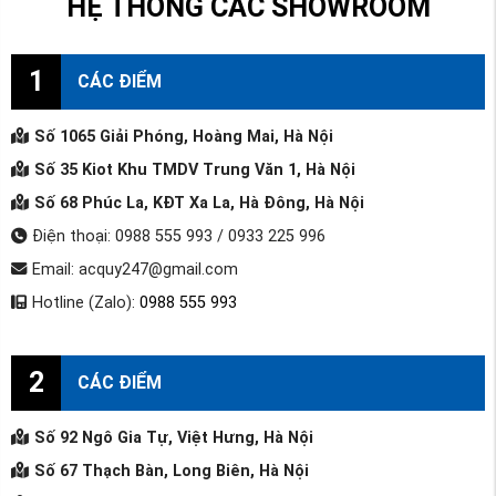
HỆ THỐNG CÁC SHOWROOM
1
CÁC ĐIỂM
Số 1065 Giải Phóng, Hoàng Mai, Hà Nội
Số 35 Kiot Khu TMDV Trung Văn 1, Hà Nội
Số 68 Phúc La, KĐT Xa La, Hà Đông, Hà Nội
Điện thoại: 0988 555 993 / 0933 225 996
Email: acquy247@gmail.com
Hotline (Zalo):
0988 555 993
2
CÁC ĐIỂM
Số 92 Ngô Gia Tự, Việt Hưng, Hà Nội
Số 67 Thạch Bàn, Long Biên, Hà Nội