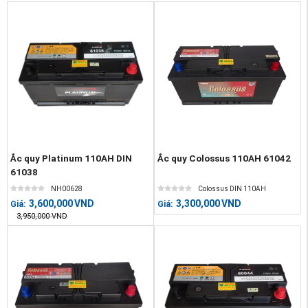
Ắc quy Platinum 110AH DIN
Ắc quy Colossus 110AH 61042
61038
NH00628
Colossus DIN 110AH
3,600,000
VND
3,300,000
VND
Giá:
Giá:
3,950,000
VND