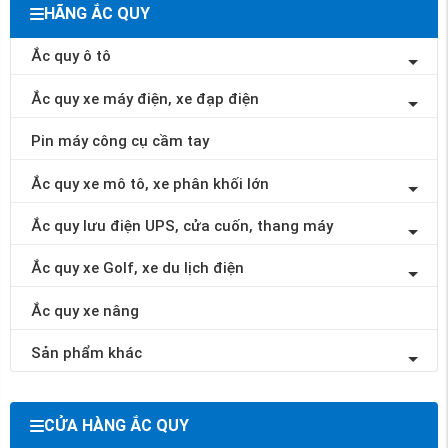
HÃNG ẮC QUY
Ắc quy ô tô
Ắc quy xe máy điện, xe đạp điện
Pin máy công cụ cầm tay
Ắc quy xe mô tô, xe phân khối lớn
Ắc quy lưu điện UPS, cửa cuốn, thang máy
Ắc quy xe Golf, xe du lịch điện
Ắc quy xe nâng
Sản phẩm khác
CỬA HÀNG ẮC QUY