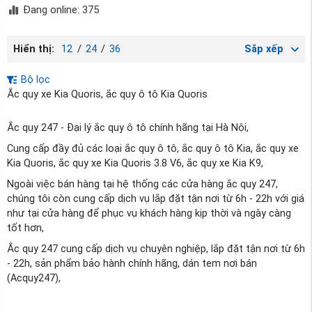
Đang online: 375
Hiển thị:
12
/
24
/
36
Sắp xếp
Bộ lọc
Ắc quy xe Kia Quoris, ắc quy ô tô Kia Quoris
Ắc quy 247 - Đại lý ắc quy ô tô chính hãng tại Hà Nội,
Cung cấp đầy đủ các loại ắc quy ô tô, ắc quy ô tô Kia, ắc quy xe
Kia Quoris, ắc quy xe Kia Quoris 3.8 V6, ắc quy xe Kia K9,
Ngoài việc bán hàng tại hệ thống các cửa hàng ắc quy 247,
chúng tôi còn cung cấp dịch vụ lắp đặt tận nơi từ 6h - 22h với giá
như tại cửa hàng để phục vụ khách hàng kịp thời và ngày càng
tốt hơn,
Ắc quy 247 cung cấp dịch vụ chuyên nghiệp, lắp đặt tận nơi từ 6h
- 22h, sản phẩm bảo hành chính hãng, dán tem nơi bán
(Acquy247),