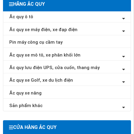
HÃNG ẮC QUY
Ắc quy ô tô
Ắc quy xe máy điện, xe đạp điện
Pin máy công cụ cầm tay
Ắc quy xe mô tô, xe phân khối lớn
Ắc quy lưu điện UPS, cửa cuốn, thang máy
Ắc quy xe Golf, xe du lịch điện
Ắc quy xe nâng
Sản phẩm khác
CỬA HÀNG ẮC QUY