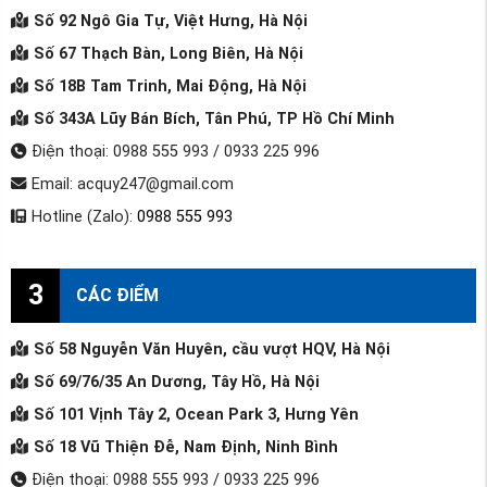
Số 92 Ngô Gia Tự, Việt Hưng, Hà Nội
Số 67 Thạch Bàn, Long Biên, Hà Nội
Số 18B Tam Trinh, Mai Động, Hà Nội
Số 343A Lũy Bán Bích, Tân Phú, TP Hồ Chí Minh
Điện thoại: 0988 555 993 / 0933 225 996
Email: acquy247@gmail.com
Hotline (Zalo):
0988 555 993
3
CÁC ĐIỂM
Số 58 Nguyễn Văn Huyên, cầu vượt HQV, Hà Nội
Số 69/76/35 An Dương, Tây Hồ, Hà Nội
Số 101 Vịnh Tây 2, Ocean Park 3, Hưng Yên
Số 18 Vũ Thiện Đễ, Nam Định, Ninh Bình
Điện thoại: 0988 555 993 / 0933 225 996