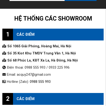
HỆ THỐNG CÁC SHOWROOM
1
CÁC ĐIỂM
Số 1065 Giải Phóng, Hoàng Mai, Hà Nội
Số 35 Kiot Khu TMDV Trung Văn 1, Hà Nội
Số 68 Phúc La, KĐT Xa La, Hà Đông, Hà Nội
Điện thoại: 0988 555 993 / 0933 225 996
Email: acquy247@gmail.com
Hotline (Zalo):
0988 555 993
2
CÁC ĐIỂM