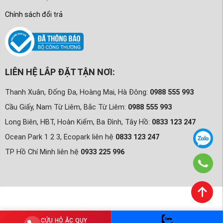
Chính sách đổi trả
LIÊN HỆ LẮP ĐẶT TẬN NƠI:
Thanh Xuân, Đống Đa, Hoàng Mai, Hà Đông:
0988 555 993
Cầu Giấy, Nam Từ Liêm, Bắc Từ Liêm:
0988 555 993
Long Biên, HBT, Hoàn Kiếm, Ba Đình, Tây Hồ:
0833 123 247
Ocean Park 1 2 3, Ecopark liên hệ
0833 123 247
TP Hồ Chí Minh liên hệ
0933 225 996
CỨU HỘ ẮC QUY