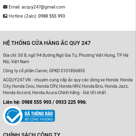
Email: acquy247@gmail.com
Hotline (Zalo):
0988 555 993
HỆ THỐNG CỬA HÀNG ẮC QUY 247
Địa chỉ: Số 8, ngõ 94 đường Ngô Gia Tự, Phường Việt Hưng, TP Hà
Nội, Việt Nam
Công ty cổ phần Carvin, GPKD 0101856855
ACQUY247.VN - chuyên cung cấp ắc quy các dòng xe Honda: Honda
City, Honda Civic, Honda CRV, Honda HRV, Honda Brio, Honda Jazz,
Honda Accord, Honda Acura Chính hãng - Giá tốt nhất.
Liên hệ: 0988 555 993 / 0933 225 996:
CHÍNH SÁCH CÔNG TY