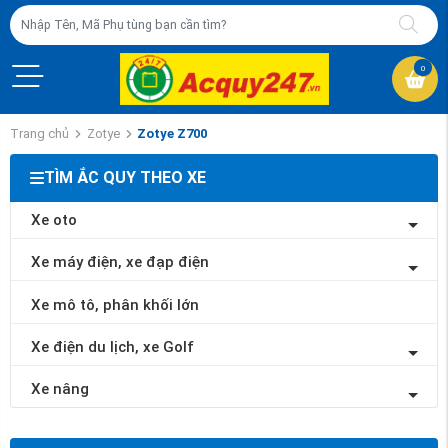
0
Trang chủ
Zotye
Zotye Z700
TÌM ẮC QUY THEO XE
Xe oto
Xe máy điện, xe đạp điện
Xe mô tô, phân khối lớn
Xe điện du lịch, xe Golf
Xe nâng