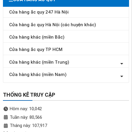
Cửa hàng ắc quy 247 Hà Nội
Cửa hàng ắc quy Hà Nội (các huyện khác)
Cửa hàng khác (miền Bắc)
Cửa hàng ắc quy TP HCM
Cửa hàng khác (miền Trung)
Cửa hàng khác (miền Nam)
THỐNG KÊ TRUY CẬP
Hôm nay: 10,042
Tuần này: 80,566
Tháng này: 107,917