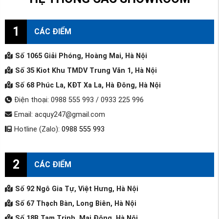
1
CÁC ĐIỂM
Số 1065 Giải Phóng, Hoàng Mai, Hà Nội
Số 35 Kiot Khu TMDV Trung Văn 1, Hà Nội
Số 68 Phúc La, KĐT Xa La, Hà Đông, Hà Nội
Điện thoại: 0988 555 993 / 0933 225 996
Email: acquy247@gmail.com
Hotline (Zalo):
0988 555 993
2
CÁC ĐIỂM
Số 92 Ngô Gia Tự, Việt Hưng, Hà Nội
Số 67 Thạch Bàn, Long Biên, Hà Nội
Số 18B Tam Trinh, Mai Động, Hà Nội