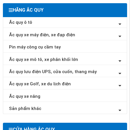
HÃNG ẮC QUY
Ắc quy ô tô
Ắc quy xe máy điện, xe đạp điện
Pin máy công cụ cầm tay
Ắc quy xe mô tô, xe phân khối lớn
Ắc quy lưu điện UPS, cửa cuốn, thang máy
Ắc quy xe Golf, xe du lịch điện
Ắc quy xe nâng
Sản phẩm khác
CỬA HÀNG ẮC QUY