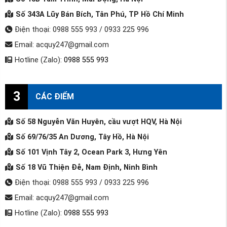
Số 343A Lũy Bán Bích, Tân Phú, TP Hồ Chí Minh
Điện thoại: 0988 555 993 / 0933 225 996
Email: acquy247@gmail.com
Hotline (Zalo):
0988 555 993
3
CÁC ĐIỂM
Số 58 Nguyễn Văn Huyên, cầu vượt HQV, Hà Nội
Số 69/76/35 An Dương, Tây Hồ, Hà Nội
Số 101 Vịnh Tây 2, Ocean Park 3, Hưng Yên
Số 18 Vũ Thiện Đễ, Nam Định, Ninh Bình
Điện thoại: 0988 555 993 / 0933 225 996
Email: acquy247@gmail.com
Hotline (Zalo):
0988 555 993