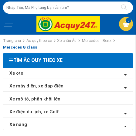
0
Trang chủ
Ac quy theo xe
Xe châu Âu
Mercedes - Benz
Mercedes G class
TÌM ẮC QUY THEO XE
Xe oto
Xe máy điện, xe đạp điện
Xe mô tô, phân khối lớn
Xe điện du lịch, xe Golf
Xe nâng