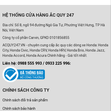
HỆ THỐNG CỬA HÀNG ẮC QUY 247
Địa chỉ: Số 8, ngõ 94 đường Ngô Gia Tự, Phường Việt Hưng, TP Hà
Nội, Việt Nam
Công ty cổ phần Carvin, GPKD 0101856855
ACQUY247.VN - chuyên cung cấp ắc quy các dòng xe Honda: Honda
City, Honda Civic, Honda CRV, Honda HRV, Honda Brio, Honda Jazz,
Honda Accord, Honda Acura Chính hãng - Giá tốt nhất.
Liên hệ: 0988 555 993 / 0933 225 996:
CHÍNH SÁCH CÔNG TY
Chính sách đổi trả sản phẩm
Chính sách bảo hành