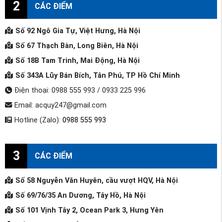
2
CÁC ĐIỂM
Số 92 Ngô Gia Tự, Việt Hưng, Hà Nội
Số 67 Thạch Bàn, Long Biên, Hà Nội
Số 18B Tam Trinh, Mai Động, Hà Nội
Số 343A Lũy Bán Bích, Tân Phú, TP Hồ Chí Minh
Điện thoại: 0988 555 993 / 0933 225 996
Email: acquy247@gmail.com
Hotline (Zalo):
0988 555 993
3
CÁC ĐIỂM
Số 58 Nguyễn Văn Huyên, cầu vượt HQV, Hà Nội
Số 69/76/35 An Dương, Tây Hồ, Hà Nội
Số 101 Vịnh Tây 2, Ocean Park 3, Hưng Yên