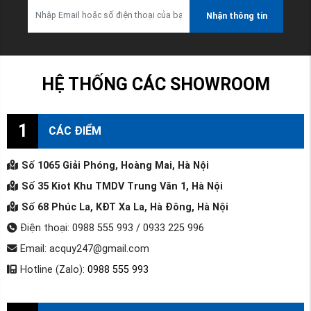
Nhận thông tin
HỆ THỐNG CÁC SHOWROOM
1
CÁC ĐIỂM
Số 1065 Giải Phóng, Hoàng Mai, Hà Nội
Số 35 Kiot Khu TMDV Trung Văn 1, Hà Nội
Số 68 Phúc La, KĐT Xa La, Hà Đông, Hà Nội
Điện thoại: 0988 555 993 / 0933 225 996
Email: acquy247@gmail.com
Hotline (Zalo):
0988 555 993