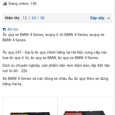
Đang online: 143
Hiển thị:
12
/
24
/
36
Sắp xếp
Bộ lọc
Ắc quy xe BMW 4 Series, acquy ô tô BMW 4 Series, acquy xe
BMW 4 Series
Ắc quy 247 - Đại lý ắc quy chính hãng tại Hà Nội, cung cấp các
loại ắc quy ô tô, ắc quy xe BMW, ắc quy xe BMW 4 Series.
Dịch vụ chuyên nghiêp, sản phẩm dán tem đảm bảo, lắp đặt tận
nơi từ 6h - 22h
Xe BMW 4 Series và các dòng xe châu Âu, ắc quy theo xe dùng
hãng Varta,