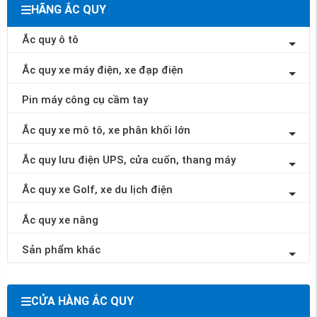
HÃNG ẮC QUY
Ắc quy ô tô
Ắc quy xe máy điện, xe đạp điện
Pin máy công cụ cầm tay
Ắc quy xe mô tô, xe phân khối lớn
Ắc quy lưu điện UPS, cửa cuốn, thang máy
Ắc quy xe Golf, xe du lịch điện
Ắc quy xe nâng
Sản phẩm khác
CỬA HÀNG ẮC QUY