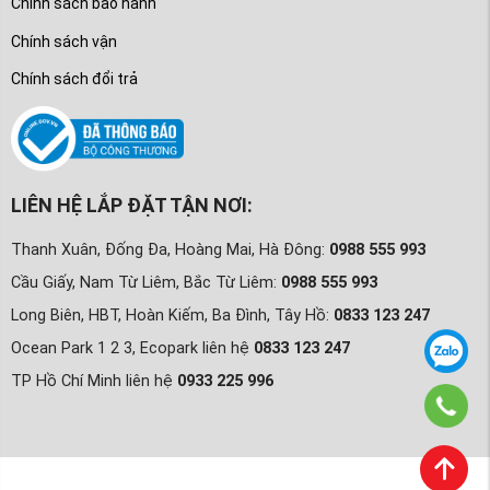
Chính sách bảo hành
Chính sách vận
Chính sách đổi trả
LIÊN HỆ LẮP ĐẶT TẬN NƠI:
Thanh Xuân, Đống Đa, Hoàng Mai, Hà Đông:
0988 555 993
Cầu Giấy, Nam Từ Liêm, Bắc Từ Liêm:
0988 555 993
Long Biên, HBT, Hoàn Kiếm, Ba Đình, Tây Hồ:
0833 123 247
Ocean Park 1 2 3, Ecopark liên hệ
0833 123 247
TP Hồ Chí Minh liên hệ
0933 225 996