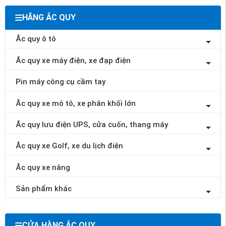
HÃNG ẮC QUY
Ắc quy ô tô
Ắc quy xe máy điện, xe đạp điện
Pin máy công cụ cầm tay
Ắc quy xe mô tô, xe phân khối lớn
Ắc quy lưu điện UPS, cửa cuốn, thang máy
Ắc quy xe Golf, xe du lịch điện
Ắc quy xe nâng
Sản phẩm khác
CỬA HÀNG ẮC QUY