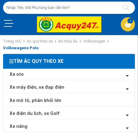
0
Trang chủ
Ac quy theo xe
Xe châu Âu
Volkswagen
Volkswagens Polo
TÌM ẮC QUY THEO XE
Xe oto
Xe máy điện, xe đạp điện
Xe mô tô, phân khối lớn
Xe điện du lịch, xe Golf
Xe nâng