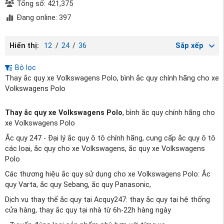
Tổng số: 421,375
Đang online: 397
Hiển thị:
12
/
24
/
36
Sắp xếp
Bộ lọc
Thay ắc quy xe Volkswagens Polo, bình ắc quy chính hãng cho xe
Volkswagens Polo
Thay ắc quy xe Volkswagens Polo
, bình ắc quy chính hãng cho
xe Volkswagens Polo
Ắc quy 247 - Đại lý ắc quy ô tô chính hãng, cung cấp ắc quy ô tô
các loại, ắc quy cho xe Volkswagens, ắc quy xe Volkswagens
Polo
Các thương hiệu ắc quy sử dụng cho xe Volkswagens Polo: Ắc
quy Varta, ắc quy Sebang, ắc quy Panasonic,
Dịch vụ thay thế ắc quy tại Acquy247: thay ắc quy tại hệ thống
cửa hàng, thay ắc quy tại nhà từ 6h-22h hàng ngày