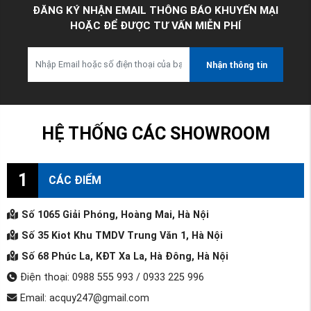
ĐĂNG KÝ NHẬN EMAIL THÔNG BÁO KHUYẾN MẠI
HOẶC ĐỂ ĐƯỢC TƯ VẤN MIỄN PHÍ
Nhận thông tin
HỆ THỐNG CÁC SHOWROOM
1
CÁC ĐIỂM
Số 1065 Giải Phóng, Hoàng Mai, Hà Nội
Số 35 Kiot Khu TMDV Trung Văn 1, Hà Nội
Số 68 Phúc La, KĐT Xa La, Hà Đông, Hà Nội
Điện thoại: 0988 555 993 / 0933 225 996
Email: acquy247@gmail.com