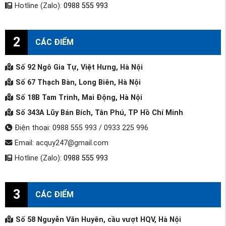
Hotline (Zalo):
0988 555 993
2
CÁC ĐIỂM
Số 92 Ngô Gia Tự, Việt Hưng, Hà Nội
Số 67 Thạch Bàn, Long Biên, Hà Nội
Số 18B Tam Trinh, Mai Động, Hà Nội
Số 343A Lũy Bán Bích, Tân Phú, TP Hồ Chí Minh
Điện thoại: 0988 555 993 / 0933 225 996
Email: acquy247@gmail.com
Hotline (Zalo):
0988 555 993
3
CÁC ĐIỂM
Số 58 Nguyễn Văn Huyên, cầu vượt HQV, Hà Nội