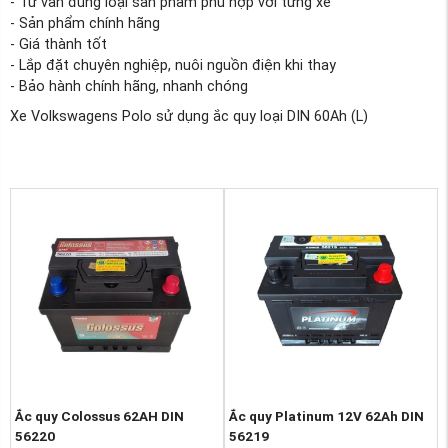
- Tư vấn đúng loại sản phẩm phù hợp với từng xe
- Sản phẩm chính hãng
- Giá thành tốt
- Lắp đặt chuyên nghiệp, nuôi nguồn điện khi thay
- Bảo hành chính hãng, nhanh chóng
Xe Volkswagens Polo sử dụng ắc quy loại DIN 60Ah (L)
Ắc quy Colossus 62AH DIN
Ắc quy Platinum 12V 62Ah DIN
56220
56219