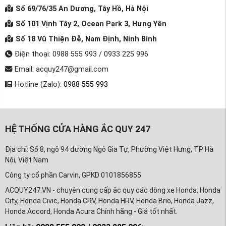
Số 69/76/35 An Dương, Tây Hồ, Hà Nội
Số 101 Vịnh Tây 2, Ocean Park 3, Hưng Yên
Số 18 Vũ Thiện Đễ, Nam Định, Ninh Bình
Điện thoại: 0988 555 993 / 0933 225 996
Email: acquy247@gmail.com
Hotline (Zalo):
0988 555 993
HỆ THỐNG CỬA HÀNG ẮC QUY 247
Địa chỉ: Số 8, ngõ 94 đường Ngô Gia Tự, Phường Việt Hưng, TP Hà
Nội, Việt Nam
Công ty cổ phần Carvin, GPKD 0101856855
ACQUY247.VN - chuyên cung cấp ắc quy các dòng xe Honda: Honda
City, Honda Civic, Honda CRV, Honda HRV, Honda Brio, Honda Jazz,
Honda Accord, Honda Acura Chính hãng - Giá tốt nhất.