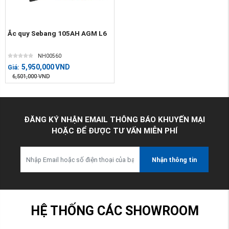
Ắc quy Sebang 105AH AGM L6
NH00560
5,950,000
VND
Giá:
6,501,000
VND
ĐĂNG KÝ NHẬN EMAIL THÔNG BÁO KHUYẾN MẠI
HOẶC ĐỂ ĐƯỢC TƯ VẤN MIỄN PHÍ
Nhận thông tin
HỆ THỐNG CÁC SHOWROOM