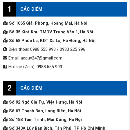
1
CÁC ĐIỂM
Số 1065 Giải Phóng, Hoàng Mai, Hà Nội
Số 35 Kiot Khu TMDV Trung Văn 1, Hà Nội
Số 68 Phúc La, KĐT Xa La, Hà Đông, Hà Nội
Điện thoại: 0988 555 993 / 0933 225 996
Email: acquy247@gmail.com
Hotline (Zalo):
0988 555 993
2
CÁC ĐIỂM
Số 92 Ngô Gia Tự, Việt Hưng, Hà Nội
Số 67 Thạch Bàn, Long Biên, Hà Nội
Số 18B Tam Trinh, Mai Động, Hà Nội
Số 343A Lũy Bán Bích, Tân Phú, TP Hồ Chí Minh