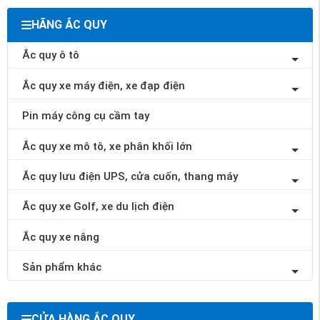
HÃNG ẮC QUY
Ắc quy ô tô
Ắc quy xe máy điện, xe đạp điện
Pin máy công cụ cầm tay
Ắc quy xe mô tô, xe phân khối lớn
Ắc quy lưu điện UPS, cửa cuốn, thang máy
Ắc quy xe Golf, xe du lịch điện
Ắc quy xe nâng
Sản phẩm khác
CỬA HÀNG ẮC QUY