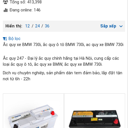
Tổng số: 413,398
Đang online: 146
Hiển thị:
12
/
24
/
36
Sắp xếp
Bộ lọc
Ắc quy xe BMW 730i, ắc quy ô tô BMW 730i, ac quy xe BMW 730i
Ắc quy 247 - Đại lý ắc quy chính hãng tại Hà Nội, cung cấp các
loại ắc quy ô tô, ắc quy xe BMW, ắc quy xe BMW 730i.
Dịch vụ chuyên nghiêp, sản phẩm dán tem đảm bảo, lắp đặt tận
nơi từ 6h - 22h