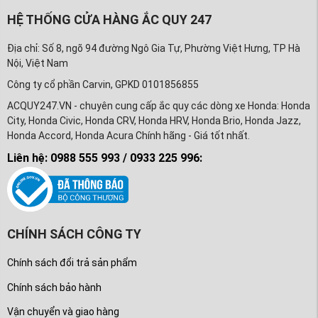
HỆ THỐNG CỬA HÀNG ẮC QUY 247
Địa chỉ: Số 8, ngõ 94 đường Ngô Gia Tự, Phường Việt Hưng, TP Hà
Nội, Việt Nam
Công ty cổ phần Carvin, GPKD 0101856855
ACQUY247.VN - chuyên cung cấp ắc quy các dòng xe Honda: Honda
City, Honda Civic, Honda CRV, Honda HRV, Honda Brio, Honda Jazz,
Honda Accord, Honda Acura Chính hãng - Giá tốt nhất.
Liên hệ: 0988 555 993 / 0933 225 996:
CHÍNH SÁCH CÔNG TY
Chính sách đổi trả sản phẩm
Chính sách bảo hành
Vận chuyển và giao hàng