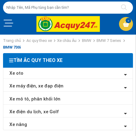
0
Trang chủ
Ac quy theo xe
Xe châu Âu
BMW
BMW 7 Series
BMW 730i
TÌM ẮC QUY THEO XE
Xe oto
Xe máy điện, xe đạp điện
Xe mô tô, phân khối lớn
Xe điện du lịch, xe Golf
Xe nâng