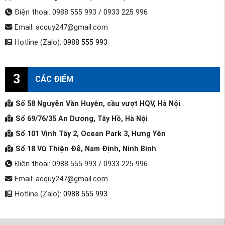
Điện thoại: 0988 555 993 / 0933 225 996
Email: acquy247@gmail.com
Hotline (Zalo):
0988 555 993
3
CÁC ĐIỂM
Số 58 Nguyễn Văn Huyên, cầu vượt HQV, Hà Nội
Số 69/76/35 An Dương, Tây Hồ, Hà Nội
Số 101 Vịnh Tây 2, Ocean Park 3, Hưng Yên
Số 18 Vũ Thiện Đễ, Nam Định, Ninh Bình
Điện thoại: 0988 555 993 / 0933 225 996
Email: acquy247@gmail.com
Hotline (Zalo):
0988 555 993