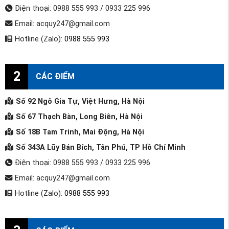
Điện thoại: 0988 555 993 / 0933 225 996
Email: acquy247@gmail.com
Hotline (Zalo):
0988 555 993
2
CÁC ĐIỂM
Số 92 Ngô Gia Tự, Việt Hưng, Hà Nội
Số 67 Thạch Bàn, Long Biên, Hà Nội
Số 18B Tam Trinh, Mai Động, Hà Nội
Số 343A Lũy Bán Bích, Tân Phú, TP Hồ Chí Minh
Điện thoại: 0988 555 993 / 0933 225 996
Email: acquy247@gmail.com
Hotline (Zalo):
0988 555 993