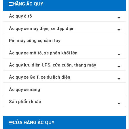
HÃNG ẮC QUY
Ắc quy ô tô
Ắc quy xe máy điện, xe đạp điện
Pin máy công cụ cầm tay
Ắc quy xe mô tô, xe phân khối lớn
Ắc quy lưu điện UPS, cửa cuốn, thang máy
Ắc quy xe Golf, xe du lịch điện
Ắc quy xe nâng
Sản phẩm khác
CỬA HÀNG ẮC QUY