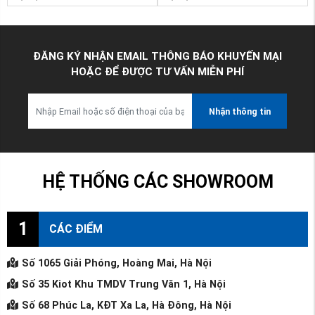
ĐĂNG KÝ NHẬN EMAIL THÔNG BÁO KHUYẾN MẠI
HOẶC ĐỂ ĐƯỢC TƯ VẤN MIỄN PHÍ
Nhận thông tin
HỆ THỐNG CÁC SHOWROOM
1
CÁC ĐIỂM
Số 1065 Giải Phóng, Hoàng Mai, Hà Nội
Số 35 Kiot Khu TMDV Trung Văn 1, Hà Nội
Số 68 Phúc La, KĐT Xa La, Hà Đông, Hà Nội