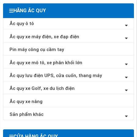
HÃNG ẮC QUY
Ắc quy ô tô
Ắc quy xe máy điện, xe đạp điện
Pin máy công cụ cầm tay
Ắc quy xe mô tô, xe phân khối lớn
Ắc quy lưu điện UPS, cửa cuốn, thang máy
Ắc quy xe Golf, xe du lịch điện
Ắc quy xe nâng
Sản phẩm khác
CỬA HÀNG ẮC QUY