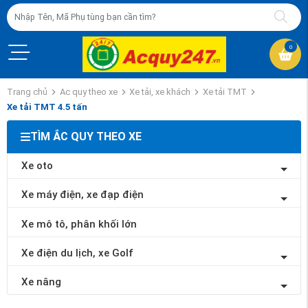
0
Trang chủ
Ac quy theo xe
Xe tải, xe khách
Xe tải TMT
Xe tải TMT 4.5 tấn
TÌM ẮC QUY THEO XE
Xe oto
Xe máy điện, xe đạp điện
Xe mô tô, phân khối lớn
Xe điện du lịch, xe Golf
Xe nâng