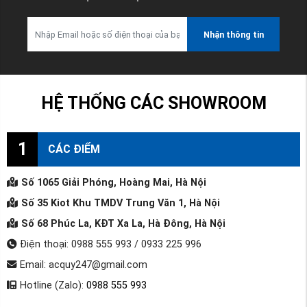
Nhận thông tin
HỆ THỐNG CÁC SHOWROOM
1
CÁC ĐIỂM
Số 1065 Giải Phóng, Hoàng Mai, Hà Nội
Số 35 Kiot Khu TMDV Trung Văn 1, Hà Nội
Số 68 Phúc La, KĐT Xa La, Hà Đông, Hà Nội
Điện thoại: 0988 555 993 / 0933 225 996
Email: acquy247@gmail.com
Hotline (Zalo):
0988 555 993