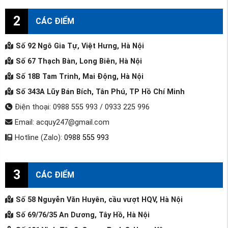
2
CÁC ĐIỂM
Số 92 Ngô Gia Tự, Việt Hưng, Hà Nội
Số 67 Thạch Bàn, Long Biên, Hà Nội
Số 18B Tam Trinh, Mai Động, Hà Nội
Số 343A Lũy Bán Bích, Tân Phú, TP Hồ Chí Minh
Điện thoại: 0988 555 993 / 0933 225 996
Email: acquy247@gmail.com
Hotline (Zalo):
0988 555 993
3
CÁC ĐIỂM
Số 58 Nguyễn Văn Huyên, cầu vượt HQV, Hà Nội
Số 69/76/35 An Dương, Tây Hồ, Hà Nội