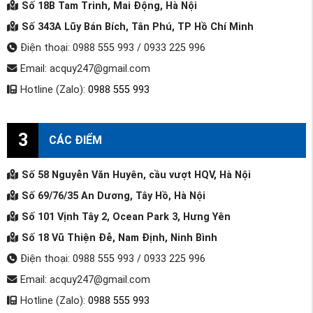
Số 18B Tam Trinh, Mai Động, Hà Nội
Số 343A Lũy Bán Bích, Tân Phú, TP Hồ Chí Minh
Điện thoại: 0988 555 993 / 0933 225 996
Email: acquy247@gmail.com
Hotline (Zalo):
0988 555 993
3
CÁC ĐIỂM
Số 58 Nguyễn Văn Huyên, cầu vượt HQV, Hà Nội
Số 69/76/35 An Dương, Tây Hồ, Hà Nội
Số 101 Vịnh Tây 2, Ocean Park 3, Hưng Yên
Số 18 Vũ Thiện Đễ, Nam Định, Ninh Bình
Điện thoại: 0988 555 993 / 0933 225 996
Email: acquy247@gmail.com
Hotline (Zalo):
0988 555 993