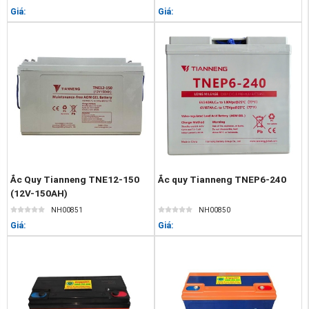
Giá:
Giá:
Ắc Quy Tianneng TNE12-150
Ắc quy Tianneng TNEP6-240
(12V-150AH)
NH00851
NH00850
Giá:
Giá: