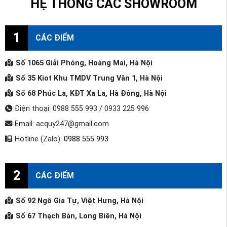
HỆ THỐNG CÁC SHOWROOM
1
CÁC ĐIỂM
Số 1065 Giải Phóng, Hoàng Mai, Hà Nội
Số 35 Kiot Khu TMDV Trung Văn 1, Hà Nội
Số 68 Phúc La, KĐT Xa La, Hà Đông, Hà Nội
Điện thoại: 0988 555 993 / 0933 225 996
Email: acquy247@gmail.com
Hotline (Zalo):
0988 555 993
2
CÁC ĐIỂM
Số 92 Ngô Gia Tự, Việt Hưng, Hà Nội
Số 67 Thạch Bàn, Long Biên, Hà Nội