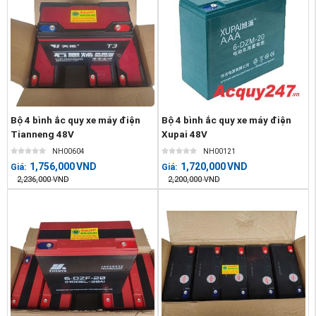
Bộ 4 bình ắc quy xe máy điện
Bộ 4 bình ắc quy xe máy điện
Tianneng 48V
Xupai 48V
NH00604
NH00121
1,756,000
VND
1,720,000
VND
Giá:
Giá:
2,236,000
VND
2,200,000
VND