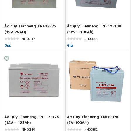
Ắc quy Tianneng TNE12-75
Ắc quy Tianneng TNE12-100
(12V-75AH)
(12V – 100Ah)
NH00847
NH00848
Giá:
Giá:
Ắc Quy Tianneng TNE12-125
Ắc Quy Tianneng TNE8-190
(12V – 125Ah)
(8V-190AH)
NH00849
NH00852