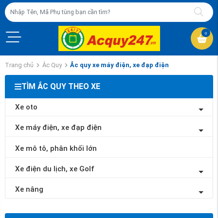
0
Trang chủ
Ắc Quy
Ắc quy xe máy điện, xe đạp điện
TÌM ẮC QUY THEO XE
Xe oto
Xe máy điện, xe đạp điện
Xe mô tô, phân khối lớn
Xe điện du lịch, xe Golf
Xe nâng