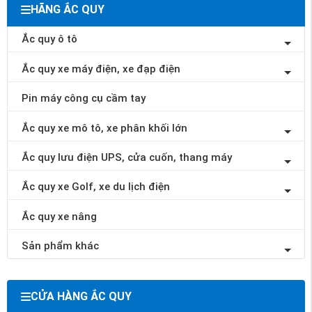
HÃNG ẮC QUY
Ắc quy ô tô
Ắc quy xe máy điện, xe đạp điện
Pin máy công cụ cầm tay
Ắc quy xe mô tô, xe phân khối lớn
Ắc quy lưu điện UPS, cửa cuốn, thang máy
Ắc quy xe Golf, xe du lịch điện
Ắc quy xe nâng
Sản phẩm khác
CỬA HÀNG ẮC QUY