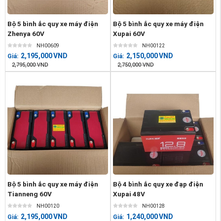
Bộ 5 bình ắc quy xe máy điện
Bộ 5 bình ắc quy xe máy điện
Zhenya 60V
Xupai 60V
NH00609
NH00122
2,195,000
VND
2,150,000
VND
Giá:
Giá:
2,795,000
VND
2,750,000
VND
Bộ 5 bình ắc quy xe máy điện
Bộ 4 bình ắc quy xe đạp điện
Tianneng 60V
Xupai 48V
NH00120
NH00128
2,195,000
VND
1,240,000
VND
Giá:
Giá: