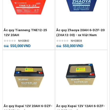
Ắc quy Tianneng TNE12-25
Ắc quy Zhaoya 20AH 6-DZF-20
12V 20AH
(ZHA12-30) - sx Việt Nam
NH00843
NH00838
550,000
VND
550,000
VND
Giá:
Giá:
Ắc quy Xupai 12V 20AH 6-DZF-
Ắc quy Xupai 12V 12AH 6-DZF-