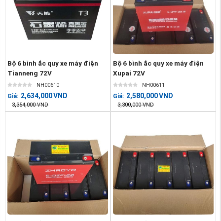
Bộ 6 bình ắc quy xe máy điện
Bộ 6 bình ắc quy xe máy điện
Tianneng 72V
Xupai 72V
NH00610
NH00611
2,634,000
VND
2,580,000
VND
Giá:
Giá:
3,354,000
VND
3,300,000
VND