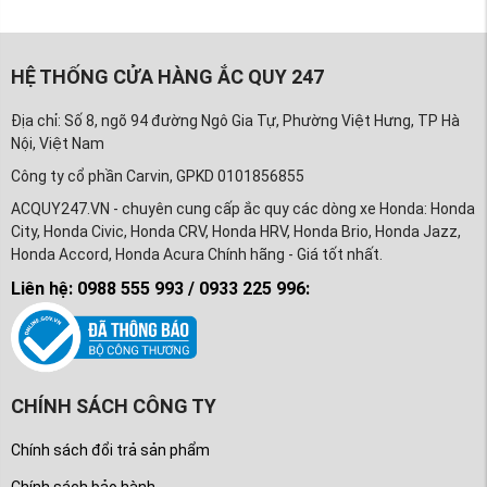
HỆ THỐNG CỬA HÀNG ẮC QUY 247
Địa chỉ: Số 8, ngõ 94 đường Ngô Gia Tự, Phường Việt Hưng, TP Hà
Nội, Việt Nam
Công ty cổ phần Carvin, GPKD 0101856855
ACQUY247.VN - chuyên cung cấp ắc quy các dòng xe Honda: Honda
City, Honda Civic, Honda CRV, Honda HRV, Honda Brio, Honda Jazz,
Honda Accord, Honda Acura Chính hãng - Giá tốt nhất.
Liên hệ: 0988 555 993 / 0933 225 996:
CHÍNH SÁCH CÔNG TY
Chính sách đổi trả sản phẩm