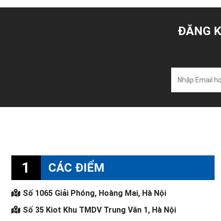
ĐĂNG K
1
CÁC ĐIỂM
Số 1065 Giải Phóng, Hoàng Mai, Hà Nội
Số 35 Kiot Khu TMDV Trung Văn 1, Hà Nội