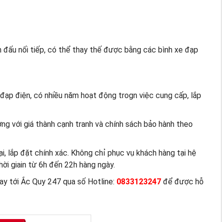
h đấu nối tiếp, có thể thay thế được bằng các bình xe đạp
 đạp điện, có nhiều năm hoạt động trogn việc cung cấp, lắp
g với giá thành cạnh tranh và chính sách bảo hành theo
ại, lắp đặt chính xác. Không chỉ phục vụ khách hàng tại hệ
thời giain từ 6h đến 22h hàng ngày.
ngay tới Ắc Quy 247 qua số Hotline:
0833123247
để được hỗ