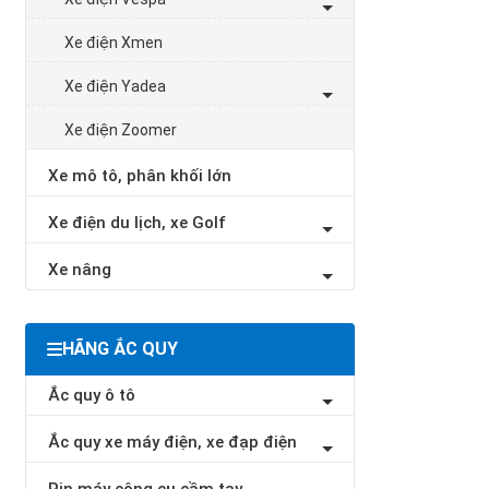
Xe điện Xmen
Xe điện Yadea
Xe điện Zoomer
Xe mô tô, phân khối lớn
Xe điện du lịch, xe Golf
Xe nâng
HÃNG ẮC QUY
Ắc quy ô tô
Ắc quy xe máy điện, xe đạp điện