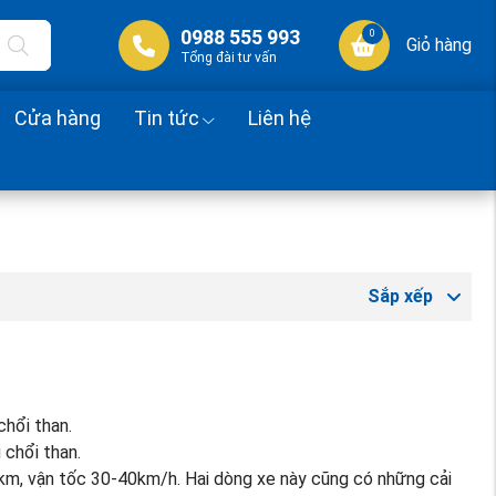
0988 555 993
0
Giỏ hàng
Tổng đài tư vấn
Cửa hàng
Tin tức
Liên hệ
Sắp xếp
chổi than.
 chổi than.
0km, vận tốc 30-40km/h. Hai dòng xe này cũng có những cải