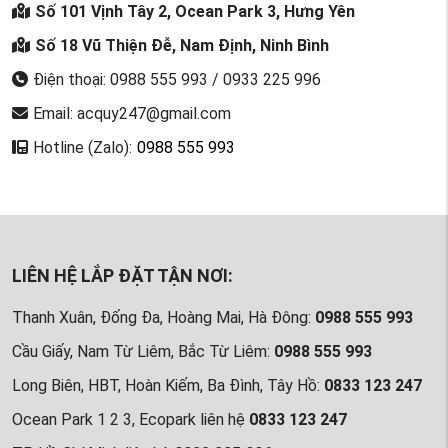
Số 101 Vịnh Tây 2, Ocean Park 3, Hưng Yên
Số 18 Vũ Thiện Đễ, Nam Định, Ninh Bình
Điện thoại: 0988 555 993 / 0933 225 996
Email: acquy247@gmail.com
Hotline (Zalo):
0988 555 993
LIÊN HỆ LẮP ĐẶT TẬN NƠI:
Thanh Xuân, Đống Đa, Hoàng Mai, Hà Đông:
0988 555 993
Cầu Giấy, Nam Từ Liêm, Bắc Từ Liêm:
0988 555 993
Long Biên, HBT, Hoàn Kiếm, Ba Đình, Tây Hồ:
0833 123 247
Ocean Park 1 2 3, Ecopark liên hệ
0833 123 247