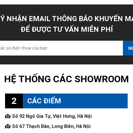
Ý NHẬN EMAIL THÔNG BÁO KHUYẾN M
ĐỂ ĐƯỢC TƯ VẤN MIỄN PHÍ
Nh
HỆ THỐNG CÁC SHOWROOM
2
CÁC ĐIỂM
Số 92 Ngô Gia Tự, Việt Hưng, Hà Nội
Số 67 Thạch Bàn, Long Biên, Hà Nội