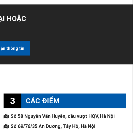
ẠI HOẶC
ận thông tin
3
CÁC ĐIỂM
Số 58 Nguyễn Văn Huyên, cầu vượt HQV, Hà Nội
Số 69/76/35 An Dương, Tây Hồ, Hà Nội