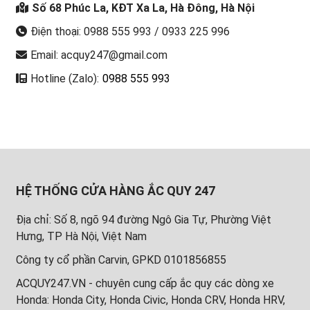
Số 68 Phúc La, KĐT Xa La, Hà Đông, Hà Nội
Điện thoại: 0988 555 993 / 0933 225 996
Email: acquy247@gmail.com
Hotline (Zalo):
0988 555 993
HỆ THỐNG CỬA HÀNG ẮC QUY 247
Địa chỉ: Số 8, ngõ 94 đường Ngô Gia Tự, Phường Việt
Hưng, TP Hà Nội, Việt Nam
Công ty cổ phần Carvin, GPKD 0101856855
ACQUY247.VN - chuyên cung cấp ắc quy các dòng xe
Honda: Honda City, Honda Civic, Honda CRV, Honda HRV,