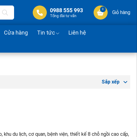
0988 555 993
0
Giỏ hàng
Tổng đài tư vấn
Cửa hàng
Tin tức
Liên hệ
Sắp xếp
hu du lịch, cơ quan, bệnh viện, thiết kế 8 chỗ ngồi cao cấp,