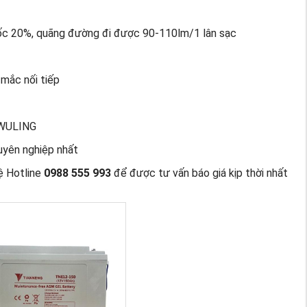
ốc 20%, quãng đường đi được 90-110lm/1 lân sạc
mắc nối tiếp
n WULING
uyên nghiệp nhất
hệ Hotline
0988 555 993
để được tư vấn báo giá kịp thời nhất