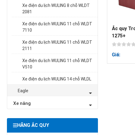
Xe điện du lịch WULING 8 chỗ WLDT
2081
Xe điện du lịch WULING 11 chỗ WLDT
Ắc quy Tr
7110
1275+
Xe điện du lịch WULING 11 chỗ WLDT
2111
Giá:
Xe điện du lịch WULING 11 chỗ WLDT
V510
Xe điện du lịch WULING 14 chỗ WLDL
Eagle
Xe nâng
HÃNG ẮC QUY