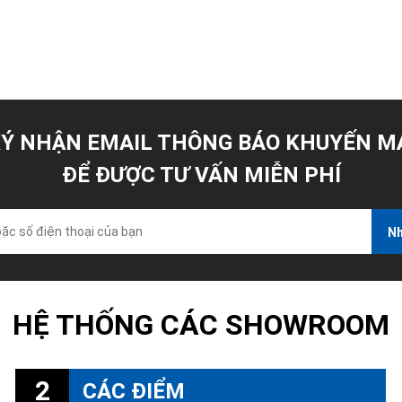
Ý NHẬN EMAIL THÔNG BÁO KHUYẾN M
ĐỂ ĐƯỢC TƯ VẤN MIỄN PHÍ
Nh
HỆ THỐNG CÁC SHOWROOM
2
CÁC ĐIỂM