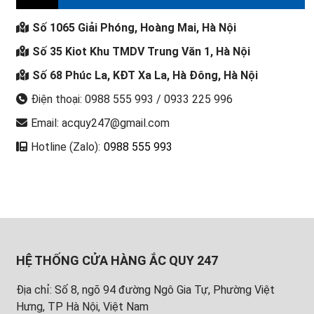
Số 1065 Giải Phóng, Hoàng Mai, Hà Nội
Số 35 Kiot Khu TMDV Trung Văn 1, Hà Nội
Số 68 Phúc La, KĐT Xa La, Hà Đông, Hà Nội
Điện thoại: 0988 555 993 / 0933 225 996
Email: acquy247@gmail.com
Hotline (Zalo):
0988 555 993
HỆ THỐNG CỬA HÀNG ẮC QUY 247
Địa chỉ: Số 8, ngõ 94 đường Ngô Gia Tự, Phường Việt
Hưng, TP Hà Nội, Việt Nam