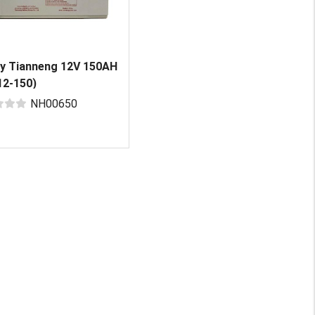
y Tianneng 12V 150AH
12-150)
NH00650