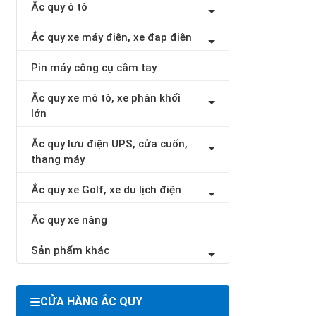
Ắc quy ô tô
Ắc quy xe máy điện, xe đạp điện
Pin máy công cụ cầm tay
Ắc quy xe mô tô, xe phân khối
lớn
Ắc quy lưu điện UPS, cửa cuốn,
thang máy
Ắc quy xe Golf, xe du lịch điện
Ắc quy xe nâng
Sản phẩm khác
CỬA HÀNG ẮC QUY