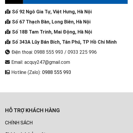
Số 92 Ngô Gia Tự, Việt Hưng, Hà Nội
Số 67 Thạch Bàn, Long Biên, Hà Nội
Số 18B Tam Trinh, Mai Động, Hà Nội
Số 343A Lũy Bán Bích, Tân Phú, TP Hồ Chí Minh
Điện thoại: 0988 555 993 / 0933 225 996
Email: acquy247@gmail.com
Hotline (Zalo):
0988 555 993
HỖ TRỢ KHÁCH HÀNG
CHÍNH SÁCH