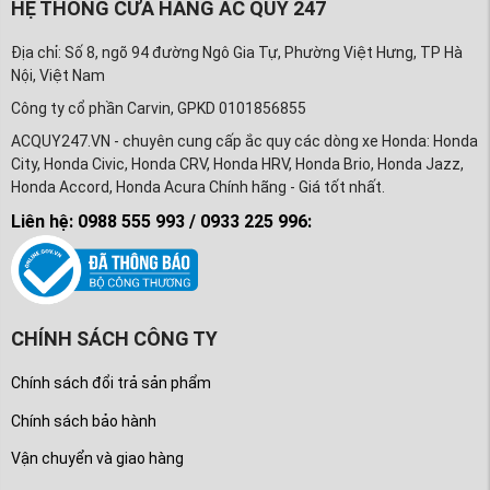
HỆ THỐNG CỬA HÀNG ẮC QUY 247
Địa chỉ: Số 8, ngõ 94 đường Ngô Gia Tự, Phường Việt Hưng, TP Hà
Nội, Việt Nam
Công ty cổ phần Carvin, GPKD 0101856855
ACQUY247.VN - chuyên cung cấp ắc quy các dòng xe Honda: Honda
City, Honda Civic, Honda CRV, Honda HRV, Honda Brio, Honda Jazz,
Honda Accord, Honda Acura Chính hãng - Giá tốt nhất.
Liên hệ: 0988 555 993 / 0933 225 996:
CHÍNH SÁCH CÔNG TY
Chính sách đổi trả sản phẩm
Chính sách bảo hành
Vận chuyển và giao hàng