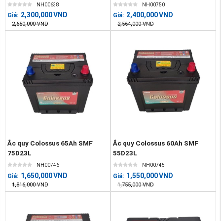
NH00638
NH00750
2,300,000
VND
2,400,000
VND
Giá:
Giá:
2,650,000
VND
2,564,000
VND
Ắc quy Colossus 65Ah SMF
Ắc quy Colossus 60Ah SMF
75D23L
55D23L
NH00746
NH00745
1,650,000
VND
1,550,000
VND
Giá:
Giá:
1,816,000
VND
1,755,000
VND