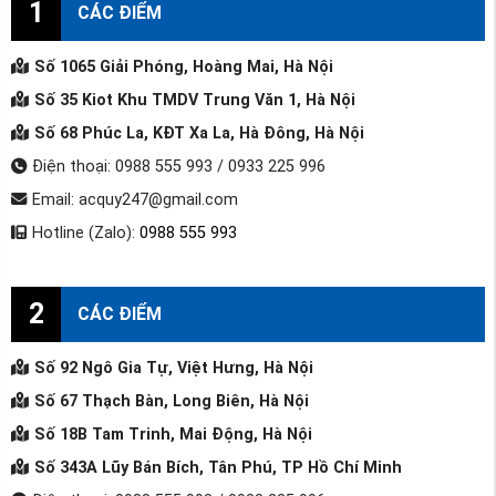
1
CÁC ĐIỂM
Số 1065 Giải Phóng, Hoàng Mai, Hà Nội
Số 35 Kiot Khu TMDV Trung Văn 1, Hà Nội
Số 68 Phúc La, KĐT Xa La, Hà Đông, Hà Nội
Điện thoại: 0988 555 993 / 0933 225 996
Email: acquy247@gmail.com
Hotline (Zalo):
0988 555 993
2
CÁC ĐIỂM
Số 92 Ngô Gia Tự, Việt Hưng, Hà Nội
Số 67 Thạch Bàn, Long Biên, Hà Nội
Số 18B Tam Trinh, Mai Động, Hà Nội
Số 343A Lũy Bán Bích, Tân Phú, TP Hồ Chí Minh