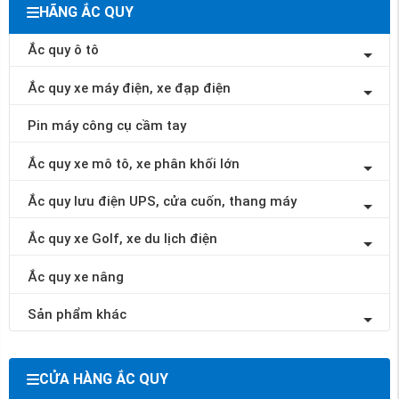
HÃNG ẮC QUY
Ắc quy ô tô
Ắc quy xe máy điện, xe đạp điện
Pin máy công cụ cầm tay
Ắc quy xe mô tô, xe phân khối lớn
Ắc quy lưu điện UPS, cửa cuốn, thang máy
Ắc quy xe Golf, xe du lịch điện
Ắc quy xe nâng
Sản phẩm khác
CỬA HÀNG ẮC QUY