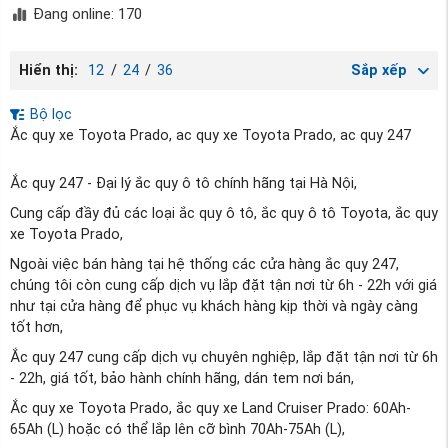
Đang online: 170
Hiển thị:
12
/
24
/
36
Sắp xếp
Bộ lọc
Ắc quy xe Toyota Prado, ac quy xe Toyota Prado, ac quy 247
Ắc quy 247 - Đại lý ắc quy ô tô chính hãng tại Hà Nội,
Cung cấp đầy đủ các loại ắc quy ô tô, ắc quy ô tô Toyota, ắc quy
xe Toyota Prado,
Ngoài việc bán hàng tại hệ thống các cửa hàng ắc quy 247,
chúng tôi còn cung cấp dịch vụ lắp đặt tận nơi từ 6h - 22h với giá
như tại cửa hàng để phục vụ khách hàng kịp thời và ngày càng
tốt hơn,
Ắc quy 247 cung cấp dịch vụ chuyên nghiệp, lắp đặt tận nơi từ 6h
- 22h, giá tốt, bảo hành chính hãng, dán tem nơi bán,
Ắc quy xe Toyota Prado, ắc quy xe Land Cruiser Prado: 60Ah-
65Ah (L) hoặc có thể lắp lên cỡ bình 70Ah-75Ah (L),