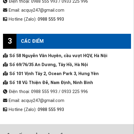
Điện thoại: 0988 555 993 / 0933 225 996
Email: acquy247@gmail.com
Hotline (Zalo):
0988 555 993
3
CÁC ĐIỂM
Số 58 Nguyễn Văn Huyên, cầu vượt HQV, Hà Nội
Số 69/76/35 An Dương, Tây Hồ, Hà Nội
Số 101 Vịnh Tây 2, Ocean Park 3, Hưng Yên
Số 18 Vũ Thiện Đễ, Nam Định, Ninh Bình
Điện thoại: 0988 555 993 / 0933 225 996
Email: acquy247@gmail.com
Hotline (Zalo):
0988 555 993