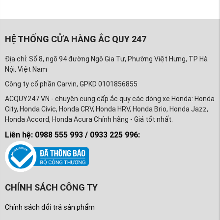
HỆ THỐNG CỬA HÀNG ẮC QUY 247
Địa chỉ: Số 8, ngõ 94 đường Ngô Gia Tự, Phường Việt Hưng, TP Hà
Nội, Việt Nam
Công ty cổ phần Carvin, GPKD 0101856855
ACQUY247.VN - chuyên cung cấp ắc quy các dòng xe Honda: Honda
City, Honda Civic, Honda CRV, Honda HRV, Honda Brio, Honda Jazz,
Honda Accord, Honda Acura Chính hãng - Giá tốt nhất.
Liên hệ: 0988 555 993 / 0933 225 996:
CHÍNH SÁCH CÔNG TY
Chính sách đổi trả sản phẩm