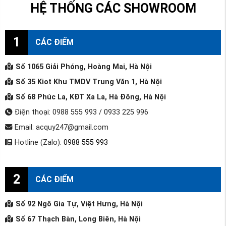
HỆ THỐNG CÁC SHOWROOM
1
CÁC ĐIỂM
Số 1065 Giải Phóng, Hoàng Mai, Hà Nội
Số 35 Kiot Khu TMDV Trung Văn 1, Hà Nội
Số 68 Phúc La, KĐT Xa La, Hà Đông, Hà Nội
Điện thoại: 0988 555 993 / 0933 225 996
Email: acquy247@gmail.com
Hotline (Zalo):
0988 555 993
2
CÁC ĐIỂM
Số 92 Ngô Gia Tự, Việt Hưng, Hà Nội
Số 67 Thạch Bàn, Long Biên, Hà Nội