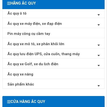
HÃNG ẮC QUY
Ắc quy ô tô
Ắc quy xe máy điện, xe đạp điện
Pin máy công cụ cầm tay
Ắc quy xe mô tô, xe phân khối lớn
Ắc quy lưu điện UPS, cửa cuốn, thang máy
Ắc quy xe Golf, xe du lịch điện
Ắc quy xe nâng
Sản phẩm khác
CỬA HÀNG ẮC QUY