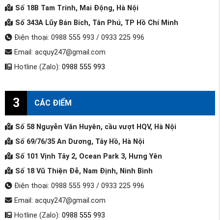
Số 18B Tam Trinh, Mai Động, Hà Nội
Số 343A Lũy Bán Bích, Tân Phú, TP Hồ Chí Minh
Điện thoại: 0988 555 993 / 0933 225 996
Email: acquy247@gmail.com
Hotline (Zalo):
0988 555 993
3
CÁC ĐIỂM
Số 58 Nguyễn Văn Huyên, cầu vượt HQV, Hà Nội
Số 69/76/35 An Dương, Tây Hồ, Hà Nội
Số 101 Vịnh Tây 2, Ocean Park 3, Hưng Yên
Số 18 Vũ Thiện Đễ, Nam Định, Ninh Bình
Điện thoại: 0988 555 993 / 0933 225 996
Email: acquy247@gmail.com
Hotline (Zalo):
0988 555 993