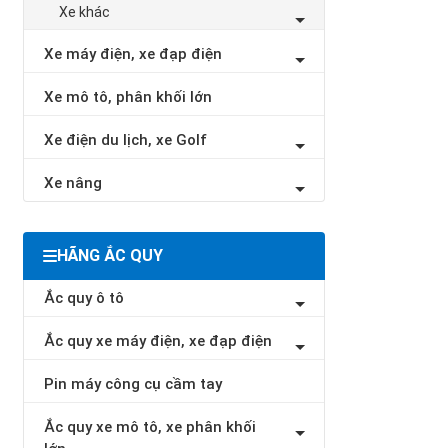
Xe khác
Xe máy điện, xe đạp điện
Xe mô tô, phân khối lớn
Xe điện du lịch, xe Golf
Xe nâng
HÃNG ẮC QUY
Ắc quy ô tô
Ắc quy xe máy điện, xe đạp điện
Pin máy công cụ cầm tay
Ắc quy xe mô tô, xe phân khối