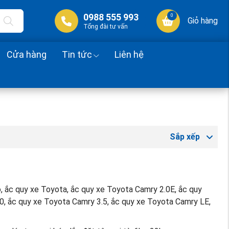
0988 555 993
0
Giỏ hàng
Tổng đài tư vấn
Cửa hàng
Tin tức
Liên hệ
Sắp xếp
tô, ắc quy xe Toyota, ắc quy xe Toyota Camry 2.0E, ắc quy
0, ắc quy xe Toyota Camry 3.5, ắc quy xe Toyota Camry LE,