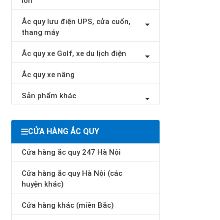
lớn
Ắc quy lưu điện UPS, cửa cuốn,
thang máy
Ắc quy xe Golf, xe du lịch điện
Ắc quy xe nâng
Sản phẩm khác
CỬA HÀNG ẮC QUY
Cửa hàng ắc quy 247 Hà Nội
Cửa hàng ắc quy Hà Nội (các
huyện khác)
Cửa hàng khác (miền Bắc)