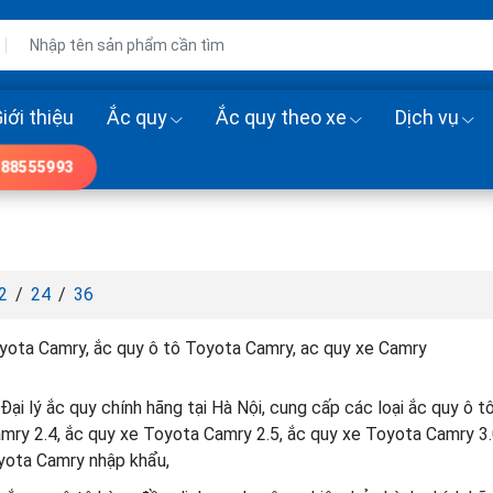
iới thiệu
Ắc quy
Ắc quy theo xe
Dịch vụ
88555993
2
/
24
/
36
yota Camry, ắc quy ô tô Toyota Camry, ac quy xe Camry
Đại lý ắc quy chính hãng tại Hà Nội, cung cấp các loại ắc quy ô 
mry 2.4, ắc quy xe Toyota Camry 2.5, ắc quy xe Toyota Camry 3.
yota Camry nhập khẩu,