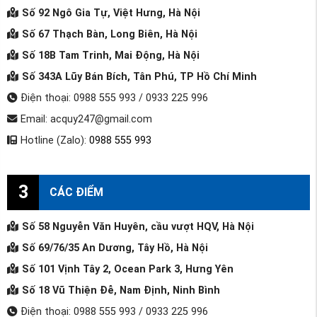
Số 92 Ngô Gia Tự, Việt Hưng, Hà Nội
Số 67 Thạch Bàn, Long Biên, Hà Nội
Số 18B Tam Trinh, Mai Động, Hà Nội
Số 343A Lũy Bán Bích, Tân Phú, TP Hồ Chí Minh
Điện thoại: 0988 555 993 / 0933 225 996
Email: acquy247@gmail.com
Hotline (Zalo):
0988 555 993
3
CÁC ĐIỂM
Số 58 Nguyễn Văn Huyên, cầu vượt HQV, Hà Nội
Số 69/76/35 An Dương, Tây Hồ, Hà Nội
Số 101 Vịnh Tây 2, Ocean Park 3, Hưng Yên
Số 18 Vũ Thiện Đễ, Nam Định, Ninh Bình
Điện thoại: 0988 555 993 / 0933 225 996