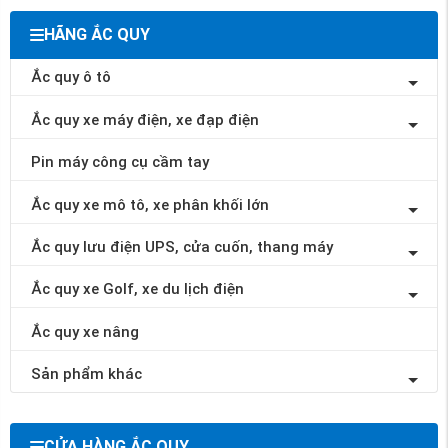
HÃNG ẮC QUY
Ắc quy ô tô
Ắc quy xe máy điện, xe đạp điện
Pin máy công cụ cầm tay
Ắc quy xe mô tô, xe phân khối lớn
Ắc quy lưu điện UPS, cửa cuốn, thang máy
Ắc quy xe Golf, xe du lịch điện
Ắc quy xe nâng
Sản phẩm khác
CỬA HÀNG ẮC QUY