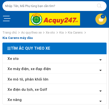
0
Trang chủ
Ac quy theo xe
Xe oto
Kia
Kia Carens
Kia Carens máy dầu
TÌM ẮC QUY THEO XE
Xe oto
Xe máy điện, xe đạp điện
Xe mô tô, phân khối lớn
Xe điện du lịch, xe Golf
Xe nâng