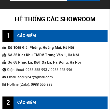
HỆ THỐNG CÁC SHOWROOM
1
CÁC ĐIỂM
Số 1065 Giải Phóng, Hoàng Mai, Hà Nội
Số 35 Kiot Khu TMDV Trung Văn 1, Hà Nội
Số 68 Phúc La, KĐT Xa La, Hà Đông, Hà Nội
Điện thoại: 0988 555 993 / 0933 225 996
Email: acquy247@gmail.com
Hotline (Zalo):
0988 555 993
2
CÁC ĐIỂM