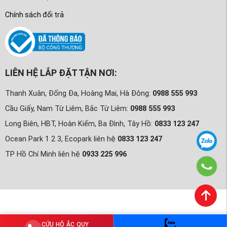
Chính sách đổi trả
LIÊN HỆ LẮP ĐẶT TẬN NƠI:
Thanh Xuân, Đống Đa, Hoàng Mai, Hà Đông:
0988 555 993
Cầu Giấy, Nam Từ Liêm, Bắc Từ Liêm:
0988 555 993
Long Biên, HBT, Hoàn Kiếm, Ba Đình, Tây Hồ:
0833 123 247
Ocean Park 1 2 3, Ecopark liên hệ
0833 123 247
TP Hồ Chí Minh liên hệ
0933 225 996
CỨU HỘ ẮC QUY