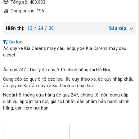
Tổng số: 403,983
Đang online: 196
Hiển thị:
12
/
24
/
36
Sắp xếp
Bộ lọc
Ắc quy xe Kia Carens máy dầu, acquy xe Kia Carens may dau
diesel
Ắc quy 247 - Đại lý ắc quy ô tô chính hãng tại Hà Nội,
Cung cấp ắc quy ô tô các loại, ắc quy theo xe, ắc quy nhập khẩu,
ắc quy xe Kia, ắc quy xe Kia Carens máy dầu,
Ngoài hệ thống cửa hàng ắc quy 247, chúng tôi còn cung cấp
dịch vụ lắp đặt tân nơi, giá tốt nhất, sản phẩm bảo hành chính
hãng, dán tem nơi bán