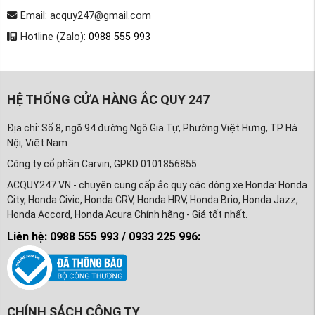
Email: acquy247@gmail.com
Hotline (Zalo):
0988 555 993
HỆ THỐNG CỬA HÀNG ẮC QUY 247
Địa chỉ: Số 8, ngõ 94 đường Ngô Gia Tự, Phường Việt Hưng, TP Hà
Nội, Việt Nam
Công ty cổ phần Carvin, GPKD 0101856855
ACQUY247.VN - chuyên cung cấp ắc quy các dòng xe Honda: Honda
City, Honda Civic, Honda CRV, Honda HRV, Honda Brio, Honda Jazz,
Honda Accord, Honda Acura Chính hãng - Giá tốt nhất.
Liên hệ: 0988 555 993 / 0933 225 996:
CHÍNH SÁCH CÔNG TY