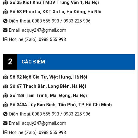
Số 35 Kiot Khu TMDV Trung Văn 1, Hà Nội
Số 68 Phúc La, KĐT Xa La, Hà Đông, Hà Nội
Điện thoại: 0988 555 993 / 0933 225 996
Email: acquy247@gmail.com
Hotline (Zalo):
0988 555 993
2
CÁC ĐIỂM
Số 92 Ngô Gia Tự, Việt Hưng, Hà Nội
Số 67 Thạch Bàn, Long Biên, Hà Nội
Số 18B Tam Trinh, Mai Động, Hà Nội
Số 343A Lũy Bán Bích, Tân Phú, TP Hồ Chí Minh
Điện thoại: 0988 555 993 / 0933 225 996
Email: acquy247@gmail.com
Hotline (Zalo):
0988 555 993