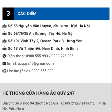
3
CÁC ĐIỂM
Số 58 Nguyễn Văn Huyên, cầu vượt HQV, Hà Nội
Số 69/76/35 An Dương, Tây Hồ, Hà Nội
Số 101 Vịnh Tây 2, Ocean Park 3, Hưng Yên
Số 18 Vũ Thiện Đễ, Nam Định, Ninh Bình
Điện thoại: 0988 555 993 / 0933 225 996
Email: acquy247@gmail.com
Hotline (Zalo):
0988 555 993
HỆ THỐNG CỬA HÀNG ẮC QUY 247
Địa chỉ: Số 8, ngõ 94 đường Ngô Gia Tự, Phường Việt Hưng, TP Hà
Nội, Việt Nam