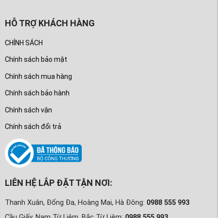
HỖ TRỢ KHÁCH HÀNG
CHÍNH SÁCH
Chính sách bảo mật
Chính sách mua hàng
Chính sách bảo hành
Chính sách vận
Chính sách đổi trả
LIÊN HỆ LẮP ĐẶT TẬN NƠI:
Thanh Xuân, Đống Đa, Hoàng Mai, Hà Đông:
0988 555 993
Cầu Giấy, Nam Từ Liêm, Bắc Từ Liêm:
0988 555 993