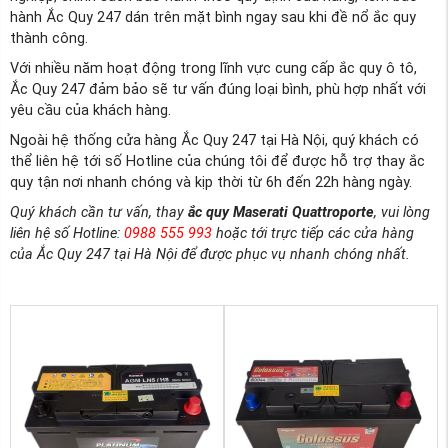
hành Ắc Quy 247 dán trên mặt bình ngay sau khi đề nổ ắc quy
thành công.
Với nhiều năm hoạt động trong lĩnh vực cung cấp ắc quy ô tô,
Ắc Quy 247 đảm bảo sẽ tư vấn đúng loại bình, phù hợp nhất với
yêu cầu của khách hàng.
Ngoài hệ thống cửa hàng Ắc Quy 247 tại Hà Nội, quý khách có
thể liên hệ tới số Hotline của chúng tôi để được hỗ trợ thay ắc
quy tận nơi nhanh chóng và kịp thời từ 6h đến 22h hàng ngày.
Quý khách cần tư vấn, thay
ắc quy Maserati Quattroporte
, vui lòng
liên hệ số Hotline:
0988 555 993
hoặc tới trực tiếp các cửa hàng
của Ắc Quy 247 tại Hà Nội để được phục vụ nhanh chóng nhất.