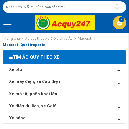
0
Trang chủ
Ac quy theo xe
Xe châu Âu
Maserati
Maserati Quattroporte
TÌM ẮC QUY THEO XE
Xe oto
Xe máy điện, xe đạp điện
Xe mô tô, phân khối lớn
Xe điện du lịch, xe Golf
Xe nâng