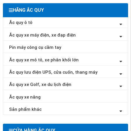
HÃNG ẮC QUY
Ắc quy ô tô
Ắc quy xe máy điện, xe đạp điện
Pin máy công cụ cầm tay
Ắc quy xe mô tô, xe phân khối lớn
Ắc quy lưu điện UPS, cửa cuốn, thang máy
Ắc quy xe Golf, xe du lịch điện
Ắc quy xe nâng
Sản phẩm khác
CỬA HÀNG ẮC QUY