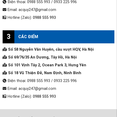
Điện thoại: 0988 555 993 / 0933 225 996
Email: acquy247@gmail.com
Hotline (Zalo):
0988 555 993
3
CÁC ĐIỂM
Số 58 Nguyễn Văn Huyên, cầu vượt HQV, Hà Nội
Số 69/76/35 An Dương, Tây Hồ, Hà Nội
Số 101 Vịnh Tây 2, Ocean Park 3, Hưng Yên
Số 18 Vũ Thiện Đễ, Nam Định, Ninh Bình
Điện thoại: 0988 555 993 / 0933 225 996
Email: acquy247@gmail.com
Hotline (Zalo):
0988 555 993