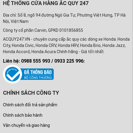
HỆ THỐNG CỬA HÀNG ẮC QUY 247
Địa chỉ: Số 8, ngõ 94 đường Ngô Gia Tự, Phường Việt Hưng, TP Hà
Nội, Việt Nam
Công ty cổ phần Carvin, GPKD 0101856855
ACQUY247.VN - chuyên cung cấp ắc quy các dòng xe Honda: Honda
City, Honda Civic, Honda CRV, Honda HRV, Honda Brio, Honda Jazz,
Honda Accord, Honda Acura Chính hãng - Giá tốt nhất.
Liên hệ: 0988 555 993 / 0933 225 996:
CHÍNH SÁCH CÔNG TY
Chính sách đổi trả sản phẩm
Chính sách bảo hành
Vận chuyển và giao hàng