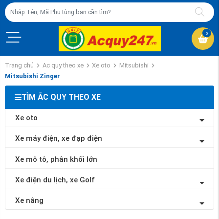
0
Trang chủ
Ac quy theo xe
Xe oto
Mitsubishi
Mitsubishi Zinger
TÌM ẮC QUY THEO XE
Xe oto
Xe máy điện, xe đạp điện
Xe mô tô, phân khối lớn
Xe điện du lịch, xe Golf
Xe nâng