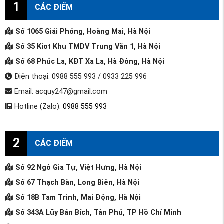
1
CÁC ĐIỂM
Số 1065 Giải Phóng, Hoàng Mai, Hà Nội
Số 35 Kiot Khu TMDV Trung Văn 1, Hà Nội
Số 68 Phúc La, KĐT Xa La, Hà Đông, Hà Nội
Điện thoại: 0988 555 993 / 0933 225 996
Email: acquy247@gmail.com
Hotline (Zalo):
0988 555 993
2
CÁC ĐIỂM
Số 92 Ngô Gia Tự, Việt Hưng, Hà Nội
Số 67 Thạch Bàn, Long Biên, Hà Nội
Số 18B Tam Trinh, Mai Động, Hà Nội
Số 343A Lũy Bán Bích, Tân Phú, TP Hồ Chí Minh