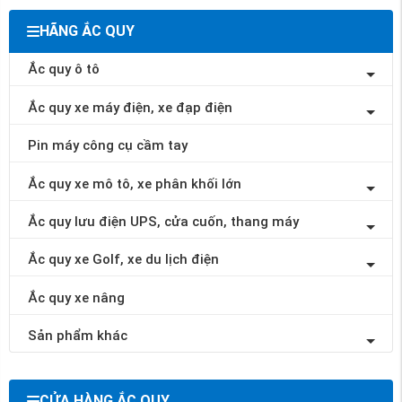
HÃNG ẮC QUY
Ắc quy ô tô
Ắc quy xe máy điện, xe đạp điện
Pin máy công cụ cầm tay
Ắc quy xe mô tô, xe phân khối lớn
Ắc quy lưu điện UPS, cửa cuốn, thang máy
Ắc quy xe Golf, xe du lịch điện
Ắc quy xe nâng
Sản phẩm khác
CỬA HÀNG ẮC QUY