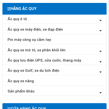
HÃNG ẮC QUY
Ắc quy ô tô
Ắc quy xe máy điện, xe đạp điện
Pin máy công cụ cầm tay
Ắc quy xe mô tô, xe phân khối lớn
Ắc quy lưu điện UPS, cửa cuốn, thang máy
Ắc quy xe Golf, xe du lịch điện
Ắc quy xe nâng
Sản phẩm khác
CỬA HÀNG ẮC QUY