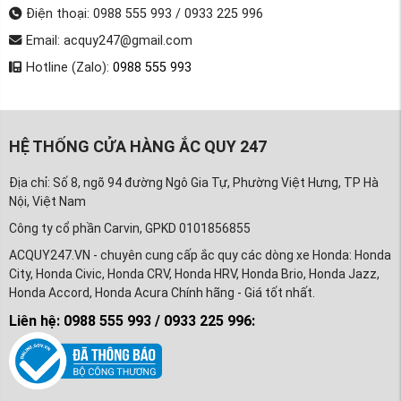
Điện thoại: 0988 555 993 / 0933 225 996
Email: acquy247@gmail.com
Hotline (Zalo):
0988 555 993
HỆ THỐNG CỬA HÀNG ẮC QUY 247
Địa chỉ: Số 8, ngõ 94 đường Ngô Gia Tự, Phường Việt Hưng, TP Hà
Nội, Việt Nam
Công ty cổ phần Carvin, GPKD 0101856855
ACQUY247.VN - chuyên cung cấp ắc quy các dòng xe Honda: Honda
City, Honda Civic, Honda CRV, Honda HRV, Honda Brio, Honda Jazz,
Honda Accord, Honda Acura Chính hãng - Giá tốt nhất.
Liên hệ: 0988 555 993 / 0933 225 996: