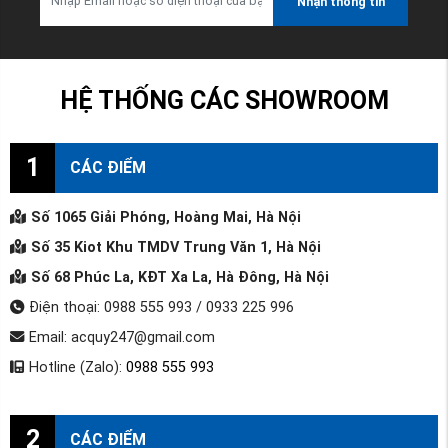
Nhận thông tin
HỆ THỐNG CÁC SHOWROOM
1
CÁC ĐIỂM
Số 1065 Giải Phóng, Hoàng Mai, Hà Nội
Số 35 Kiot Khu TMDV Trung Văn 1, Hà Nội
Số 68 Phúc La, KĐT Xa La, Hà Đông, Hà Nội
Điện thoại: 0988 555 993 / 0933 225 996
Email: acquy247@gmail.com
Hotline (Zalo):
0988 555 993
2
CÁC ĐIỂM