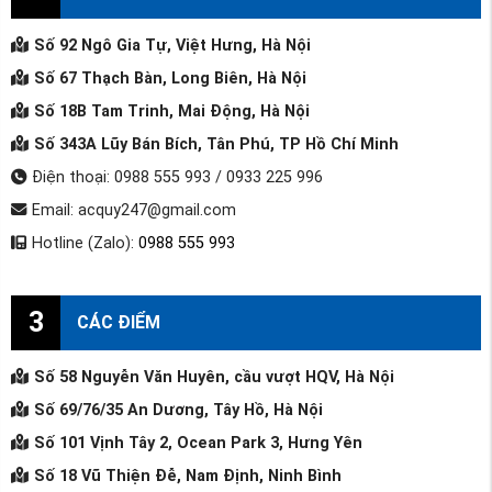
Số 92 Ngô Gia Tự, Việt Hưng, Hà Nội
Số 67 Thạch Bàn, Long Biên, Hà Nội
Số 18B Tam Trinh, Mai Động, Hà Nội
Số 343A Lũy Bán Bích, Tân Phú, TP Hồ Chí Minh
Điện thoại: 0988 555 993 / 0933 225 996
Email: acquy247@gmail.com
Hotline (Zalo):
0988 555 993
3
CÁC ĐIỂM
Số 58 Nguyễn Văn Huyên, cầu vượt HQV, Hà Nội
Số 69/76/35 An Dương, Tây Hồ, Hà Nội
Số 101 Vịnh Tây 2, Ocean Park 3, Hưng Yên
Số 18 Vũ Thiện Đễ, Nam Định, Ninh Bình