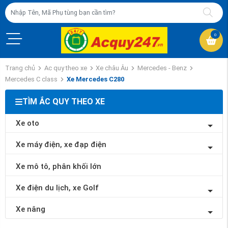
0
Trang chủ
Ac quy theo xe
Xe châu Âu
Mercedes - Benz
Mercedes C class
Xe Mercedes C280
TÌM ẮC QUY THEO XE
Xe oto
Xe máy điện, xe đạp điện
Xe mô tô, phân khối lớn
Xe điện du lịch, xe Golf
Xe nâng