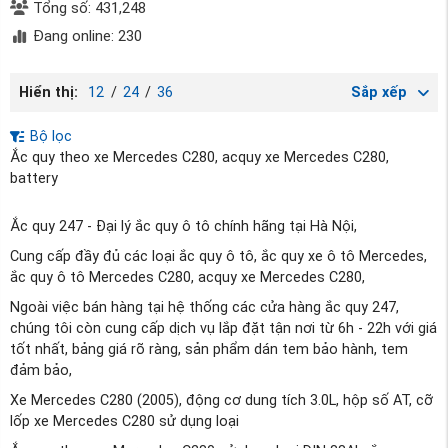
Tổng số: 431,248
Đang online: 230
Hiển thị:
12
/
24
/
36
Sắp xếp
Bộ lọc
Ắc quy theo xe Mercedes C280, acquy xe Mercedes C280,
battery
Ắc quy 247 - Đại lý ắc quy ô tô chính hãng tại Hà Nội,
Cung cấp đầy đủ các loại ắc quy ô tô, ắc quy xe ô tô Mercedes,
ắc quy ô tô Mercedes C280, acquy xe Mercedes C280,
Ngoài việc bán hàng tại hệ thống các cửa hàng ắc quy 247,
chúng tôi còn cung cấp dịch vụ lắp đặt tận nơi từ 6h - 22h với giá
tốt nhất, bảng giá rõ ràng, sản phẩm dán tem bảo hành, tem
đảm bảo,
Xe Mercedes C280 (2005), động cơ dung tích 3.0L, hộp số AT, cỡ
lốp xe Mercedes C280 sử dụng loại