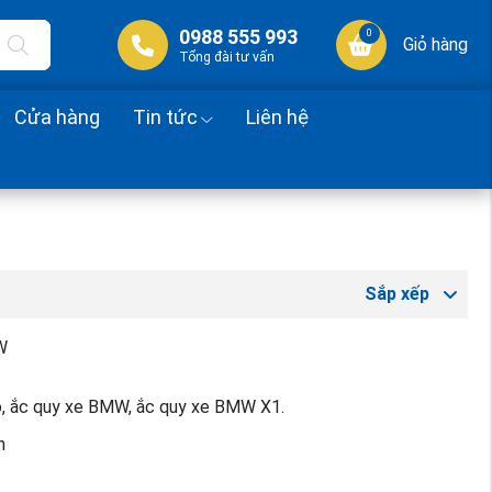
0988 555 993
0
Giỏ hàng
Tổng đài tư vấn
Cửa hàng
Tin tức
Liên hệ
Sắp xếp
W
 tô, ắc quy xe BMW, ắc quy xe BMW X1.
h