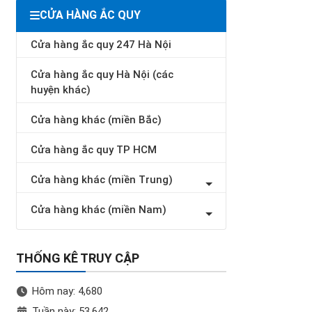
CỬA HÀNG ẮC QUY
Cửa hàng ắc quy 247 Hà Nội
Cửa hàng ắc quy Hà Nội (các
huyện khác)
Cửa hàng khác (miền Bắc)
Cửa hàng ắc quy TP HCM
Cửa hàng khác (miền Trung)
Cửa hàng khác (miền Nam)
THỐNG KÊ TRUY CẬP
Hôm nay: 4,680
Tuần này: 53,642