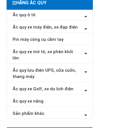
HÃNG ẮC QUY
Ắc quy ô tô
Ắc quy xe máy điện, xe đạp điện
Pin máy công cụ cầm tay
Ắc quy xe mô tô, xe phân khối
lớn
Ắc quy lưu điện UPS, cửa cuốn,
thang máy
Ắc quy xe Golf, xe du lịch điện
Ắc quy xe nâng
Sản phẩm khác