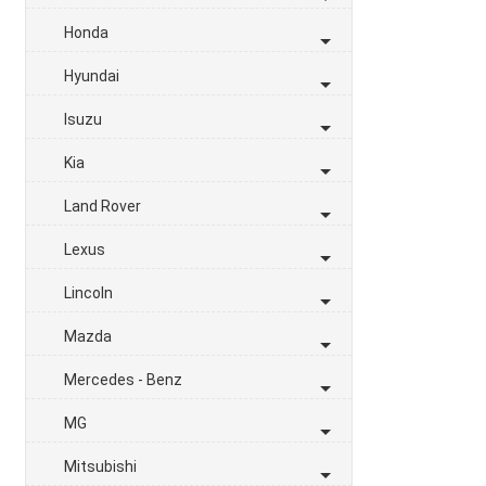
Honda
Hyundai
Isuzu
Kia
Land Rover
Lexus
Lincoln
Mazda
Mercedes - Benz
MG
Mitsubishi