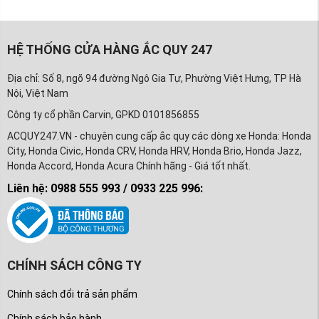
HỆ THỐNG CỬA HÀNG ẮC QUY 247
Địa chỉ: Số 8, ngõ 94 đường Ngô Gia Tự, Phường Việt Hưng, TP Hà
Nội, Việt Nam
Công ty cổ phần Carvin, GPKD 0101856855
ACQUY247.VN - chuyên cung cấp ắc quy các dòng xe Honda: Honda
City, Honda Civic, Honda CRV, Honda HRV, Honda Brio, Honda Jazz,
Honda Accord, Honda Acura Chính hãng - Giá tốt nhất.
Liên hệ: 0988 555 993 / 0933 225 996:
CHÍNH SÁCH CÔNG TY
Chính sách đổi trả sản phẩm
Chính sách bảo hành