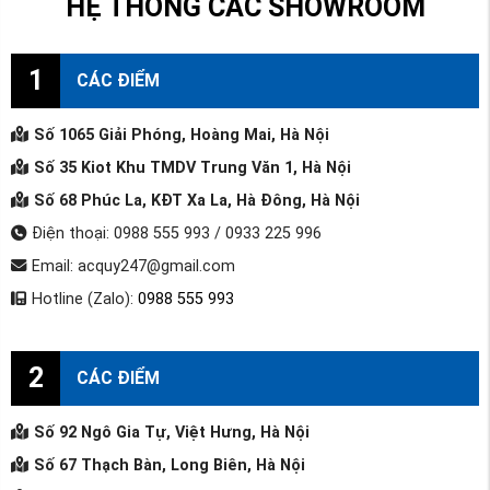
HỆ THỐNG CÁC SHOWROOM
1
CÁC ĐIỂM
Số 1065 Giải Phóng, Hoàng Mai, Hà Nội
Số 35 Kiot Khu TMDV Trung Văn 1, Hà Nội
Số 68 Phúc La, KĐT Xa La, Hà Đông, Hà Nội
Điện thoại: 0988 555 993 / 0933 225 996
Email: acquy247@gmail.com
Hotline (Zalo):
0988 555 993
2
CÁC ĐIỂM
Số 92 Ngô Gia Tự, Việt Hưng, Hà Nội
Số 67 Thạch Bàn, Long Biên, Hà Nội