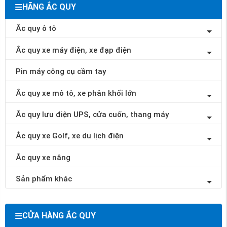
HÃNG ẮC QUY
Ắc quy ô tô
Ắc quy xe máy điện, xe đạp điện
Pin máy công cụ cầm tay
Ắc quy xe mô tô, xe phân khối lớn
Ắc quy lưu điện UPS, cửa cuốn, thang máy
Ắc quy xe Golf, xe du lịch điện
Ắc quy xe nâng
Sản phẩm khác
CỬA HÀNG ẮC QUY