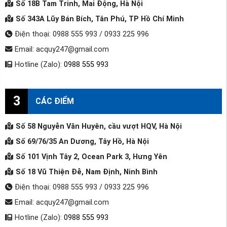
Số 18B Tam Trinh, Mai Động, Hà Nội
Số 343A Lũy Bán Bích, Tân Phú, TP Hồ Chí Minh
Điện thoại: 0988 555 993 / 0933 225 996
Email: acquy247@gmail.com
Hotline (Zalo):
0988 555 993
3
CÁC ĐIỂM
Số 58 Nguyễn Văn Huyên, cầu vượt HQV, Hà Nội
Số 69/76/35 An Dương, Tây Hồ, Hà Nội
Số 101 Vịnh Tây 2, Ocean Park 3, Hưng Yên
Số 18 Vũ Thiện Đễ, Nam Định, Ninh Bình
Điện thoại: 0988 555 993 / 0933 225 996
Email: acquy247@gmail.com
Hotline (Zalo):
0988 555 993