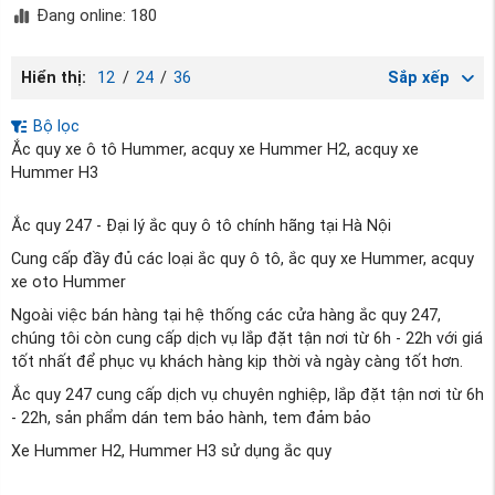
Đang online: 180
Hiển thị:
12
/
24
/
36
Sắp xếp
Bộ lọc
Ắc quy xe ô tô Hummer, acquy xe Hummer H2, acquy xe
Hummer H3
Ắc quy 247 - Đại lý ắc quy ô tô chính hãng tại Hà Nội
Cung cấp đầy đủ các loại ắc quy ô tô, ắc quy xe Hummer, acquy
xe oto Hummer
Ngoài việc bán hàng tại hệ thống các cửa hàng ắc quy 247,
chúng tôi còn cung cấp dịch vụ lắp đặt tận nơi từ 6h - 22h với giá
tốt nhất để phục vụ khách hàng kịp thời và ngày càng tốt hơn.
Ắc quy 247 cung cấp dịch vụ chuyên nghiệp, lắp đặt tận nơi từ 6h
- 22h, sản phẩm dán tem bảo hành, tem đảm bảo
Xe Hummer H2, Hummer H3 sử dụng ắc quy