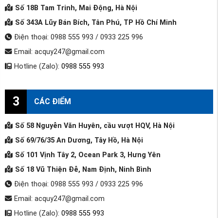
Số 18B Tam Trinh, Mai Động, Hà Nội
Số 343A Lũy Bán Bích, Tân Phú, TP Hồ Chí Minh
Điện thoại: 0988 555 993 / 0933 225 996
Email: acquy247@gmail.com
Hotline (Zalo):
0988 555 993
3
CÁC ĐIỂM
Số 58 Nguyễn Văn Huyên, cầu vượt HQV, Hà Nội
Số 69/76/35 An Dương, Tây Hồ, Hà Nội
Số 101 Vịnh Tây 2, Ocean Park 3, Hưng Yên
Số 18 Vũ Thiện Đễ, Nam Định, Ninh Bình
Điện thoại: 0988 555 993 / 0933 225 996
Email: acquy247@gmail.com
Hotline (Zalo):
0988 555 993