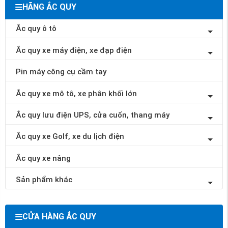
HÃNG ẮC QUY
Ắc quy ô tô
Ắc quy xe máy điện, xe đạp điện
Pin máy công cụ cầm tay
Ắc quy xe mô tô, xe phân khối lớn
Ắc quy lưu điện UPS, cửa cuốn, thang máy
Ắc quy xe Golf, xe du lịch điện
Ắc quy xe nâng
Sản phẩm khác
CỬA HÀNG ẮC QUY