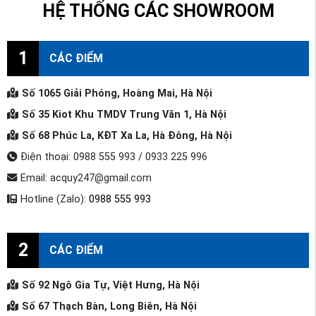
HỆ THỐNG CÁC SHOWROOM
1
CÁC ĐIỂM
Số 1065 Giải Phóng, Hoàng Mai, Hà Nội
Số 35 Kiot Khu TMDV Trung Văn 1, Hà Nội
Số 68 Phúc La, KĐT Xa La, Hà Đông, Hà Nội
Điện thoại: 0988 555 993 / 0933 225 996
Email: acquy247@gmail.com
Hotline (Zalo):
0988 555 993
2
CÁC ĐIỂM
Số 92 Ngô Gia Tự, Việt Hưng, Hà Nội
Số 67 Thạch Bàn, Long Biên, Hà Nội