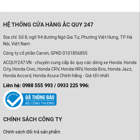
HỆ THỐNG CỬA HÀNG ẮC QUY 247
Địa chỉ: Số 8, ngõ 94 đường Ngô Gia Tự, Phường Việt Hưng, TP Hà
Nội, Việt Nam
Công ty cổ phần Carvin, GPKD 0101856855
ACQUY247.VN - chuyên cung cấp ắc quy các dòng xe Honda: Honda
City, Honda Civic, Honda CRV, Honda HRV, Honda Brio, Honda Jazz,
Honda Accord, Honda Acura Chính hãng - Giá tốt nhất.
Liên hệ: 0988 555 993 / 0933 225 996:
CHÍNH SÁCH CÔNG TY
Chính sách đổi trả sản phẩm