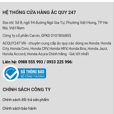
HỆ THỐNG CỬA HÀNG ẮC QUY 247
Địa chỉ: Số 8, ngõ 94 đường Ngô Gia Tự, Phường Việt Hưng, TP Hà
Nội, Việt Nam
Công ty cổ phần Carvin, GPKD 0101856855
ACQUY247.VN - chuyên cung cấp ắc quy các dòng xe Honda: Honda
City, Honda Civic, Honda CRV, Honda HRV, Honda Brio, Honda Jazz,
Honda Accord, Honda Acura Chính hãng - Giá tốt nhất.
Liên hệ: 0988 555 993 / 0933 225 996:
CHÍNH SÁCH CÔNG TY
Chính sách đổi trả sản phẩm
Chính sách bảo hành