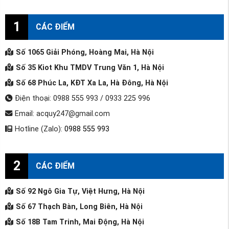
1
CÁC ĐIỂM
Số 1065 Giải Phóng, Hoàng Mai, Hà Nội
Số 35 Kiot Khu TMDV Trung Văn 1, Hà Nội
Số 68 Phúc La, KĐT Xa La, Hà Đông, Hà Nội
Điện thoại: 0988 555 993 / 0933 225 996
Email: acquy247@gmail.com
Hotline (Zalo):
0988 555 993
2
CÁC ĐIỂM
Số 92 Ngô Gia Tự, Việt Hưng, Hà Nội
Số 67 Thạch Bàn, Long Biên, Hà Nội
Số 18B Tam Trinh, Mai Động, Hà Nội