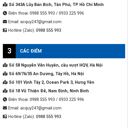
Số 343A Lũy Bán Bích, Tân Phú, TP Hồ Chí Minh
Điện thoại: 0988 555 993 / 0933 225 996
Email: acquy247@gmail.com
Hotline (Zalo):
0988 555 993
3
CÁC ĐIỂM
Số 58 Nguyễn Văn Huyên, cầu vượt HQV, Hà Nội
Số 69/76/35 An Dương, Tây Hồ, Hà Nội
Số 101 Vịnh Tây 2, Ocean Park 3, Hưng Yên
Số 18 Vũ Thiện Đễ, Nam Định, Ninh Bình
Điện thoại: 0988 555 993 / 0933 225 996
Email: acquy247@gmail.com
Hotline (Zalo):
0988 555 993