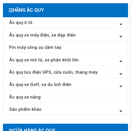
HÃNG ẮC QUY
Ắc quy ô tô
Ắc quy xe máy điện, xe đạp điện
Pin máy công cụ cầm tay
Ắc quy xe mô tô, xe phân khối lớn
Ắc quy lưu điện UPS, cửa cuốn, thang máy
Ắc quy xe Golf, xe du lịch điện
Ắc quy xe nâng
Sản phẩm khác
CỬA HÀNG ẮC QUY