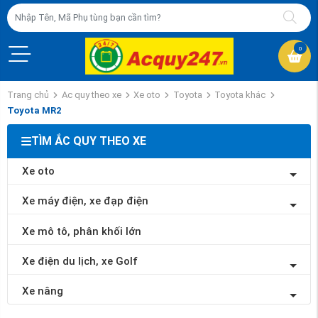
0
Trang chủ
Ac quy theo xe
Xe oto
Toyota
Toyota khác
Toyota MR2
TÌM ẮC QUY THEO XE
Xe oto
Xe máy điện, xe đạp điện
Xe mô tô, phân khối lớn
Xe điện du lịch, xe Golf
Xe nâng