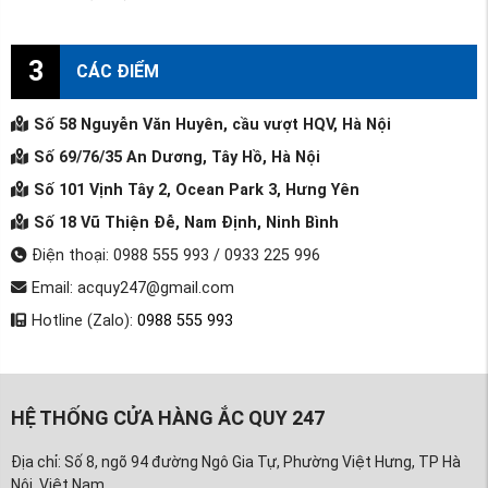
3
CÁC ĐIỂM
Số 58 Nguyễn Văn Huyên, cầu vượt HQV, Hà Nội
Số 69/76/35 An Dương, Tây Hồ, Hà Nội
Số 101 Vịnh Tây 2, Ocean Park 3, Hưng Yên
Số 18 Vũ Thiện Đễ, Nam Định, Ninh Bình
Điện thoại: 0988 555 993 / 0933 225 996
Email: acquy247@gmail.com
Hotline (Zalo):
0988 555 993
HỆ THỐNG CỬA HÀNG ẮC QUY 247
Địa chỉ: Số 8, ngõ 94 đường Ngô Gia Tự, Phường Việt Hưng, TP Hà
Nội, Việt Nam