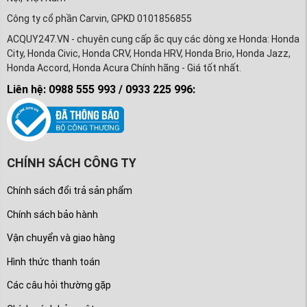
Công ty cổ phần Carvin, GPKD 0101856855
ACQUY247.VN - chuyên cung cấp ắc quy các dòng xe Honda: Honda
City, Honda Civic, Honda CRV, Honda HRV, Honda Brio, Honda Jazz,
Honda Accord, Honda Acura Chính hãng - Giá tốt nhất.
Liên hệ: 0988 555 993 / 0933 225 996:
CHÍNH SÁCH CÔNG TY
Chính sách đổi trả sản phẩm
Chính sách bảo hành
Vận chuyển và giao hàng
Hình thức thanh toán
Các câu hỏi thường gặp