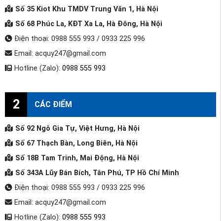
Số 35 Kiot Khu TMDV Trung Văn 1, Hà Nội
Số 68 Phúc La, KĐT Xa La, Hà Đông, Hà Nội
Điện thoại: 0988 555 993 / 0933 225 996
Email: acquy247@gmail.com
Hotline (Zalo):
0988 555 993
2
CÁC ĐIỂM
Số 92 Ngô Gia Tự, Việt Hưng, Hà Nội
Số 67 Thạch Bàn, Long Biên, Hà Nội
Số 18B Tam Trinh, Mai Động, Hà Nội
Số 343A Lũy Bán Bích, Tân Phú, TP Hồ Chí Minh
Điện thoại: 0988 555 993 / 0933 225 996
Email: acquy247@gmail.com
Hotline (Zalo):
0988 555 993