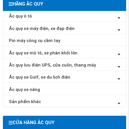
HÃNG ẮC QUY
Ắc quy ô tô
Ắc quy xe máy điện, xe đạp điện
Pin máy công cụ cầm tay
Ắc quy xe mô tô, xe phân khối lớn
Ắc quy lưu điện UPS, cửa cuốn, thang máy
Ắc quy xe Golf, xe du lịch điện
Ắc quy xe nâng
Sản phẩm khác
CỬA HÀNG ẮC QUY