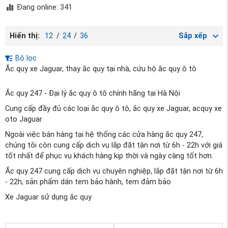
Đang online: 341
Hiển thị:
12
/
24
/
36
Sắp xếp
Bộ lọc
Ắc quy xe Jaguar, thay ắc quy tại nhà, cứu hộ ắc quy ô tô
Ắc quy 247 - Đại lý ắc quy ô tô chính hãng tại Hà Nội
Cung cấp đầy đủ các loại ắc quy ô tô, ắc quy xe Jaguar, acquy xe
oto Jaguar
Ngoài việc bán hàng tại hệ thống các cửa hàng ắc quy 247,
chúng tôi còn cung cấp dịch vụ lắp đặt tận nơi từ 6h - 22h với giá
tốt nhất để phục vụ khách hàng kịp thời và ngày càng tốt hơn.
Ắc quy 247 cung cấp dịch vụ chuyên nghiệp, lắp đặt tận nơi từ 6h
- 22h, sản phẩm dán tem bảo hành, tem đảm bảo
Xe Jaguar sử dụng ắc quy