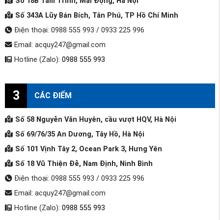
Số 18B Tam Trinh, Mai Động, Hà Nội
Số 343A Lũy Bán Bích, Tân Phú, TP Hồ Chí Minh
Điện thoại: 0988 555 993 / 0933 225 996
Email: acquy247@gmail.com
Hotline (Zalo):
0988 555 993
3
CÁC ĐIỂM
Số 58 Nguyễn Văn Huyên, cầu vượt HQV, Hà Nội
Số 69/76/35 An Dương, Tây Hồ, Hà Nội
Số 101 Vịnh Tây 2, Ocean Park 3, Hưng Yên
Số 18 Vũ Thiện Đễ, Nam Định, Ninh Bình
Điện thoại: 0988 555 993 / 0933 225 996
Email: acquy247@gmail.com
Hotline (Zalo):
0988 555 993