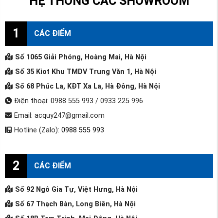
HỆ THỐNG CÁC SHOWROOM
1
CÁC ĐIỂM
Số 1065 Giải Phóng, Hoàng Mai, Hà Nội
Số 35 Kiot Khu TMDV Trung Văn 1, Hà Nội
Số 68 Phúc La, KĐT Xa La, Hà Đông, Hà Nội
Điện thoại: 0988 555 993 / 0933 225 996
Email: acquy247@gmail.com
Hotline (Zalo):
0988 555 993
2
CÁC ĐIỂM
Số 92 Ngô Gia Tự, Việt Hưng, Hà Nội
Số 67 Thạch Bàn, Long Biên, Hà Nội