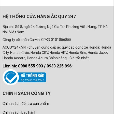
HỆ THỐNG CỬA HÀNG ẮC QUY 247
Địa chỉ: Số 8, ngõ 94 đường Ngô Gia Tự, Phường Việt Hưng, TP Hà
Nội, Việt Nam
Công ty cổ phần Carvin, GPKD 0101856855
ACQUY247.VN - chuyên cung cấp ắc quy các dòng xe Honda: Honda
City, Honda Civic, Honda CRV, Honda HRV, Honda Brio, Honda Jazz,
Honda Accord, Honda Acura Chính hãng - Giá tốt nhất.
Liên hệ: 0988 555 993 / 0933 225 996:
CHÍNH SÁCH CÔNG TY
Chính sách đổi trả sản phẩm
Chính sách bảo hành