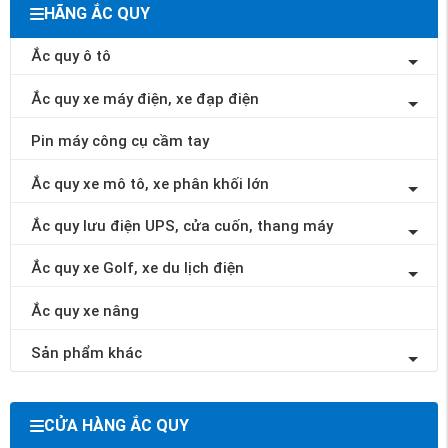
HÃNG ẮC QUY
Ắc quy ô tô
Ắc quy xe máy điện, xe đạp điện
Pin máy công cụ cầm tay
Ắc quy xe mô tô, xe phân khối lớn
Ắc quy lưu điện UPS, cửa cuốn, thang máy
Ắc quy xe Golf, xe du lịch điện
Ắc quy xe nâng
Sản phẩm khác
CỬA HÀNG ẮC QUY