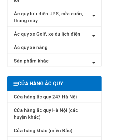
lớn
Ắc quy lưu điện UPS, cửa cuốn,
thang máy
Ắc quy xe Golf, xe du lịch điện
Ắc quy xe nâng
Sản phẩm khác
CỬA HÀNG ẮC QUY
Cửa hàng ắc quy 247 Hà Nội
Cửa hàng ắc quy Hà Nội (các
huyện khác)
Cửa hàng khác (miền Bắc)