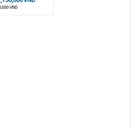
0,000
VND