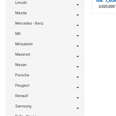
Giá:
Lincoln
2,025,000
Mazda
Mercedes - Benz
MG
Mitsubishi
Maserati
Nissan
Porsche
Peugeot
Renault
Samsung