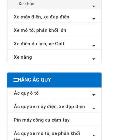
Xe khác
Xe máy điện, xe đạp điện
Xe mô tô, phân khối lớn
Xe điện du lịch, xe Golf
Xe nâng
HÃNG ẮC QUY
Ắc quy ô tô
Ắc quy xe máy điện, xe đạp điện
Pin máy công cụ cầm tay
Ắc quy xe mô tô, xe phân khối