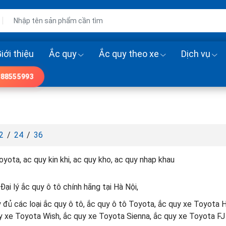
iới thiệu
Ắc quy
Ắc quy theo xe
Dịch vụ
88555993
2
/
24
/
36
yota, ac quy kin khi, ac quy kho, ac quy nhap khau
Đại lý ắc quy ô tô chính hãng tại Hà Nội,
 đủ các loại ắc quy ô tô, ắc quy ô tô Toyota, ắc quy xe Toyota 
y xe Toyota Wish, ắc quy xe Toyota Sienna, ắc quy xe Toyota FJ