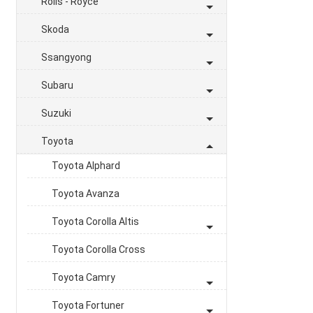
Rolls - Royce
Skoda
Ssangyong
Subaru
Suzuki
Toyota
Toyota Alphard
Toyota Avanza
Toyota Corolla Altis
Toyota Corolla Cross
Toyota Camry
Toyota Fortuner