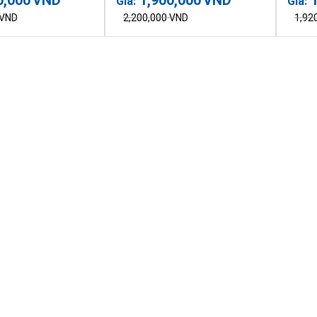
Giá:
Giá:
VND
2,200,000
VND
1,92