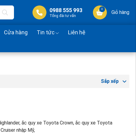
0988 555 993
0
Giỏ hàng
Tổng đài tư vấn
Cửa hàng
Tin tức
Liên hệ
Sắp xếp
Highlander, ắc quy xe Toyota Crown, ắc quy xe Toyota
 Cruiser nhập Mỹ,