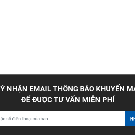
Ý NHẬN EMAIL THÔNG BÁO KHUYẾN M
ĐỂ ĐƯỢC TƯ VẤN MIỄN PHÍ
Nh