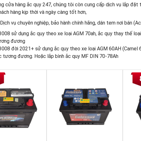
g cửa hàng ắc quy 247, chúng tôi còn cung cấp dịch vụ lắp đặt t
ách hàng kịp thời và ngày càng tốt hơn,
Dịch vụ chuyên nghiệp, bảo hành chính hãng, dán tem nơi bán (Acq
008 sử dụng ắc quy theo xe loại AGM 70ah, ắc quy thay thế l
tương đương
008 đời 2021+ sử dụng ắc quy theo xe loại AGM 60AH (Camel 6
c tương đương. Hoặc lắp bình ắc quy MF DIN 70-78Ah