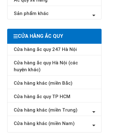
Ắc quy xe nâng
Sản phẩm khác
CỬA HÀNG ẮC QUY
Cửa hàng ắc quy 247 Hà Nội
Cửa hàng ắc quy Hà Nội (các
huyện khác)
Cửa hàng khác (miền Bắc)
Cửa hàng ắc quy TP HCM
Cửa hàng khác (miền Trung)
Cửa hàng khác (miền Nam)