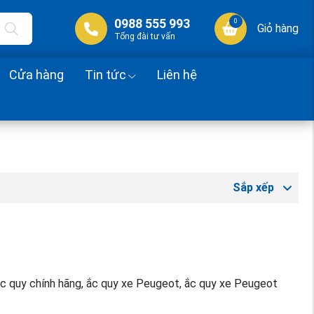
0988 555 993
0
Giỏ hàng
Tổng đài tư vấn
Cửa hàng
Tin tức
Liên hệ
Sắp xếp
 ắc quy chính hãng, ắc quy xe Peugeot, ắc quy xe Peugeot