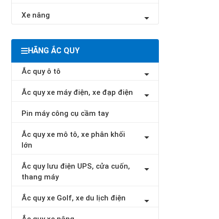
Xe nâng
HÃNG ẮC QUY
Ắc quy ô tô
Ắc quy xe máy điện, xe đạp điện
Pin máy công cụ cầm tay
Ắc quy xe mô tô, xe phân khối
lớn
Ắc quy lưu điện UPS, cửa cuốn,
thang máy
Ắc quy xe Golf, xe du lịch điện