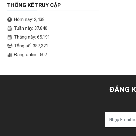
THỐNG KÊ TRUY CẬP
Hôm nay: 2,438
Tuần này: 37,840
Tháng này: 65,191
Tổng số: 387,321
Đang online: 507
ĐĂNG K