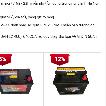
ận nơi từ 6h - 22h miễn phí tiền công trong nội thành Hà Nội
uy247), giá tốt, bảng giá rõ ràng,
oại AGM 70ah hoặc ắc quy DIN 75-78AH miễn bảo dưỡng có
0AH L2 400), 640CCA, ắc quy thay thế loại AGM DIN 60Ah
8%
12%