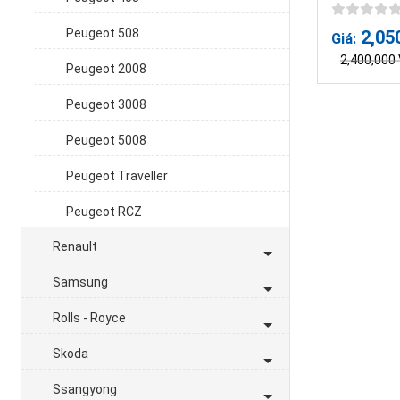
Peugeot 508
2,05
Giá:
2,400,000
Peugeot 2008
Peugeot 3008
Peugeot 5008
Peugeot Traveller
Peugeot RCZ
Renault
Samsung
Rolls - Royce
Skoda
Ssangyong