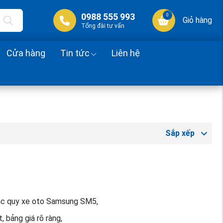
0988 555 993
0
Giỏ hàng
Tổng đài tư vấn
Cửa hàng
Tin tức
Liên hệ
Sắp xếp
 ac quy xe oto Samsung SM5,
, bảng giá rõ ràng,