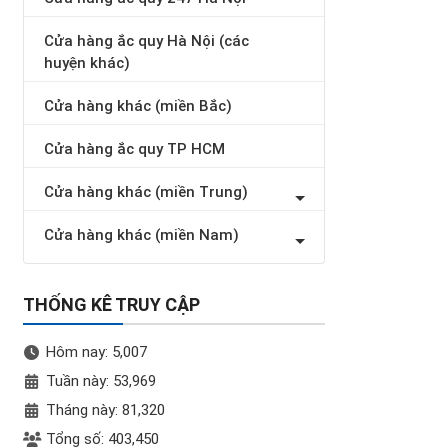
Cửa hàng ắc quy Hà Nội (các
huyện khác)
Cửa hàng khác (miền Bắc)
Cửa hàng ắc quy TP HCM
Cửa hàng khác (miền Trung)
Cửa hàng khác (miền Nam)
THỐNG KÊ TRUY CẬP
Hôm nay: 5,007
Tuần này: 53,969
Tháng này: 81,320
Tổng số: 403,450