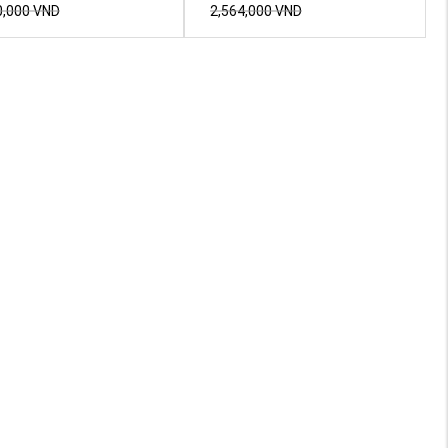
0,000
VND
2,564,000
VND