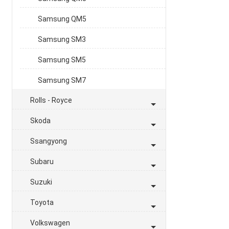
Samsung QM5
Samsung SM3
Samsung SM5
Samsung SM7
Rolls - Royce
Skoda
Ssangyong
Subaru
Suzuki
Toyota
Volkswagen