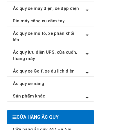
Ắc quy xe máy điện, xe đạp điện
Pin máy công cụ cầm tay
Ắc quy xe mô tô, xe phân khối
lớn
Ắc quy lưu điện UPS, cửa cuốn,
thang máy
Ắc quy xe Golf, xe du lịch điện
Ắc quy xe nâng
Sản phẩm khác
CỬA HÀNG ẮC QUY
Cửa hàng ắc quy 247 Hà Nội