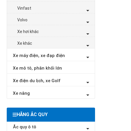
Vinfast
Volvo
Xe hơi khác
Xe khác
Xe máy điện, xe đạp điện
Xe mô tô, phân khối lớn
Xe điện du lịch, xe Golf
Xe nâng
HÃNG ẮC QUY
Ắc quy ô tô