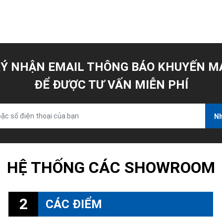
Ý NHẬN EMAIL THÔNG BÁO KHUYẾN M
ĐỂ ĐƯỢC TƯ VẤN MIỄN PHÍ
Nh
HỆ THỐNG CÁC SHOWROOM
2
CÁC ĐIỂM