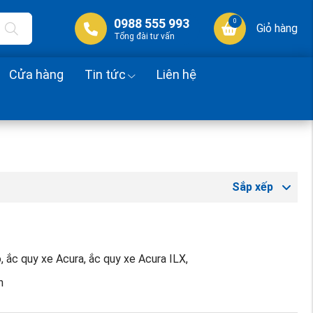
0988 555 993
0
Giỏ hàng
Tổng đài tư vấn
Cửa hàng
Tin tức
Liên hệ
Sắp xếp
ô, ắc quy xe Acura, ắc quy xe Acura ILX,
h