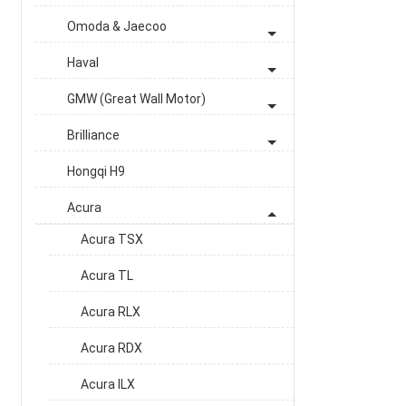
Omoda & Jaecoo
Haval
GMW (Great Wall Motor)
Brilliance
Hongqi H9
Acura
Acura TSX
Acura TL
Acura RLX
Acura RDX
Acura ILX