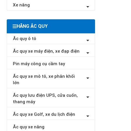
Xe nâng
HÃNG ẮC QUY
Ắc quy ô tô
Ắc quy xe máy điện, xe đạp điện
Pin máy công cụ cầm tay
Ắc quy xe mô tô, xe phân khối
lớn
Ắc quy lưu điện UPS, cửa cuốn,
thang máy
Ắc quy xe Golf, xe du lịch điện
Ắc quy xe nâng