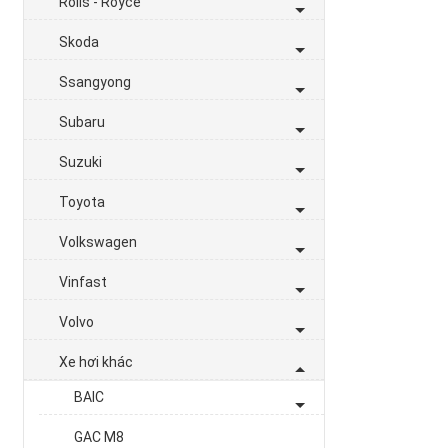
Rolls - Royce
Skoda
Ssangyong
Subaru
Suzuki
Toyota
Volkswagen
Vinfast
Volvo
Xe hơi khác
BAIC
GAC M8